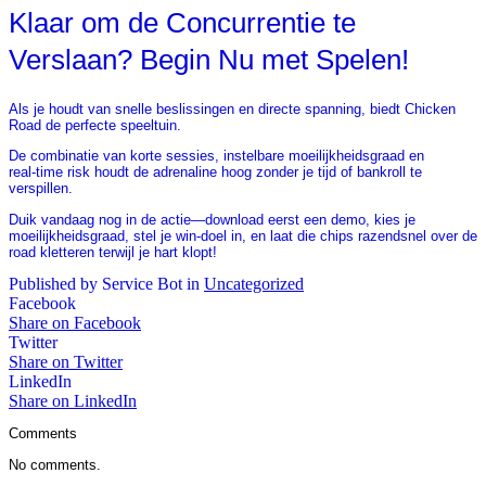
Klaar om de Concurrentie te
Verslaan? Begin Nu met Spelen!
Als je houdt van snelle beslissingen en directe spanning, biedt Chicken
Road de perfecte speeltuin.
De combinatie van korte sessies, instelbare moeilijkheidsgraad en
real‑time risk houdt de adrenaline hoog zonder je tijd of bankroll te
verspillen.
Duik vandaag nog in de actie—download eerst een demo, kies je
moeilijkheidsgraad, stel je win-doel in, en laat die chips razendsnel over de
road kletteren terwijl je hart klopt!
Published by Service Bot in
Uncategorized
Facebook
Share on Facebook
Twitter
Share on Twitter
LinkedIn
Share on LinkedIn
Comments
No comments.