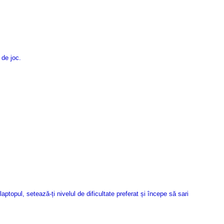
 de joc.
ptopul, setează-ți nivelul de dificultate preferat și începe să sari