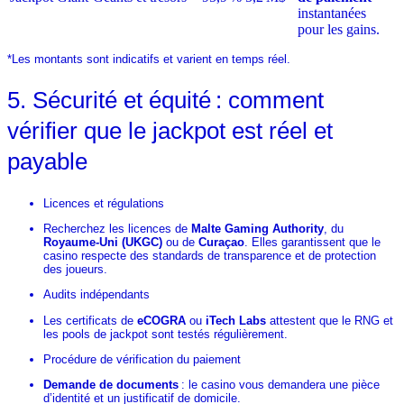
instantanées
pour les gains.
*Les montants sont indicatifs et varient en temps réel.
5. Sécurité et équité : comment
vérifier que le jackpot est réel et
payable
Licences et régulations
Recherchez les licences de
Malte Gaming Authority
, du
Royaume‑Uni (UKGC)
ou de
Curaçao
. Elles garantissent que le
casino respecte des standards de transparence et de protection
des joueurs.
Audits indépendants
Les certificats de
eCOGRA
ou
iTech Labs
attestent que le RNG et
les pools de jackpot sont testés régulièrement.
Procédure de vérification du paiement
Demande de documents
: le casino vous demandera une pièce
d’identité et un justificatif de domicile.