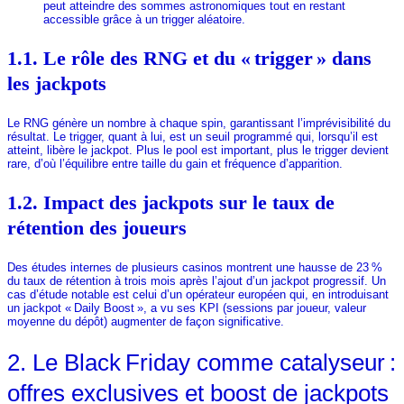
peut atteindre des sommes astronomiques tout en restant
accessible grâce à un trigger aléatoire.
1.1. Le rôle des RNG et du « trigger » dans
les jackpots
Le RNG génère un nombre à chaque spin, garantissant l’imprévisibilité du
résultat. Le trigger, quant à lui, est un seuil programmé qui, lorsqu’il est
atteint, libère le jackpot. Plus le pool est important, plus le trigger devient
rare, d’où l’équilibre entre taille du gain et fréquence d’apparition.
1.2. Impact des jackpots sur le taux de
rétention des joueurs
Des études internes de plusieurs casinos montrent une hausse de 23 %
du taux de rétention à trois mois après l’ajout d’un jackpot progressif. Un
cas d’étude notable est celui d’un opérateur européen qui, en introduisant
un jackpot « Daily Boost », a vu ses KPI (sessions par joueur, valeur
moyenne du dépôt) augmenter de façon significative.
2. Le Black Friday comme catalyseur :
offres exclusives et boost de jackpots