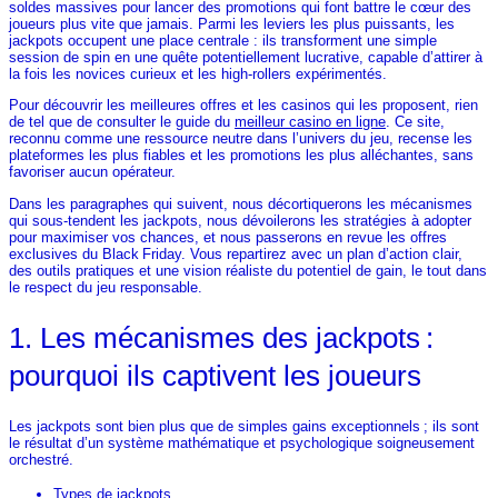
soldes massives pour lancer des promotions qui font battre le cœur des
joueurs plus vite que jamais. Parmi les leviers les plus puissants, les
jackpots occupent une place centrale : ils transforment une simple
session de spin en une quête potentiellement lucrative, capable d’attirer à
la fois les novices curieux et les high‑rollers expérimentés.
Pour découvrir les meilleures offres et les casinos qui les proposent, rien
de tel que de consulter le guide du
meilleur casino en ligne
. Ce site,
reconnu comme une ressource neutre dans l’univers du jeu, recense les
plateformes les plus fiables et les promotions les plus alléchantes, sans
favoriser aucun opérateur.
Dans les paragraphes qui suivent, nous décortiquerons les mécanismes
qui sous-tendent les jackpots, nous dévoilerons les stratégies à adopter
pour maximiser vos chances, et nous passerons en revue les offres
exclusives du Black Friday. Vous repartirez avec un plan d’action clair,
des outils pratiques et une vision réaliste du potentiel de gain, le tout dans
le respect du jeu responsable.
1. Les mécanismes des jackpots :
pourquoi ils captivent les joueurs
Les jackpots sont bien plus que de simples gains exceptionnels ; ils sont
le résultat d’un système mathématique et psychologique soigneusement
orchestré.
Types de jackpots