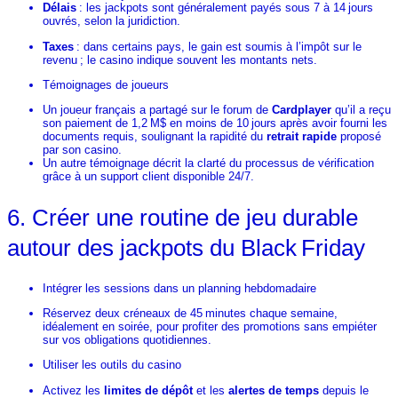
Délais
: les jackpots sont généralement payés sous 7 à 14 jours
ouvrés, selon la juridiction.
Taxes
: dans certains pays, le gain est soumis à l’impôt sur le
revenu ; le casino indique souvent les montants nets.
Témoignages de joueurs
Un joueur français a partagé sur le forum de
Cardplayer
qu’il a reçu
son paiement de 1,2 M$ en moins de 10 jours après avoir fourni les
documents requis, soulignant la rapidité du
retrait rapide
proposé
par son casino.
Un autre témoignage décrit la clarté du processus de vérification
grâce à un support client disponible 24/7.
6. Créer une routine de jeu durable
autour des jackpots du Black Friday
Intégrer les sessions dans un planning hebdomadaire
Réservez deux créneaux de 45 minutes chaque semaine,
idéalement en soirée, pour profiter des promotions sans empiéter
sur vos obligations quotidiennes.
Utiliser les outils du casino
Activez les
limites de dépôt
et les
alertes de temps
depuis le