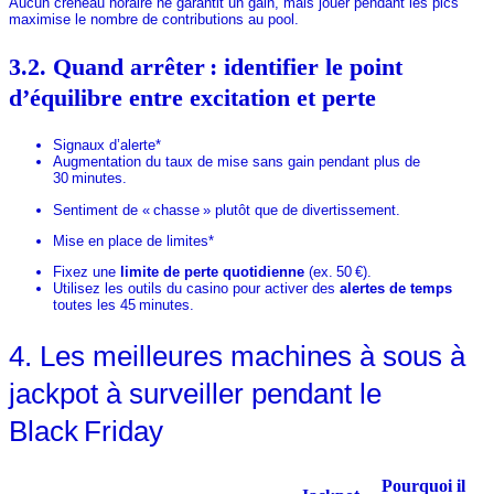
Aucun créneau horaire ne garantit un gain, mais jouer pendant les pics
maximise le nombre de contributions au pool.
3.2. Quand arrêter : identifier le point
d’équilibre entre excitation et perte
Signaux d’alerte*
Augmentation du taux de mise sans gain pendant plus de
30 minutes.
Sentiment de « chasse » plutôt que de divertissement.
Mise en place de limites*
Fixez une
limite de perte quotidienne
(ex. 50 €).
Utilisez les outils du casino pour activer des
alertes de temps
toutes les 45 minutes.
4. Les meilleures machines à sous à
jackpot à surveiller pendant le
Black Friday
Pourquoi il