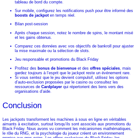
tableau de bord du compte.
Sur mobile, configurez les notifications push pour être informé des
boosts de jackpot
en temps réel.
Bilan post‑session
Après chaque session, notez le nombre de spins, le montant misé
et les gains obtenus.
Comparez ces données avec vos objectifs de bankroll pour ajuster
la mise maximale ou la sélection de slots.
Jeu responsable et promotions du Black Friday
Profitez des
bonus de bienvenue
et des
offres spéciales
, mais
gardez toujours à l’esprit que le jackpot reste un événement rare.
Si vous sentez que le jeu devient compulsif, utilisez les options
d’auto‑exclusion proposées par le casino ou consultez les
ressources de
Cardplayer
qui répertorient des liens vers des
organisations d’aide.
Conclusion
Les jackpots transforment les machines à sous en ligne en véritables
aimants à excitation, surtout lorsqu’ils sont associés aux promotions du
Black Friday. Nous avons vu comment les mécanismes mathématiques,
le rôle du RNG, et la psychologie du joueur créent un environnement
propice aux gros gains. Les offres exclusives du Black Friday, les