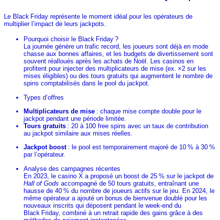
Le Black Friday représente le moment idéal pour les opérateurs de
multiplier l’impact de leurs jackpots.
Pourquoi choisir le Black Friday ?
La journée génère un trafic record, les joueurs sont déjà en mode
chasse aux bonnes affaires, et les budgets de divertissement sont
souvent réalloués après les achats de Noël. Les casinos en
profitent pour injecter des multiplicateurs de mise (ex. ×2 sur les
mises éligibles) ou des tours gratuits qui augmentent le nombre de
spins comptabilisés dans le pool du jackpot.
Types d’offres
Multiplicateurs de mise
: chaque mise compte double pour le
jackpot pendant une période limitée.
Tours gratuits
: 20 à 100 free spins avec un taux de contribution
au jackpot similaire aux mises réelles.
Jackpot boost
: le pool est temporairement majoré de 10 % à 30 %
par l’opérateur.
Analyse des campagnes récentes
En 2023, le casino X a proposé un boost de 25 % sur le jackpot de
Hall of Gods
accompagné de 50 tours gratuits, entraînant une
hausse de 40 % du nombre de joueurs actifs sur le jeu. En 2024, le
même opérateur a ajouté un bonus de bienvenue doublé pour les
nouveaux inscrits qui déposent pendant le week‑end du
Black Friday, combiné à un retrait rapide des gains grâce à des