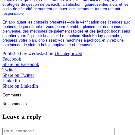
stratégies de gestion de bankroll, la sélection rigoureuse des slots et les
outils de sécurité permettent de jouer intelligemment tout en restant
responsable.
En appliquant les conseils présentés—de la vérification des licences aux
routines de jeu durable—vous pourrez profiter pleinement des bonus de
bienvenue, des méthodes de paiement rapides et des jackpot boost sans
sacrifier votre équilibre financier. Le prochain Black Friday approche ;
préparez votre plan, choisissez vos machines à jackpot, et vivez une
expérience de slots à la fois captivante et sécurisée.
Published by wertuslash in
Uncategorized
Facebook
Share on Facebook
Twitter
Share on Twitter
LinkedIn
Share on LinkedIn
Comments
No comments.
Leave a reply