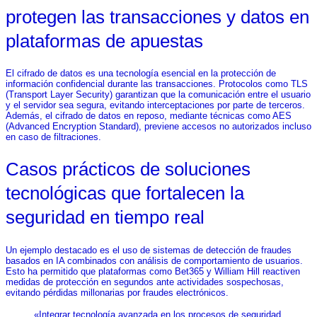
protegen las transacciones y datos en
plataformas de apuestas
El cifrado de datos es una tecnología esencial en la protección de
información confidencial durante las transacciones. Protocolos como TLS
(Transport Layer Security) garantizan que la comunicación entre el usuario
y el servidor sea segura, evitando interceptaciones por parte de terceros.
Además, el cifrado de datos en reposo, mediante técnicas como AES
(Advanced Encryption Standard), previene accesos no autorizados incluso
en caso de filtraciones.
Casos prácticos de soluciones
tecnológicas que fortalecen la
seguridad en tiempo real
Un ejemplo destacado es el uso de sistemas de detección de fraudes
basados en IA combinados con análisis de comportamiento de usuarios.
Esto ha permitido que plataformas como Bet365 y William Hill reactiven
medidas de protección en segundos ante actividades sospechosas,
evitando pérdidas millonarias por fraudes electrónicos.
«Integrar tecnología avanzada en los procesos de seguridad