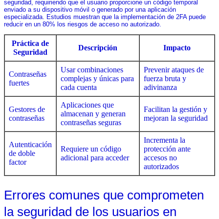
seguridad, requiriendo que el usuario proporcione un código temporal
enviado a su dispositivo móvil o generado por una aplicación
especializada. Estudios muestran que la implementación de 2FA puede
reducir en un 80% los riesgos de acceso no autorizado.
Práctica de
Descripción
Impacto
Seguridad
Usar combinaciones
Prevenir ataques de
Contraseñas
complejas y únicas para
fuerza bruta y
fuertes
cada cuenta
adivinanza
Aplicaciones que
Gestores de
Facilitan la gestión y
almacenan y generan
contraseñas
mejoran la seguridad
contraseñas seguras
Incrementa la
Autenticación
Requiere un código
protección ante
de doble
adicional para acceder
accesos no
factor
autorizados
Errores comunes que comprometen
la seguridad de los usuarios en