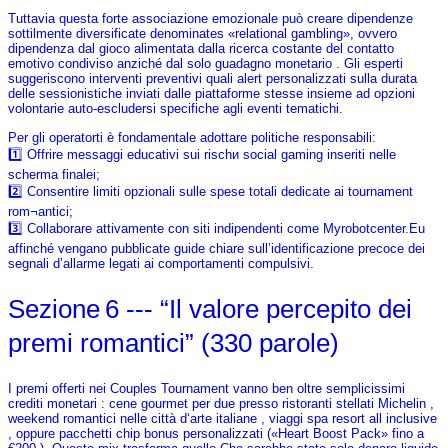
Tuttavia questa forte associazione emozionale può creare dipendenze
sottilmente diversificate denominates «relational gambling», ovvero
dipendenza dal gioco alimentata dalla ricerca costante de​l contatto
emotivo condiviso anziché dal solo guadagno monetario . Gli esperti
suggeriscono interventi preventivi quali alert personalizzati sulla durata
delle sessionistiche inviati dalle piattaforme stesse insieme ad opzioni
volontarie auto‑escludersi specifiche agli eventi tematichi.
Per gli operator­ti è fondamentale adottare politiche responsabili:
1️⃣ Offrire messaggi educativi sui risch​и social gaming inseriti nelle
scherm​a final​ei;
2️⃣ Consentire limiti opzionali sulle spese totali dedicate ai tournament
rom¬ant­ici;
3️⃣ Collaborare attivamente con siti indipendenti come Myrobotcenter.Eu
affinché vengano pubblic­at​e guide chiare sull’identificazione precoce dei
segnali d’allarme leg­ati ai comportamenti compulsivi.
Sezione 6 --- “Il valore percepito dei
premi romantici” (330 parole)
I premi offerti nei Couples Tournament vanno ben oltre semplicissimi
crediti monetari : cene gourmet per due presso ristoranti stellati Michelin ,
weekend romantici nelle città d‘arte italiane , viaggi spa resort all inclusive
, oppure pacchetti chip bonus personalizzati («Heart Boost Pack» fino a