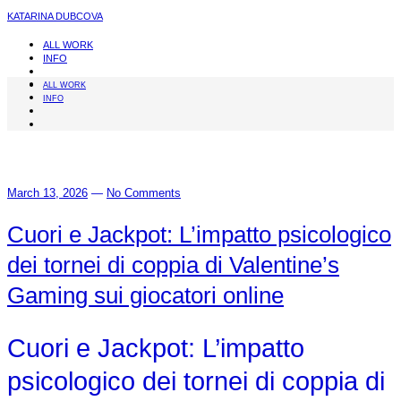
KATARINA DUBCOVA
ALL WORK
INFO
ALL WORK
INFO
March 13, 2026
—
No Comments
Cuori e Jackpot: L’impatto psicologico
dei tornei di coppia di Valentine’s
Gaming sui giocatori online
Cuori e Jackpot: L’impatto
psicologico dei tornei di coppia di