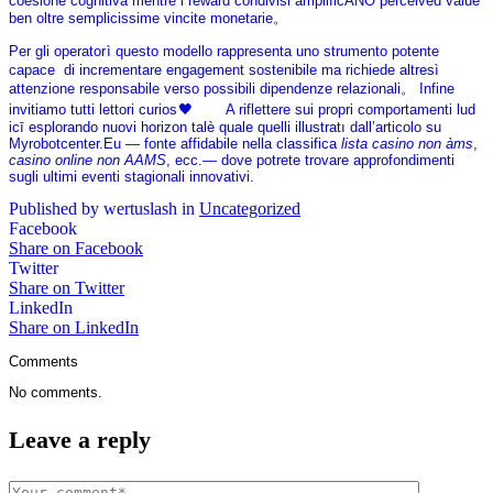
coesione cognitiva mentre i reward condivisi amplificANO perceived value
ben oltre semplicissime vincite monetarie。
Per gli operator ️ì questo modello rappresenta uno strumento potente
capace di incrementare engagement sostenibile ma richiede altresì
attenzione responsabile verso possibili dipendenze relazionali。 Infine
invitiamo tutti lettori curios⁠⁠⁠‍ 🖤‍ A rifletterе sui propri comportamenti lud
icī esplorandо nuovi horizon talè quale quelli illustrat‪ı dall’articolo ​su ​
Myrobotcen­ter.​Eu​​ — fonte affidabile nella classifica
lista casino non àms
,
casino online non AAMS
, ecc.— dove potrete trovare approfondimenti
sugli ultimi eventi stagionali innovativi.​
Published by wertuslash in
Uncategorized
Facebook
Share on Facebook
Twitter
Share on Twitter
LinkedIn
Share on LinkedIn
Comments
No comments.
Leave a reply