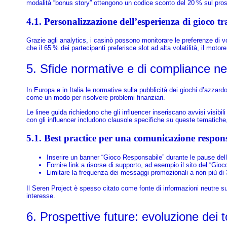
modalità “bonus story” ottengono un codice sconto del 20 % sul pro
4.1. Personalizzazione dell’esperienza di gioco t
Grazie agli analytics, i casinò possono monitorare le preferenze di vol
che il 65 % dei partecipanti preferisce slot ad alta volatilità, il mot
5. Sfide normative e di compliance ne
In Europa e in Italia le normative sulla pubblicità dei giochi d’azzar
come un modo per risolvere problemi finanziari.
Le linee guida richiedono che gli influencer inseriscano avvisi visibi
con gli influencer includono clausole specifiche su queste tematiche,
5.1. Best practice per una comunicazione respon
Inserire un banner “Gioco Responsabile” durante le pause del
Fornire link a risorse di supporto, ad esempio il sito del “Gioco
Limitare la frequenza dei messaggi promozionali a non più di 
Il Seren Project è spesso citato come fonte di informazioni neutre su 
interesse.
6. Prospettive future: evoluzione dei