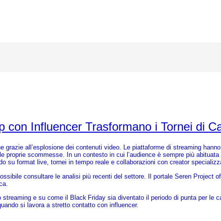
ip con Influencer Trasformano i Tornei di C
ne grazie all’esplosione dei contenuti video. Le piattaforme di streaming hanno
 le proprie scommesse. In un contesto in cui l’audience è sempre più abituata 
o su format live, tornei in tempo reale e collaborazioni con creator specializza
ossibile consultare le analisi più recenti del settore. Il portale Seren Project o
rca.
llo streaming e su come il Black Friday sia diventato il periodo di punta per l
uando si lavora a stretto contatto con influencer.