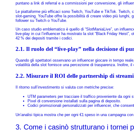
puntano a link di referral e a commissioni per conversione, gli influen
Le piattaforme più efficaci sono Twitch, YouTube e TikTok. Twitch, c
slot‑gaming. YouTube offre la possibilità di creare video più lunghi, gui
follower su Twitch o YouTube.
Un caso studio emblematico è quello di “SlotManiaLive”, un influence
live‑play in cui l’influencer ha mostrato la slot “Black Friday Heist”, 
42 % dei depositi tramite i codici.
2.1. Il ruolo del “live‑play” nella decisione di pu
Quando gli spettatori osservano un influencer giocare in tempo reale,
volatilità della slot fornisce una percezione di trasparenza. Inoltre,
2.2. Misurare il ROI delle partnership di stream
Il ritorno sull’investimento si valuta con metriche precise:
UTM parameters per tracciare il traffico proveniente da ogni 
Pixel di conversione installati sulla pagina di deposito.
Codici promozionali personalizzati per influencer, che consento
Un’analisi tipica mostra che per ogni €1 speso in una campagna con i
3. Come i casinò strutturano i torne