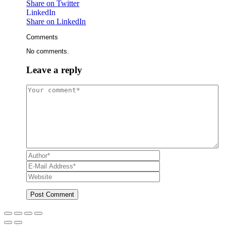
Share on Twitter
LinkedIn
Share on LinkedIn
Comments
No comments.
Leave a reply