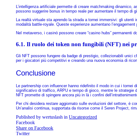
L’intelligenza artificiale permette di creare matchmaking dinamico, as
possono suggerire bonus in tempo reale per aumentare il tempo di gi
La realtà virtuale sta aprendo la strada a tornei immersivi: gli utenti
modalità battle‑royale. Queste esperienze aumentano l’engagement pe
Nel metaverso, i casinò possono creare “casino hubs” permanenti dov
6.1. Il ruolo dei token non fungibili (NFT) nei p
Gli NFT possono fungere da badge di prestigio, collezionabili unici c
per i giocatori più competitivi e creando una nuova economia di rico
Conclusione
Le partnership con influencer hanno ridefinito il modo in cui i torne
significativo di traffico, ARPU e tempo di gioco, mentre le strategi
NFT promette di spingere ancora più in là i confini dell’intrattenimen
Per chi desidera restare aggiornato sulle evoluzioni del settore, è 
Un’analisi continua, supportata da risorse come il Seren Project, ri
Published by wertuslash in
Uncategorized
Facebook
Share on Facebook
Twitter