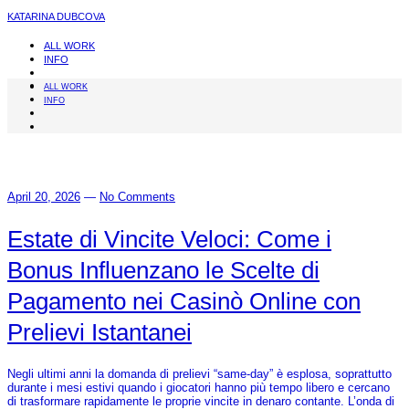
KATARINA DUBCOVA
ALL WORK
INFO
ALL WORK
INFO
April 20, 2026
—
No Comments
Estate di Vincite Veloci: Come i
Bonus Influenzano le Scelte di
Pagamento nei Casinò Online con
Prelievi Istantanei
Negli ultimi anni la domanda di prelievi “same‑day” è esplosa, soprattutto
durante i mesi estivi quando i giocatori hanno più tempo libero e cercano
di trasformare rapidamente le proprie vincite in denaro contante. L’onda di