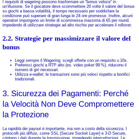
I requisiti di wagering possono trasformare un “bonus veloce” in
un’illusione. Se il giocatore deve scommettere 20 volte il valore del bonus
su giochi a bassa volatilità, il tempo necessario per soddisfare la
condizione può superare di gran lunga le 24 ore promesse. Inoltre, alcuni
operatori impongono un limite di scommessa massima di €5 per round,
impedendo di utilizzare strategie ad alto rischio per accelerare il rollover.
2.2. Strategie per massimizzare il valore del
bonus
Leggi sempre il Wagering: scegli offerte con un requisito ≤ 10x.
Preferisci giochi a RTP alto (es. video poker 99 %); riducono il
numero di giri necessari.
Utilizza e‑wallet: le transazioni sono più veloci rispetto a bonifici
tradizionali.
3. Sicurezza dei Pagamenti: Perché
la Velocità Non Deve Compromettere
la Protezione
La rapidità dei payout è importante, ma non a costo della sicurezza. I
protocolli più diffusi, come SSL (Secure Socket Layer) e 3‑D Secure,
criptano i dati durante la trasmissione, impedendo intercettazioni. Le