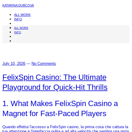
KATARINA DUBCOVA
ALL WORK
INFO
ALL WORK
INFO
July 10, 2026
—
No Comments
FelixSpin Casino: The Ultimate
Playground for Quick‑Hit Thrills
1. What Makes FelixSpin Casino a
Magnet for Fast‑Paced Players
Quando effettui l'accesso a FelixSpin casino, la prima cosa che cattura la
tua attenzione è l'interfaccia pulita e ad alta velocità che sembra una pista