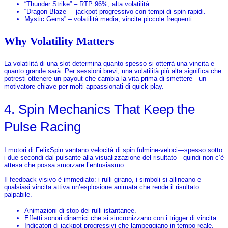
“Thunder Strike” – RTP 96%, alta volatilità.
“Dragon Blaze” – jackpot progressivo con tempi di spin rapidi.
Mystic Gems” – volatilità media, vincite piccole frequenti.
Why Volatility Matters
La volatilità di una slot determina quanto spesso si otterrà una vincita e
quanto grande sarà. Per sessioni brevi, una volatilità più alta significa che
potresti ottenere un payout che cambia la vita prima di smettere—un
motivatore chiave per molti appassionati di quick‑play.
4. Spin Mechanics That Keep the
Pulse Racing
I motori di FelixSpin vantano velocità di spin fulmine‑veloci—spesso sotto
i due secondi dal pulsante alla visualizzazione del risultato—quindi non c’è
attesa che possa smorzare l’entusiasmo.
Il feedback visivo è immediato: i rulli girano, i simboli si allineano e
qualsiasi vincita attiva un’esplosione animata che rende il risultato
palpabile.
Animazioni di stop dei rulli istantanee.
Effetti sonori dinamici che si sincronizzano con i trigger di vincita.
Indicatori di jackpot progressivi che lampeggiano in tempo reale.