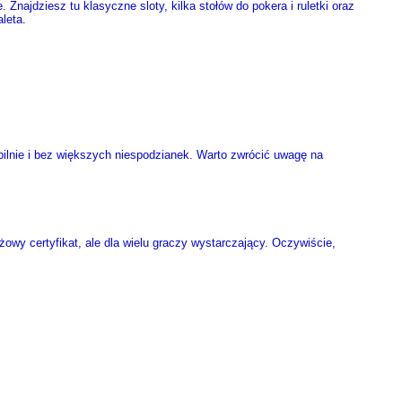
. Znajdziesz tu klasyczne sloty, kilka stołów do pokera i ruletki oraz
leta.
abilnie i bez większych niespodzianek. Warto zwrócić uwagę na
żowy certyfikat, ale dla wielu graczy wystarczający. Oczywiście,