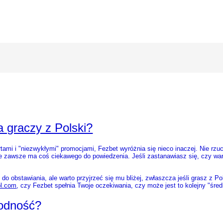
 graczy z Polski?
tami i "niezwykłymi" promocjami, Fezbet wyróżnia się nieco inaczej. Nie rzu
 ale zawsze ma coś ciekawego do powiedzenia. Jeśli zastanawiasz się, czy war
 obstawiania, ale warto przyjrzeć się mu bliżej, zwłaszcza jeśli grasz z P
pl.com
, czy Fezbet spełnia Twoje oczekiwania, czy może jest to kolejny "śre
rodność?