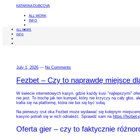
KATARINA DUBCOVA
ALL WORK
INFO
ALL WORK
INFO
July 1, 2026
—
No Comments
Fezbet – Czy to naprawdę miejsce dla
W świecie internetowych kasyn, gdzie każdy kusi "najlepszymi" ofer
nie jest. To trochę jak ten kumpel, który nie krzyczy na cały głos,
trafia się na platformę, która nie boi się być sobą.
Na pierwszy rzut oka Fezbet może wydawać się kolejnym miejscem do
kasyno potrafi się w nich odnaleźć. Sprawdź sam na
https://fezbet-
Oferta gier – czy to faktycznie różno