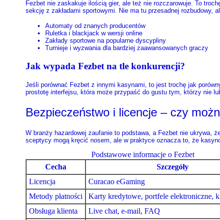
Fezbet nie zaskakuje ilością gier, ale też nie rozczarowuje. To troch
sekcję z zakładami sportowymi. Nie ma tu przesadnej rozbudowy, ale 
Automaty od znanych producentów
Ruletka i blackjack w wersji online
Zakłady sportowe na popularne dyscypliny
Turnieje i wyzwania dla bardziej zaawansowanych graczy
Jak wypada Fezbet na tle konkurencji?
Jeśli porównać Fezbet z innymi kasynami, to jest trochę jak porówn
prostotę interfejsu, która może przypaść do gustu tym, którzy nie lu
Bezpieczeństwo i licencje – czy moż
W branży hazardowej zaufanie to podstawa, a Fezbet nie ukrywa, że d
sceptycy mogą kręcić nosem, ale w praktyce oznacza to, że kasyno
Podstawowe informacje o Fezbet
Cecha
Szczegóły
Licencja
Curacao eGaming
Metody płatności
Karty kredytowe, portfele elektroniczne, 
Obsługa klienta
Live chat, e-mail, FAQ