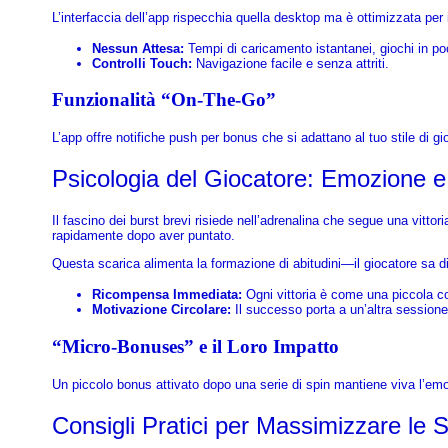
L’interfaccia dell’app rispecchia quella desktop ma è ottimizzata per 
Nessun Attesa:
Tempi di caricamento istantanei, giochi in po
Controlli Touch:
Navigazione facile e senza attriti.
Funzionalità “On‑The‑Go”
L’app offre notifiche push per bonus che si adattano al tuo stile d
Psicologia del Giocatore: Emozione 
Il fascino dei burst brevi risiede nell’adrenalina che segue una vit
rapidamente dopo aver puntato.
Questa scarica alimenta la formazione di abitudini—il giocatore sa d
Ricompensa Immediata:
Ogni vittoria è come una piccola c
Motivazione Circolare:
Il successo porta a un’altra sessione
“Micro‑Bonuses” e il Loro Impatto
Un piccolo bonus attivato dopo una serie di spin mantiene viva l’emozio
Consigli Pratici per Massimizzare le 