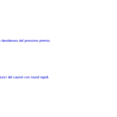
 e desideroso del prossimo premio.
ssici del casinò con round rapidi.