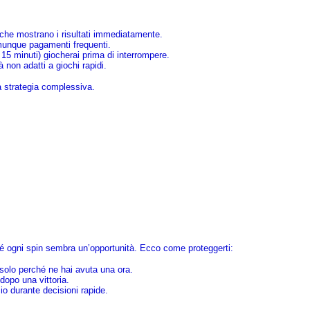
 che mostrano i risultati immediatamente.
omunque pagamenti frequenti.
5 minuti) giocherai prima di interrompere.
non adatti a giochi rapidi.
a strategia complessiva.
rché ogni spin sembra un’opportunità. Ecco come proteggerti:
solo perché ne hai avuta una ora.
dopo una vittoria.
io durante decisioni rapide.