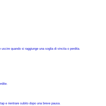
 e uscire quando si raggiunge una soglia di vincita o perdita.
rdite.
 tap e rientrare subito dopo una breve pausa.