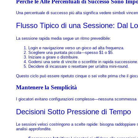
Perché le Alte Percentuali di Successo Sono Impo
Una percentuale di successo più alta significa vedere simboli vincent
Flusso Tipico di una Sessione: Dal Lo
La sessione rapida media segue un ritmo prevedibile:
Login e navigazione verso un gioco ad alta frequenza.
Scegliere una puntata piccola—spesso $1 o $5.
Iniziare a girare o distribuire.
Godersi una serie di vincite o sconfitte in rapida successione
Decidere di incassare o resettare per un'altra mini‑round.
Questo ciclo può essere ripetuto cinque o sei volte prima che il gioca
Mantenere la Semplicità
I giocatori evitano configurazioni complesse—nessuna scommessa mu
Decisioni Sotto Pressione di Tempo
Le sessioni veloci costringono a scelte rapide: bisogna raddoppiare 
analisi approfondite.