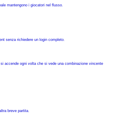
reale mantengono i giocatori nel flusso.
ent senza richiedere un login completo.
llo si accende ogni volta che si vede una combinazione vincente
ltra breve partita.