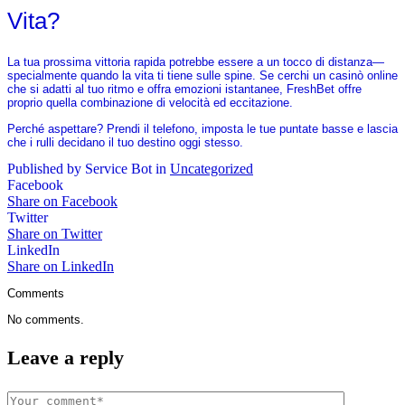
Vita?
La tua prossima vittoria rapida potrebbe essere a un tocco di distanza—
specialmente quando la vita ti tiene sulle spine. Se cerchi un casinò online
che si adatti al tuo ritmo e offra emozioni istantanee, FreshBet offre
proprio quella combinazione di velocità ed eccitazione.
Perché aspettare? Prendi il telefono, imposta le tue puntate basse e lascia
che i rulli decidano il tuo destino oggi stesso.
Published by Service Bot in
Uncategorized
Facebook
Share on Facebook
Twitter
Share on Twitter
LinkedIn
Share on LinkedIn
Comments
No comments.
Leave a reply