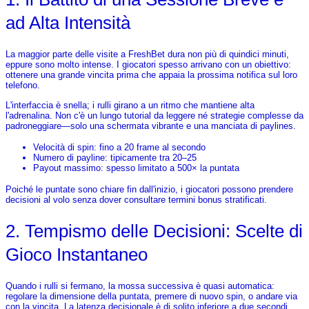
ad Alta Intensità
La maggior parte delle visite a FreshBet dura non più di quindici minuti,
eppure sono molto intense. I giocatori spesso arrivano con un obiettivo:
ottenere una grande vincita prima che appaia la prossima notifica sul loro
telefono.
L'interfaccia è snella; i rulli girano a un ritmo che mantiene alta
l'adrenalina. Non c'è un lungo tutorial da leggere né strategie complesse da
padroneggiare—solo una schermata vibrante e una manciata di paylines.
Velocità di spin: fino a 20 frame al secondo
Numero di payline: tipicamente tra 20–25
Payout massimo: spesso limitato a 500× la puntata
Poiché le puntate sono chiare fin dall'inizio, i giocatori possono prendere
decisioni al volo senza dover consultare termini bonus stratificati.
2. Tempismo delle Decisioni: Scelte di
Gioco Instantaneo
Quando i rulli si fermano, la mossa successiva è quasi automatica:
regolare la dimensione della puntata, premere di nuovo spin, o andare via
con la vincita. La latenza decisionale è di solito inferiore a due secondi.