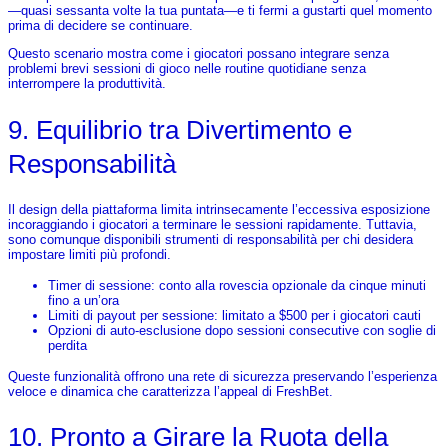
—quasi sessanta volte la tua puntata—e ti fermi a gustarti quel momento
prima di decidere se continuare.
Questo scenario mostra come i giocatori possano integrare senza
problemi brevi sessioni di gioco nelle routine quotidiane senza
interrompere la produttività.
9. Equilibrio tra Divertimento e
Responsabilità
Il design della piattaforma limita intrinsecamente l’eccessiva esposizione
incoraggiando i giocatori a terminare le sessioni rapidamente. Tuttavia,
sono comunque disponibili strumenti di responsabilità per chi desidera
impostare limiti più profondi.
Timer di sessione: conto alla rovescia opzionale da cinque minuti
fino a un’ora
Limiti di payout per sessione: limitato a $500 per i giocatori cauti
Opzioni di auto‑esclusione dopo sessioni consecutive con soglie di
perdita
Queste funzionalità offrono una rete di sicurezza preservando l’esperienza
veloce e dinamica che caratterizza l’appeal di FreshBet.
10. Pronto a Girare la Ruota della