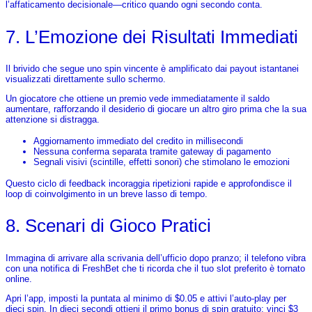
l’affaticamento decisionale—critico quando ogni secondo conta.
7. L’Emozione dei Risultati Immediati
Il brivido che segue uno spin vincente è amplificato dai payout istantanei
visualizzati direttamente sullo schermo.
Un giocatore che ottiene un premio vede immediatamente il saldo
aumentare, rafforzando il desiderio di giocare un altro giro prima che la sua
attenzione si distragga.
Aggiornamento immediato del credito in millisecondi
Nessuna conferma separata tramite gateway di pagamento
Segnali visivi (scintille, effetti sonori) che stimolano le emozioni
Questo ciclo di feedback incoraggia ripetizioni rapide e approfondisce il
loop di coinvolgimento in un breve lasso di tempo.
8. Scenari di Gioco Pratici
Immagina di arrivare alla scrivania dell’ufficio dopo pranzo; il telefono vibra
con una notifica di FreshBet che ti ricorda che il tuo slot preferito è tornato
online.
Apri l’app, imposti la puntata al minimo di $0.05 e attivi l’auto‑play per
dieci spin. In dieci secondi ottieni il primo bonus di spin gratuito; vinci $3