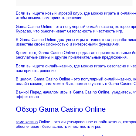
Если вы ищете новый игровой клуб, где можно играть в онлайн-
чтобы помочь вам принять решение.
Gama Casino Online - это популярный онлайн-казино, которое п
Курасао, что обеспечивает безопасность и честность игр.
В Gama Casino Online доступны игры от известных разработчиков
известны своей сложностью и интересными функциями.
Кроме того, Gama Casino Online предлагает привлекательные б
бесплатные спины и другие привлекательные предложения.
Если вы ищете онлайн-казино, где можно играть безопасно и че
вам принять решение.
В целом, Gama Casino Online - это популярный онлайн-казино, к
онлайн-казино, вам может быть полезно узнать о Gama Casino O
Важно! Перед началом игры в Gama Casino Online, убедитесь, ч
эффективно.
Обзор Gama Casino Online
гама казино
Online - это лицензированное онлайн-казино, котор
обеспечивает безопасность и честность игры.