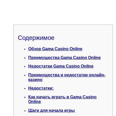
Содержимое
Обзор Gama Casino Online
Преимущества Gama Casino Online
Недостатки Gama Casino Online
Преимущества и недостатки онлайн-
казино
Недостатки:
Как начать играть в Gama Casino
Online
Шаги для начала игры