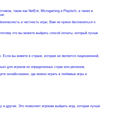
иков, такие как NetEnt, Microgaming и Playtech, а также в
ши.
езопасность и честность игры. Вам не нужно беспокоиться о
, потому что вы можете выбрать способ оплаты, который лучше
ы. Если вы живете в стране, которая не является лицензионной,
ько для игроков из определенных стран или регионов.
щете онлайн-казино, где можно играть в любимые игры и
 и другие. Это позволяет игрокам выбрать игру, которая лучше