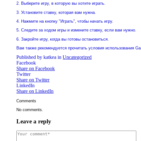
2. Выберите игру, в которую вы хотите играть.
3. Установите ставку, которая вам нужна.
4. Нажмите на кнопку "Играть", чтобы начать игру.
5. Следите за ходом игры и измените ставку, если вам нужно.
6. Закройте игру, когда вы готовы остановиться.
Вам также рекомендуется прочитать условия использования Gama
Published by katkea in
Uncategorized
Facebook
Share on Facebook
Twitter
Share on Twitter
LinkedIn
Share on LinkedIn
Comments
No comments.
Leave a reply