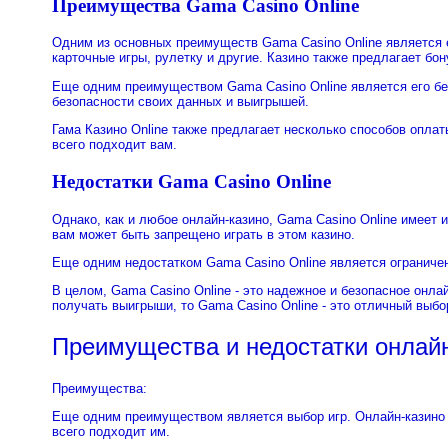
Преимущества Gama Casino Online
Одним из основных преимуществ Gama Casino Online является ег
карточные игры, рулетку и другие. Казино также предлагает бо
Еще одним преимуществом Gama Casino Online является его без
безопасности своих данных и выигрышей.
Гама Казино Online также предлагает несколько способов оплат
всего подходит вам.
Недостатки Gama Casino Online
Однако, как и любое онлайн-казино, Gama Casino Online имеет и
вам может быть запрещено играть в этом казино.
Еще одним недостатком Gama Casino Online является ограничен
В целом, Gama Casino Online - это надежное и безопасное онла
получать выигрыши, то Gama Casino Online - это отличный выбо
Преимущества и недостатки онлай
Преимущества:
Еще одним преимуществом является выбор игр. Онлайн-казино п
всего подходит им.