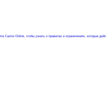
 Casino Online, чтобы узнать о правилах и ограничениях, которые дейс