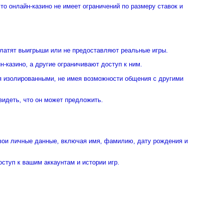
то онлайн-казино не имеет ограничений по размеру ставок и
 платят выигрыши или не предоставляют реальные игры.
-казино, а другие ограничивают доступ к ним.
бя изолированными, не имея возможности общения с другими
видеть, что он может предложить.
 свои личные данные, включая имя, фамилию, дату рождения и
ступ к вашим аккаунтам и истории игр.