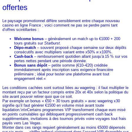
offertes
Le paysage promotionnel diffère sensiblement entre chaque nouveau
casino en ligne France ; voici comment ne pas se perdre parmi tant
d’offres scintillantes :
Welcome bonus
– généralement un match up to €1000 + 200
tours gratuits sur
Starburst
.
Dépo‑match
– souvent proposé chaque semaine sur deux dépôts
consécutifs avec multipliers variant entre x50% и x100%.
Cash‑back
– remboursement quotidien allant jusqu’à 15 % sur vos
pertes nettes pendant une période donnée.
Bonus sans dépôt
– petite somme (€10–€20) créditée
immédiatement après inscription sans exigence financière
préliminaire ; idéal pour tester une plateforme avant tout
engagement réel.«
Les conditions cachées sont surtout liées au wagering : il faut multiplier le
montant reçu par un facteur compris entre 20x et 40x selon la politique du
site avant pouvoir retirer quoi que ce soit.
Par exemple un bonus « €50 + 30 tours gratuits » avec wagering x30
signifie qu’il faut générer €1500 en volume misé avant toute
liquidation.\n\nCertains programmes VIP transforment chaque euro misé
en points cumulables qui débloquent progressivement cash back
supplémentaire, invitations à des tournois privés voire voyages tout frais
payés vers Las Vegas.
Monter dans ces rangs requiert généralement au moins €5000 dépensés
sur six mois — chiffre indiqué clairement dans l’accord VIP disponible sur