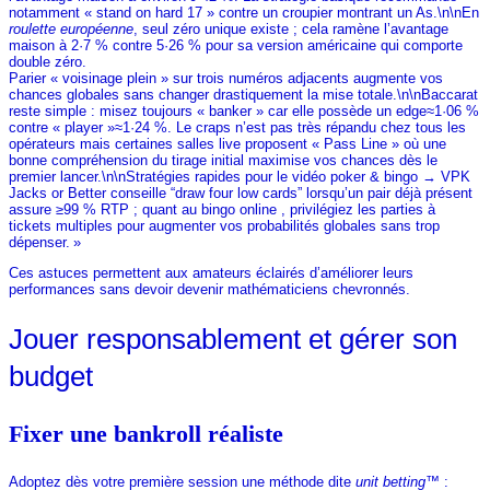
notamment « stand on hard 17 » contre un croupier montrant un As.\n\nEn
roulette européenne
, seul zéro unique existe ; cela ramène l’avantage
maison à 2·7 % contre 5·26 % pour sa version américaine qui comporte
double zéro.
Parier « voisinage plein » sur trois numéros adjacents augmente vos
chances globales sans changer drastiquement la mise totale.\n\nBaccarat
reste simple : misez toujours « banker » car elle possède un edge≈1·06 %
contre « player »≈1·24 %. Le craps n’est pas très répandu chez tous les
opérateurs mais certaines salles live proposent « Pass Line » où une
bonne compréhension du tirage initial maximise vos chances dès le
premier lancer.\n\nStratégies rapides pour le vidéo poker & bingo → VPK
Jacks or Better conseille “draw four low cards” lorsqu’un pair déjà présent
assure ≥99 % RTP ; quant au bingo online , privilégiez les parties à
tickets multiples pour augmenter vos probabilités globales sans trop
dépenser. »
Ces astuces permettent aux amateurs éclairés d’améliorer leurs
performances sans devoir devenir mathématiciens chevronnés.
Jouer responsablement et gérer son
budget
Fixer une bankroll réaliste
Adoptez dès votre première session une méthode dite
unit betting™
: