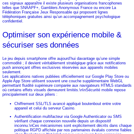
ces signaux apparaître il existe plusieurs organisations francophones
telles que SNAAPF+, Gamblers Anonymous France ou encore La
Fédération Française Jeux Responsable qui proposent lignes
téléphoniques gratuites ainsi qu’un accompagnement psychologique
confidentiel.
Optimiser son expérience mobile &
sécuriser ses données
Le jeu depuis smartphone offre aujourd’hui davantage qu’une simple
commodité ; il devient véritablement stratégique grâce aux notifications
push annonçant offres exclusives réservées aux appareils mobiles
seulement.
Les applications natives publiées officiellement sur Google Play Store ou
Apple App Store utilisent souvent une couche supplémentaire WebGL
permettant fluidité supérieure comparée aux navigateurs HTML5 standards
où certains effets visuels demeurent limités.\n\nSécurité mobile repose
principalement sur deux piliers :
Chiffrement SSL/TLS avancé appliqué bout­en­bout entre votre
appareil et celui du serveur Casino.
Authentification multifacteur via Google Authenticator ou SMS
vérifiant chaque connexion nouvelle depuis un dispositif
inconnu.\nCes mécanismes sont explicitement décrits dans chaque
politique RGPD affichée par nos partenaires évalués comme fiables