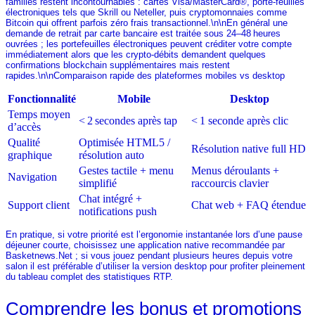
familles restent incontournables : cartes Visa/MasterCard®, porte‑feuilles
électroniques tels que Skrill ou Neteller, puis cryptomonnaies comme
Bitcoin qui offrent parfois zéro frais transactionnel.\n\nEn général une
demande de retrait par carte bancaire est traitée sous 24–48 heures
ouvrées ; les portefeuilles électroniques peuvent créditer votre compte
immédiatement alors que les crypto‑débits demandent quelques
confirmations blockchain supplémentaires mais restent
rapides.\n\nComparaison rapide des plateformes mobiles vs desktop
Fonctionnalité
Mobile
Desktop
Temps moyen
< 2 secondes après tap
< 1 seconde après clic
d’accès
Qualité
Optimisée HTML5 /
Résolution native full HD
graphique
résolution auto
Gestes tactile + menu
Menus déroulants +
Navigation
simplifié
raccourcis clavier
Chat intégré +
Support client
Chat web + FAQ étendue
notifications push
En pratique, si votre priorité est l’ergonomie instantanée lors d’une pause
déjeuner courte, choisissez une application native recommandée par
Basketnews.Net ; si vous jouez pendant plusieurs heures depuis votre
salon il est préférable d’utiliser la version desktop pour profiter pleinement
du tableau complet des statistiques RTP.
Comprendre les bonus et promotions