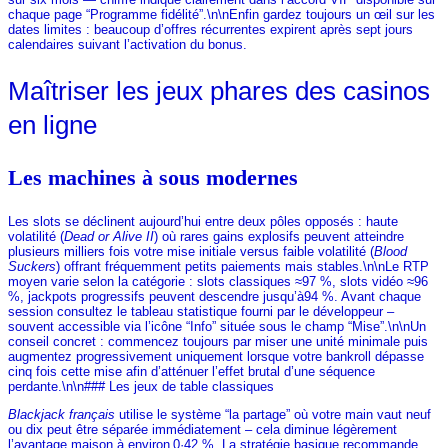
chaque page “Programme fidélité”.\n\nEnfin gardez toujours un œil sur les
dates limites : beaucoup d’offres récurrentes expirent après sept jours
calendaires suivant l’activation du bonus.
Maîtriser les jeux phares des casinos
en ligne
Les machines à sous modernes
Les slots se déclinent aujourd’hui entre deux pôles opposés : haute
volatilité (
Dead or Alive II
) où rares gains explosifs peuvent atteindre
plusieurs milliers fois votre mise initiale versus faible volatilité (
Blood
Suckers
) offrant fréquemment petits paiements mais stables.\n\nLe RTP
moyen varie selon la catégorie : slots classiques ≈97 %, slots vidéo ≈96
%, jackpots progressifs peuvent descendre jusqu’à94 %. Avant chaque
session consultez le tableau statistique fourni par le développeur –
souvent accessible via l’icône “Info” située sous le champ “Mise”.\n\nUn
conseil concret : commencez toujours par miser une unité minimale puis
augmentez progressivement uniquement lorsque votre bankroll dépasse
cinq fois cette mise afin d’atténuer l’effet brutal d’une séquence
perdante.\n\n### Les jeux de table classiques
Blackjack français
utilise le système “la partage” où votre main vaut neuf
ou dix peut être séparée immédiatement – cela diminue légèrement
l’avantage maison à environ 0·42 %. La stratégie basique recommande