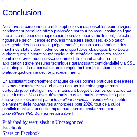
Conclusion
Nous avons parcouru ensemble sept piliers indispensables pour naviguer
sereinement parmi les offres proposées par tout nouveau casino en ligne
fiable : compréhension approfondie pourquoi jouer virtuellement, sélection
rigoureuse selon licence et moyens financiers sécurisés, exploitation
intelligente des bonus sans pièges cachés, connaissance précise des
machines slots vidéo modernes ainsi que tables classiques Live Dealer
authentiques; élaboration méthodique de stratégies bancaires solides
combinées avec reconnaissance immédiate quand arrêter; enfin
application stricte mesures techniques garantissant confidentialité via SSL
ainsi dispositifs responsables encouragés tant par législation qu’en
pratique quotidienne décrite précédemment.
En appliquant concrètement chacune de ces bonnes pratiques présentées
ici vous maximiserez vos chances non seulementde gagner mais
surtoutde jouer intelligemment ­ maîtrisant budget et temps consacrés au
plaisir ludique.​ Vous avez désormais tous les outils nécessaires pour
choisir judicieusement parmi
le meilleur nouveau casino online
, profiter
pleinement delle nouveautés annoncées pour 2026, tout cela guidé
parallèlement aux conseils impartiaux fournis constammentpar
BasketNews Net
. Bon jeu responsable !
Published by wertuslash in
Uncategorized
Facebook
Share on Facebook