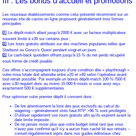
III : Les bonus d’accueil et promotions
Les nouveaux établissements comme celui présenté récemment sur un
nouveau site de casino en ligne proposent généralement trois formes
principales :
1️⃣ Le dépôt‑match allant jusqu’à 2000 € avec un facteur multiplicateur
souvent limité à x30 sur certains jeux ;
2️⃣ Les tours gratuits attribués sur des machines populaires telles que
Starburst ou Gonzo’s Quest pendant vingt‑et‑un jours ;
3️⃣ Le cash‑back quotidien offrant jusqu’à‑15 % du net perdu récupéré
sous forme de crédit jouable.
Ces offres s’accompagnent toujours d’une condition dite « playthrough » :
votre mise totale doit atteindre entre x20 et x40 selon l’opérateur avant
tout retrait possible. Par exemple un bonus dépôt‑match 100 % /500 €
avec x30 requiert donc au moins 15 000 € misés si vous avez reçu
exactement 500 € supplémentaires.
Pour optimiser votre premier dépôt il convient donc :
De lire attentivement la liste des jeux exclusifs au calcul du
wagering – généralement slots haut RTP >96 % sont privilégiés ;
D’utiliser rapidement vos tours gratuits afin qu’ils expirent avant la
date limite imposée ;
De ne jamais miser plus que votre budget initial tant que vous
n’avez pas confirmé qu’il n’y a aucun frais caché lié aux retraits –
conseil régulièrement repris dans nos guides éditoriaux chez