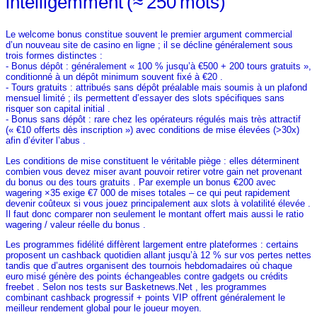
intelligemment (≈ 250 mots)
Le welcome bonus constitue souvent le premier argument commercial
d’un nouveau site de casino en ligne ; il se décline généralement sous
trois formes distinctes :
- Bonus dépôt : généralement « 100 % jusqu’à €500 + 200 tours gratuits »,
conditionné à un dépôt minimum souvent fixé à €20 .
- Tours gratuits : attribués sans dépôt préalable mais soumis à un plafond
mensuel limité ; ils permettent d’essayer des slots spécifiques sans
risquer son capital initial .
- Bonus sans dépôt : rare chez les opérateurs régulés mais très attractif
(« €10 offerts dès inscription ») avec conditions de mise élevées (>30x)
afin d’éviter l’abus .
Les conditions de mise constituent le véritable piège : elles déterminent
combien vous devez miser avant pouvoir retirer votre gain net provenant
du bonus ou des tours gratuits . Par exemple un bonus €200 avec
wagering ×35 exige €7 000 de mises totales – ce qui peut rapidement
devenir coûteux si vous jouez principalement aux slots à volatilité élevée .
Il faut donc comparer non seulement le montant offert mais aussi le ratio
wagering / valeur réelle du bonus .
Les programmes fidélité diffèrent largement entre plateformes : certains
proposent un cashback quotidien allant jusqu’à 12 % sur vos pertes nettes
tandis que d’autres organisent des tournois hebdomadaires où chaque
euro misé génère des points échangeables contre gadgets ou crédits
freebet . Selon nos tests sur Basketnews.Net , les programmes
combinant cashback progressif + points VIP offrent généralement le
meilleur rendement global pour le joueur moyen.