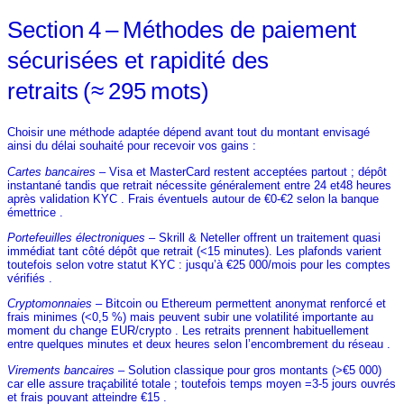
Section 4 – Méthodes de paiement
sécurisées et rapidité des
retraits (≈ 295 mots)
Choisir une méthode adaptée dépend avant tout du montant envisagé
ainsi du délai souhaité pour recevoir vos gains :
Cartes bancaires
– Visa et MasterCard restent acceptées partout ; dépôt
instantané tandis que retrait nécessite généralement entre 24 et48 heures
après validation KYC . Frais éventuels autour de €0‑€2 selon la banque
émettrice .
Portefeuilles électroniques
– Skrill & Neteller offrent un traitement quasi
immédiat tant côté dépôt que retrait (<15 minutes). Les plafonds varient
toutefois selon votre statut KYC : jusqu’à €25 000/mois pour les comptes
vérifiés .
Cryptomonnaies
– Bitcoin ou Ethereum permettent anonymat renforcé et
frais minimes (<0,5 %) mais peuvent subir une volatilité importante au
moment du change EUR/crypto . Les retraits prennent habituellement
entre quelques minutes et deux heures selon l’encombrement du réseau .
Virements bancaires
– Solution classique pour gros montants (>€5 000)
car elle assure traçabilité totale ; toutefois temps moyen =3‑5 jours ouvrés
et frais pouvant atteindre €15 .