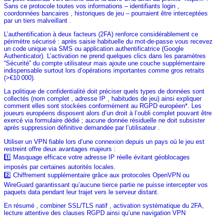
Sans ce protocole toutes vos informations – identifiants login ,
coordonnées bancaires , historiques de jeu – pourraient être interceptées
par un tiers malveillant .
L’authentification à deux facteurs (2FA) renforce considérablement ce
périmètre sécurisé : après saisie habituelle du mot‑de‑passe vous recevez
un code unique via SMS ou application authentificatrice (Google
Authenticator). L’activation ne prend quelques clics dans les paramètres
“Sécurité” du compte utilisateur mais ajoute une couche supplémentaire
indispensable surtout lors d’opérations importantes comme gros retraits
(>€10 000).
La politique de confidentialité doit préciser quels types de données sont
collectés (nom complet , adresse IP , habitudes de jeu) ainsi expliquer
comment elles sont stockées conformément au RGPD européen*. Les
joueurs européens disposent alors d’un droit à l’oubli complet pouvant être
exercé via formulaire dédié ; aucune donnée résiduelle ne doit subsister
après suppression définitive demandée par l’utilisateur .
Utiliser un VPN fiable lors d’une connexion depuis un pays où le jeu est
restreint offre deux avantages majeurs :
1️⃣ Masquage efficace votre adresse IP réelle évitant géoblocages
imposés par certaines autorités locales.
2️⃣ Chiffrement supplémentaire grâce aux protocoles OpenVPN ou
WireGuard garantissant qu’aucune tierce partie ne puisse intercepter vos
paquets data pendant leur trajet vers le serveur distant.
En résumé , combiner SSL/TLS natif , activation systématique du 2FA,
lecture attentive des clauses RGPD ainsi qu’une navigation VPN