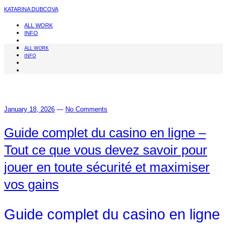
KATARINA DUBCOVA
ALL WORK
INFO
ALL WORK
INFO
January 18, 2026
—
No Comments
Guide complet du casino en ligne –
Tout ce que vous devez savoir pour
jouer en toute sécurité et maximiser
vos gains
Guide complet du casino en ligne