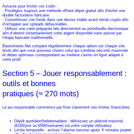
Astuces pour limiter ces coûts :
- Privilégiez toujours une méthode offrant dépot gratuit afin d’éviter une
double facturation bancaire.
- Convertissez vos fonds dans une devise stable avant retrait crypto afin
d’échapper aux spreads défavorables.
- Utilisez une carte prépayée liée directement au portefeuille électronique
afin d’obtenir instantanément votre argent disponible sans passer par
l’étape bancaire traditionnelle .
Basketnews.Net compare régulièrement chaque option sur chaque site
testé afin que vous puissiez choisir celui qui combine sécurité maximale
et délais optimaux correspondant au meilleur casino en ligne adapté à
votre profil.
Section 5 – Jouer responsablement :
outils et bonnes
pratiques (≈ 270 mots)
Le jeu responsable commence par fixer clairement ses limites financières
:
Dépôt quotidien/hebdomadaire : définissez un plafond maximal
(€100/jour ou €500/semaine) via votre compte utilisateur.
Limite temporelle : activez l’alarme session après X minutes jouées