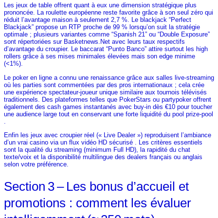
Les jeux de table offrent quant à eux une dimension stratégique plus
prononcée. La roulette européenne reste favorite grâce à son seul zéro qui
réduit l’avantage maison à seulement 2,7 %. Le blackjack “Perfect
Blackjack” propose un RTP proche de 99 % lorsqu’on suit la stratégie
optimale ; plusieurs variantes comme “Spanish 21” ou “Double Exposure”
sont répertoriées sur Basketnews.Net avec leurs taux respectifs
d’avantage du croupier. Le baccarat “Punto Banco” attire surtout les high
rollers grâce à ses mises minimales élevées mais son edge minime
(<1%).
Le poker en ligne a connu une renaissance grâce aux salles live‑streaming
où les parties sont commentées par des pros internationaux ; cela crée
une expérience spectateur‑joueur unique similaire aux tournois télévisés
traditionnels. Des plateformes telles que PokerStars ou partypoker offrent
également des cash games instantanés avec buy‑in dès €10 pour toucher
une audience large tout en conservant une forte liquidité du pool prize‑pool
.
Enfin les jeux avec croupier réel (« Live Dealer ») reproduisent l’ambiance
d’un vrai casino via un flux vidéo HD sécurisé . Les critères essentiels
sont la qualité du streaming (minimum Full HD), la rapidité du chat
texte/voix et la disponibilité multilingue des dealers français ou anglais
selon votre préférence.
Section 3 – Les bonus d’accueil et
promotions : comment les évaluer