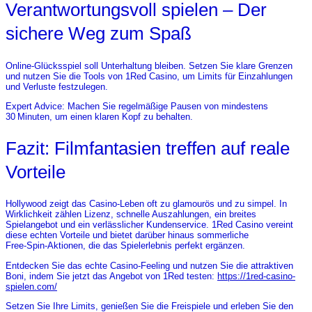
Verantwortungsvoll spielen – Der
sichere Weg zum Spaß
Online‑Glücksspiel soll Unterhaltung bleiben. Setzen Sie klare Grenzen
und nutzen Sie die Tools von 1Red Casino, um Limits für Einzahlungen
und Verluste festzulegen.
Expert Advice: Machen Sie regelmäßige Pausen von mindestens
30 Minuten, um einen klaren Kopf zu behalten.
Fazit: Filmfantasien treffen auf reale
Vorteile
Hollywood zeigt das Casino‑Leben oft zu glamourös und zu simpel. In
Wirklichkeit zählen Lizenz, schnelle Auszahlungen, ein breites
Spielangebot und ein verlässlicher Kundenservice. 1Red Casino vereint
diese echten Vorteile und bietet darüber hinaus sommerliche
Free‑Spin‑Aktionen, die das Spielerlebnis perfekt ergänzen.
Entdecken Sie das echte Casino‑Feeling und nutzen Sie die attraktiven
Boni, indem Sie jetzt das Angebot von 1Red testen:
https://1red-casino-
spielen.com/
Setzen Sie Ihre Limits, genießen Sie die Freispiele und erleben Sie den