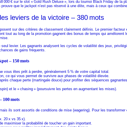
000 € sur le slot « Gold Rush Deluxe », lors du tournoi Black Friday de la pl
in prouve que le jackpot n’est pas réservé à une élite, mais à ceux qui combi
les leviers de la victoire – 380 mots
reposent sur des critères de classement clairement définis. Le premier facteur
ent tout au long de la promotion gagnent des bonus de temps qui améliorent leu
 mise.
seul levier. Les gagnants analysent les cycles de volatilité des jeux, privilég
chances de gains fréquents.
kpot – 150 mots
ue vous êtes prêt à perdre, généralement 5 % de votre capital total.
on, ce qui vous permet de survivre aux phases de volatilité élevée.
e après chaque perte (martingale douce) pour profiter des séquences gagnante
l spin) et le « chasing » (poursuivre les pertes en augmentant les mises).
 – 100 mots
ais ils sont assortis de conditions de mise (wagering). Pour les transformer 
. 20 x vs 35 x).
de maximiser la probabilité de toucher un gain important.