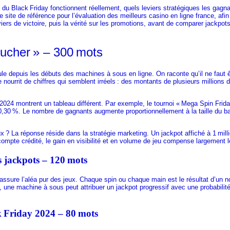
du Black Friday fonctionnent réellement, quels leviers stratégiques les gagn
ite de référence pour l’évaluation des meilleurs casino en ligne france, afin de
iers de victoire, puis la vérité sur les promotions, avant de comparer jackpots
oucher » – 300 mots
ule depuis les débuts des machines à sous en ligne. On raconte qu’il ne faut ê
e nourrit de chiffres qui semblent irréels : des montants de plusieurs million
t 2024 montrent un tableau différent. Par exemple, le tournoi « Mega Spin Frid
 0,30 %. Le nombre de gagnants augmente proportionnellement à la taille du ba
x ? La réponse réside dans la stratégie marketing. Un jackpot affiché à 1 milli
ompte crédité, le gain en visibilité et en volume de jeu compense largement l
 jackpots – 120 mots
ure l’aléa pur des jeux. Chaque spin ou chaque main est le résultat d’un n
 une machine à sous peut attribuer un jackpot progressif avec une probabilité
k Friday 2024 – 80 mots