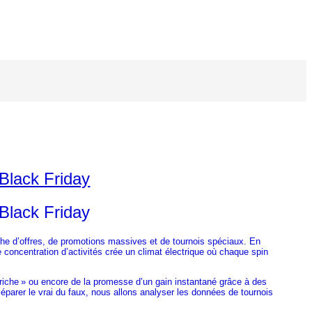
 Black Friday
 Black Friday
che d’offres, de promotions massives et de tournois spéciaux. En
te concentration d’activités crée un climat électrique où chaque spin
i triche » ou encore de la promesse d’un gain instantané grâce à des
éparer le vrai du faux, nous allons analyser les données de tournois