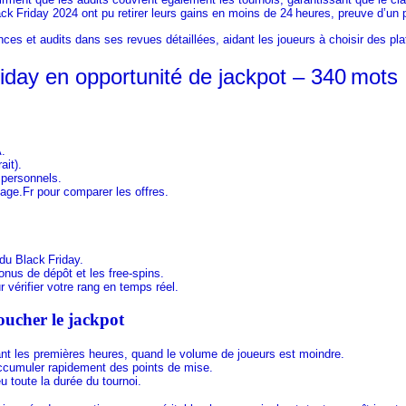
ck Friday 2024 ont pu retirer leurs gains en moins de 24 heures, preuve d’un 
ces et audits dans ses revues détaillées, aidant les joueurs à choisir des pla
Friday en opportunité de jackpot – 340 mots
A.
ait).
 personnels.
lage.Fr pour comparer les offres.
 du Black Friday.
onus de dépôt et les free‑spins.
r vérifier votre rang en temps réel.
oucher le jackpot
ndant les premières heures, quand le volume de joueurs est moindre.
r accumuler rapidement des points de mise.
eu toute la durée du tournoi.