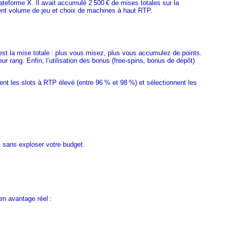
ateforme X. Il avait accumulé 2 500 € de mises totales sur la
nent volume de jeu et choix de machines à haut RTP.
 est la mise totale : plus vous misez, plus vous accumulez de points.
r rang. Enfin, l’utilisation des bonus (free‑spins, bonus de dépôt)
ient les slots à RTP élevé (entre 96 % et 98 %) et sélectionnent les
s sans exploser votre budget.
en avantage réel :