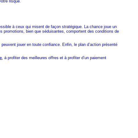
otre risque.
essible à ceux qui misent de façon stratégique. La chance joue un
. Les promotions, bien que séduisantes, comportent des conditions de
s peuvent jouer en toute confiance. Enfin, le plan d’action présenté
ce
, à profiter des meilleures offres et à profiter d’un paiement