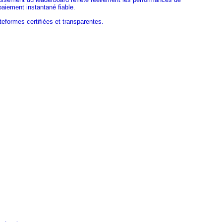
paiement instantané fiable.
teformes certifiées et transparentes.