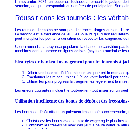
En novembre 2024, un joueur de Toulouse a remporté le jackpot de 58 
semaine, ce qui correspondait aux critères de participation. Son ga
Réussir dans les tournois : les véritab
Les tournois de casino ne sont pas de simples tirages au sort ; ils 
Le second est la fréquence de jeu : les joueurs qui jouent régulièrem
peut multiplier les points, à condition de respecter les exigences de
Contrairement à la croyance populaire, la chance ne constitue pas le 
machines dont le nombre de lignes actives (paylines) maximise les 
Stratégies de bankroll management pour les tournois à jac
Définir une bankroll dédiée : allouez uniquement le montant q
Fractionner les mises : misez 1 % de votre bankroll par sessi
Utiliser les paris progressifs : augmentez légèrement la mis
Les erreurs courantes incluent le tout‑ou‑rien (tout miser sur un seu
Utilisation intelligente des bonus de dépôt et des free‑spins
Les bonus de dépôt offrent un paiement instantané supplémentaire, m
Choisissez les bonus avec le taux de wagering le plus bas (ex
Combinez les free‑spins avec des jeux à haute volatilité afin 