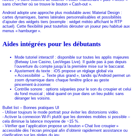
sans chercher où se trouve le bouton « Cash‑out ».
Android adopte une approche plus modulable avec Material Design :
cartes dynamiques, barres latérales personnalisables et possibilités
d’ajouter des widgets tiers (exemple : widget météo affichant le RTP
actuel). Cette flexibilité peut toutefois dérouter un joueur peu habitué aux
menus « hamburger ».
Aides intégrées pour les débutants
Mode tutoriel interactif : disponible sur toutes les applis majeures
(Betway Live Casino, LeoVegas Live). Il guide pas à pas depuis
l’ouverture du compte jusqu’à la première mise sur le baccarat.
Ajustement du texte : iOS propose un réglage global via
« Accessibilité → Texte plus grand », tandis qu’Android permet un
zoom dynamique dans chaque fenêtre grâce au geste
pincement‑à‑zoomer.
Contrôle sonore : options séparées pour le son du croupier et celui
du fond musical ; idéal quand on joue dans un lieu public sans
déranger les voisins.
Bullet list – Bonnes pratiques UI
- Utiliser toujours le mode portrait pour éviter les distorsions vidéo.
- Activer la connexion Wi‑Fi plutôt que les données mobiles si possible –
cela diminue la latence moyenne de ~15 %.
- Vérifier que l’application propose un bouton « Chat live croupier »
accessible dès l’écran principal afin d’obtenir rapidement assistance ou
clarification sur les règles du jeu.