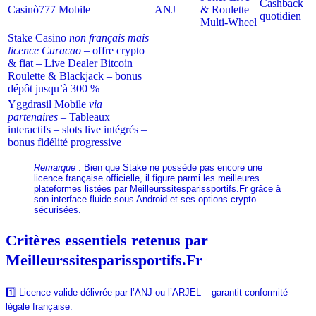
Cashback
Casinò777 Mobile
ANJ
& Roulette
quotidien
Multi‑Wheel
Stake Casino
non français mais
licence Curacao
– offre crypto
& fiat – Live Dealer Bitcoin
Roulette & Blackjack – bonus
dépôt jusqu’à 300 %
Yggdrasil Mobile
via
partenaires
– Tableaux
interactifs – slots live intégrés –
bonus fidélité progressive
Remarque
: Bien que Stake ne possède pas encore une
licence française officielle, il figure parmi les meilleures
plateformes listées par Meilleurssitesparissportifs.Fr grâce à
son interface fluide sous Android et ses options crypto
sécurisées.
Critères essentiels retenus par
Meilleurssitesparissportifs.Fr
1️⃣ Licence valide délivrée par l’ANJ ou l’ARJEL – garantit conformité
légale française.