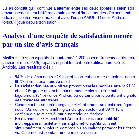
Julien conclut qu’il continue à alterner entre ses deux appareils selon son
environnement : mobilité maximale avec l’iPhone lors des déplacements
urbains ; confort visuel maximal avec l’écran AMOLED sous Android
lorsqu’il joue depuis son salon.
Analyse d’une enquête de satisfaction menée
par un site d’avis français
Meilleurssitesparissportifs.Fr a interrogé 1 200 joueurs français actifs entre
janvier et mars 2026, répartis équitablement entre utilisateurs iOS et
Android. Les résultats clés :
94 % des répondants iOS jugent l’application « très stable », contre
88 % parmi ceux sous Android.
La satisfaction liée aux offres promotionnelles mobiles atteint 91 %
chez iOS grâce aux notifications push ciblées ; elle chute
légèrement (84 %) chez Android où certains participants ont signalé
des publicités intrusives
.
Concernant la sécurité perçue , 96 % affirment se sentir protégés
sous iOS contre le phishing tandis que seulement 89 % font
confiance aux mises à jour automatiques Android.
En revanche, 78 % préfèrent Android pour sa compatibilité
multi‑appareils (tablette + smartphone) lorsqu’ils utilisent
simultanément plusieurs comptes ou souhaitent partager leur écran
via Chromecast pendant une partie live dealer.