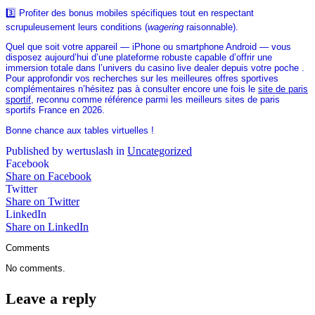
3️⃣ Profiter des bonus mobiles spécifiques tout en respectant
scrupuleusement leurs conditions (
wagering
raisonnable).
Quel que soit votre appareil — iPhone ou smartphone Android — vous
disposez aujourd’hui d’une plateforme robuste capable d’offrir une
immersion totale dans l’univers du casino live dealer depuis votre poche .
Pour approfondir vos recherches sur les meilleures offres sportives
complémentaires n’hésitez pas à consulter encore une fois le
site de paris
sportif
, reconnu comme référence parmi les meilleurs sites de paris
sportifs France en 2026.
Bonne chance aux tables virtuelles !
Published by wertuslash in
Uncategorized
Facebook
Share on Facebook
Twitter
Share on Twitter
LinkedIn
Share on LinkedIn
Comments
No comments.
Leave a reply