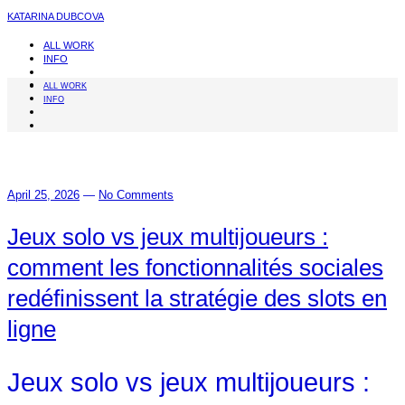
KATARINA DUBCOVA
ALL WORK
INFO
ALL WORK
INFO
April 25, 2026
—
No Comments
Jeux solo vs jeux multijoueurs :
comment les fonctionnalités sociales
redéfinissent la stratégie des slots en
ligne
Jeux solo vs jeux multijoueurs :