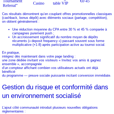
Tournament
€0·45
Casino
table VIP
Referral”
Ces résultats démontrent qu’en couplant offres promotionnelles classiques
(cashback, bonus dépôt) avec éléments sociaux (partage, compétition),
on obtient généralement :
Une réduction moyenne du CPA entre 30 % et 45 % comparée à
campagnes purement push ;
Un accroissement significatif du nombre moyen de dépôts
récurrents (« deposit frequency ») passant souvent sous forme
multiplicative (×1·8) après participation active au tournoi social.
En pratique,
intégrez dès maintenant dans votre page landing :
une zone dédiée invitant vos visiteurs « Invitez vos amis & gagnez
ensemble », accompagnée
d’un compteur affichant combien vos utilisateurs actuels ont déjà
bénéficié
du programme — preuve sociale puissante incitant conversion immédiate.
Gestion du risque et conformité dans
un environnement socialisé
L’ajout côté communauté introduit plusieurs nouvelles obligations
règlementaires :