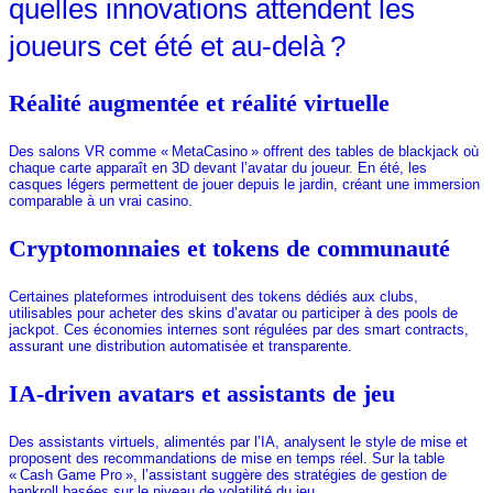
quelles innovations attendent les
joueurs cet été et au‑delà ?
Réalité augmentée et réalité virtuelle
Des salons VR comme « MetaCasino » offrent des tables de blackjack où
chaque carte apparaît en 3D devant l’avatar du joueur. En été, les
casques légers permettent de jouer depuis le jardin, créant une immersion
comparable à un vrai casino.
Cryptomonnaies et tokens de communauté
Certaines plateformes introduisent des tokens dédiés aux clubs,
utilisables pour acheter des skins d’avatar ou participer à des pools de
jackpot. Ces économies internes sont régulées par des smart contracts,
assurant une distribution automatisée et transparente.
IA‑driven avatars et assistants de jeu
Des assistants virtuels, alimentés par l’IA, analysent le style de mise et
proposent des recommandations de mise en temps réel. Sur la table
« Cash Game Pro », l’assistant suggère des stratégies de gestion de
bankroll basées sur le niveau de volatilité du jeu.