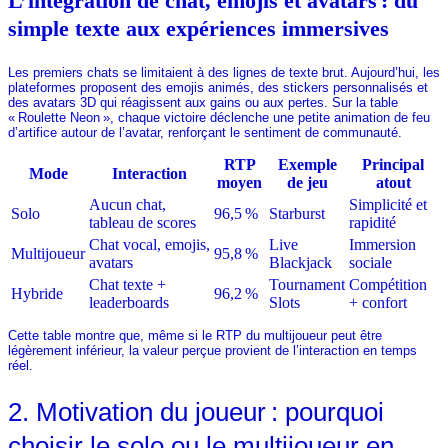
L’intégration de chat, emojis et avatars : du
simple texte aux expériences immersives
Les premiers chats se limitaient à des lignes de texte brut. Aujourd’hui, les
plateformes proposent des emojis animés, des stickers personnalisés et
des avatars 3D qui réagissent aux gains ou aux pertes. Sur la table
« Roulette Neon », chaque victoire déclenche une petite animation de feu
d’artifice autour de l’avatar, renforçant le sentiment de communauté.
RTP
Exemple
Principal
Mode
Interaction
moyen
de jeu
atout
Aucun chat,
Simplicité et
Solo
96,5 %
Starburst
tableau de scores
rapidité
Chat vocal, emojis,
Live
Immersion
Multijoueur
95,8 %
avatars
Blackjack
sociale
Chat texte +
Tournament
Compétition
Hybride
96,2 %
leaderboards
Slots
+ confort
Cette table montre que, même si le RTP du multijoueur peut être
légèrement inférieur, la valeur perçue provient de l’interaction en temps
réel.
2. Motivation du joueur : pourquoi
choisir le solo ou le multijoueur en