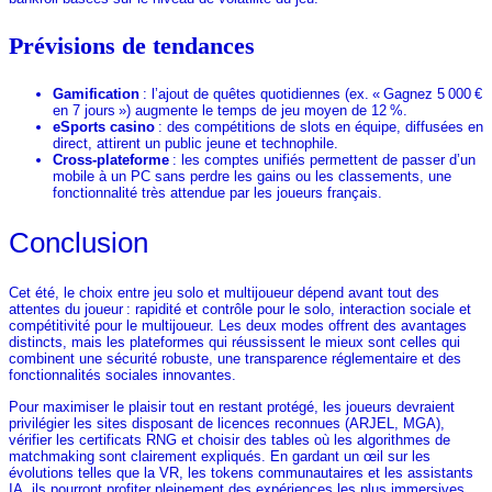
Prévisions de tendances
Gamification
: l’ajout de quêtes quotidiennes (ex. « Gagnez 5 000 €
en 7 jours ») augmente le temps de jeu moyen de 12 %.
eSports casino
: des compétitions de slots en équipe, diffusées en
direct, attirent un public jeune et technophile.
Cross‑plateforme
: les comptes unifiés permettent de passer d’un
mobile à un PC sans perdre les gains ou les classements, une
fonctionnalité très attendue par les joueurs français.
Conclusion
Cet été, le choix entre jeu solo et multijoueur dépend avant tout des
attentes du joueur : rapidité et contrôle pour le solo, interaction sociale et
compétitivité pour le multijoueur. Les deux modes offrent des avantages
distincts, mais les plateformes qui réussissent le mieux sont celles qui
combinent une sécurité robuste, une transparence réglementaire et des
fonctionnalités sociales innovantes.
Pour maximiser le plaisir tout en restant protégé, les joueurs devraient
privilégier les sites disposant de licences reconnues (ARJEL, MGA),
vérifier les certificats RNG et choisir des tables où les algorithmes de
matchmaking sont clairement expliqués. En gardant un œil sur les
évolutions telles que la VR, les tokens communautaires et les assistants
IA, ils pourront profiter pleinement des expériences les plus immersives