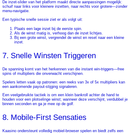
De inzet‑slider van het platform maakt directe aanpassingen mogelijk:
schuif naar links voor kleinere inzetten, naar rechts voor grotere—zonder
menu‑navigatie.
Een typische snelle sessie ziet er als volgt uit:
Plaats een lage inzet bij de eerste spin.
Als de winst matig is, verhoog dan de inzet lichtjes.
Bij een grote winst, vergrendel de winst en reset naar een kleine
inzet.
7. Snelle Winsten Triggeren
De spanning komt van het herkennen van die instant win‑triggers—free
spins of multipliers die onverwacht verschijnen.
Spelers letten vaak op patronen: een reeks van 3x of 5x multipliers kan
een aankomende payout‑stijging signaleren.
Een veelgebruikte tactiek is om een klein bankroll achter de hand te
houden voor een plotselinge winst; wanneer deze verschijnt, verdubbel je
binnen seconden en ga je mee op de golf.
8. Mobile‑First Sensaties
Kaasino ondersteunt volledig mobiel‑browser spelen en biedt zelfs een