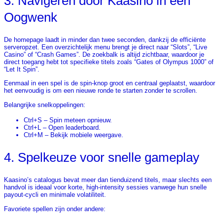
3. Navigeren door Kaasino in een
Oogwenk
De homepage laadt in minder dan twee seconden, dankzij de efficiënte
serveropzet. Een overzichtelijk menu brengt je direct naar “Slots”, “Live
Casino” of “Crash Games”. De zoekbalk is altijd zichtbaar, waardoor je
direct toegang hebt tot specifieke titels zoals “Gates of Olympus 1000” of
“Let It Spin”.
Eenmaal in een spel is de spin-knop groot en centraal geplaatst, waardoor
het eenvoudig is om een nieuwe ronde te starten zonder te scrollen.
Belangrijke snelkoppelingen:
Ctrl+S – Spin meteen opnieuw.
Ctrl+L – Open leaderboard.
Ctrl+M – Bekijk mobiele weergave.
4. Spelkeuze voor snelle gameplay
Kaasino’s catalogus bevat meer dan tienduizend titels, maar slechts een
handvol is ideaal voor korte, high‑intensity sessies vanwege hun snelle
payout‑cycli en minimale volatiliteit.
Favoriete spellen zijn onder andere: