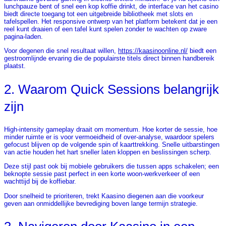
lunchpauze bent of snel een kop koffie drinkt, de interface van het casino
biedt directe toegang tot een uitgebreide bibliotheek met slots en
tafelspellen. Het responsive ontwerp van het platform betekent dat je een
reel kunt draaien of een tafel kunt spelen zonder te wachten op zware
pagina‑laden.
Voor degenen die snel resultaat willen,
https://kaasinoonline.nl/
biedt een
gestroomlijnde ervaring die de populairste titels direct binnen handbereik
plaatst.
2. Waarom Quick Sessions belangrijk
zijn
High‑intensity gameplay draait om momentum. Hoe korter de sessie, hoe
minder ruimte er is voor vermoeidheid of over‑analyse, waardoor spelers
gefocust blijven op de volgende spin of kaarttrekking. Snelle uitbarstingen
van actie houden het hart sneller laten kloppen en beslissingen scherp.
Deze stijl past ook bij mobiele gebruikers die tussen apps schakelen; een
beknopte sessie past perfect in een korte woon‑werkverkeer of een
wachttijd bij de koffiebar.
Door snelheid te prioriteren, trekt Kaasino diegenen aan die voorkeur
geven aan onmiddellijke bevrediging boven lange termijn strategie.