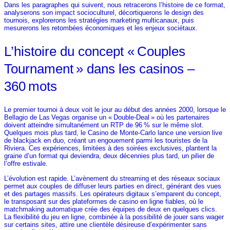
Dans les paragraphes qui suivent, nous retracerons l’histoire de ce format,
analyserons son impact socioculturel, décortiquerons le design des
tournois, explorerons les stratégies marketing multicanaux, puis
mesurerons les retombées économiques et les enjeux sociétaux.
L’histoire du concept « Couples
Tournament » dans les casinos –
360 mots
Le premier tournoi à deux voit le jour au début des années 2000, lorsque le
Bellagio de Las Vegas organise un « Double‑Deal » où les partenaires
doivent atteindre simultanément un RTP de 96 % sur le même slot.
Quelques mois plus tard, le Casino de Monte‑Carlo lance une version live
de blackjack en duo, créant un engouement parmi les touristes de la
Riviera. Ces expériences, limitées à des soirées exclusives, plantent la
graine d’un format qui deviendra, deux décennies plus tard, un pilier de
l’offre estivale.
L’évolution est rapide. L’avènement du streaming et des réseaux sociaux
permet aux couples de diffuser leurs parties en direct, générant des vues
et des partages massifs. Les opérateurs digitaux s’emparent du concept,
le transposant sur des plateformes de casino en ligne fiables, où le
matchmaking automatique crée des équipes de deux en quelques clics.
La flexibilité du jeu en ligne, combinée à la possibilité de jouer sans wager
sur certains sites, attire une clientèle désireuse d’expérimenter sans