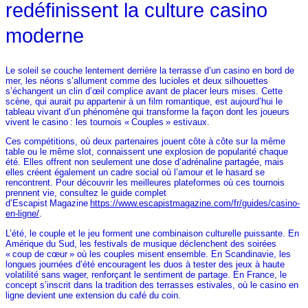
redéfinissent la culture casino
moderne
Le soleil se couche lentement derrière la terrasse d’un casino en bord de
mer, les néons s’allument comme des lucioles et deux silhouettes
s’échangent un clin d’œil complice avant de placer leurs mises. Cette
scène, qui aurait pu appartenir à un film romantique, est aujourd’hui le
tableau vivant d’un phénomène qui transforme la façon dont les joueurs
vivent le casino : les tournois « Couples » estivaux.
Ces compétitions, où deux partenaires jouent côte à côte sur la même
table ou le même slot, connaissent une explosion de popularité chaque
été. Elles offrent non seulement une dose d’adrénaline partagée, mais
elles créent également un cadre social où l’amour et le hasard se
rencontrent. Pour découvrir les meilleures plateformes où ces tournois
prennent vie, consultez le guide complet
d’Escapist Magazine
https://www.escapistmagazine.com/fr/guides/casino-
en-ligne/
.
L’été, le couple et le jeu forment une combinaison culturelle puissante. En
Amérique du Sud, les festivals de musique déclenchent des soirées
« coup de cœur » où les couples misent ensemble. En Scandinavie, les
longues journées d’été encouragent les duos à tester des jeux à haute
volatilité sans wager, renforçant le sentiment de partage. En France, le
concept s’inscrit dans la tradition des terrasses estivales, où le casino en
ligne devient une extension du café du coin.