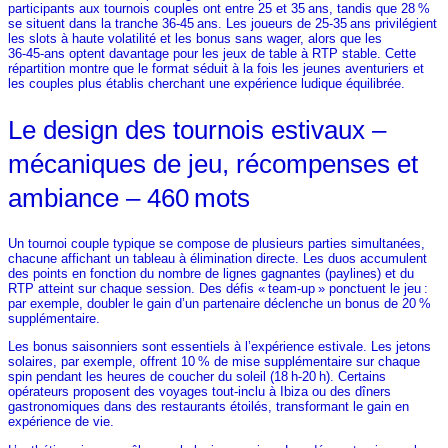
participants aux tournois couples ont entre 25 et 35 ans, tandis que 28 %
se situent dans la tranche 36‑45 ans. Les joueurs de 25‑35 ans privilégient
les slots à haute volatilité et les bonus sans wager, alors que les
36‑45‑ans optent davantage pour les jeux de table à RTP stable. Cette
répartition montre que le format séduit à la fois les jeunes aventuriers et
les couples plus établis cherchant une expérience ludique équilibrée.
Le design des tournois estivaux –
mécaniques de jeu, récompenses et
ambiance – 460 mots
Un tournoi couple typique se compose de plusieurs parties simultanées,
chacune affichant un tableau à élimination directe. Les duos accumulent
des points en fonction du nombre de lignes gagnantes (paylines) et du
RTP atteint sur chaque session. Des défis « team‑up » ponctuent le jeu :
par exemple, doubler le gain d’un partenaire déclenche un bonus de 20 %
supplémentaire.
Les bonus saisonniers sont essentiels à l’expérience estivale. Les jetons
solaires, par exemple, offrent 10 % de mise supplémentaire sur chaque
spin pendant les heures de coucher du soleil (18 h‑20 h). Certains
opérateurs proposent des voyages tout‑inclu à Ibiza ou des dîners
gastronomiques dans des restaurants étoilés, transformant le gain en
expérience de vie.