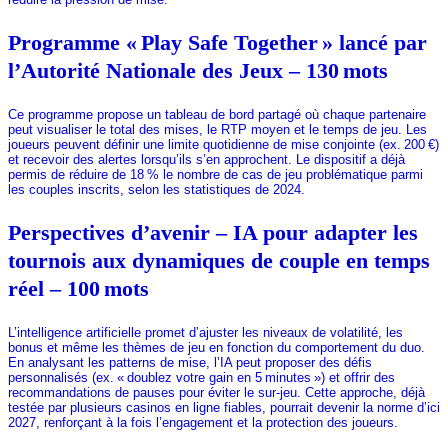
Programme « Play Safe Together » lancé par
l’Autorité Nationale des Jeux – 130 mots
Ce programme propose un tableau de bord partagé où chaque partenaire
peut visualiser le total des mises, le RTP moyen et le temps de jeu. Les
joueurs peuvent définir une limite quotidienne de mise conjointe (ex. 200 €)
et recevoir des alertes lorsqu’ils s’en approchent. Le dispositif a déjà
permis de réduire de 18 % le nombre de cas de jeu problématique parmi
les couples inscrits, selon les statistiques de 2024.
Perspectives d’avenir – IA pour adapter les
tournois aux dynamiques de couple en temps
réel – 100 mots
L’intelligence artificielle promet d’ajuster les niveaux de volatilité, les
bonus et même les thèmes de jeu en fonction du comportement du duo.
En analysant les patterns de mise, l’IA peut proposer des défis
personnalisés (ex. « doublez votre gain en 5 minutes ») et offrir des
recommandations de pauses pour éviter le sur‑jeu. Cette approche, déjà
testée par plusieurs casinos en ligne fiables, pourrait devenir la norme d’ici
2027, renforçant à la fois l’engagement et la protection des joueurs.