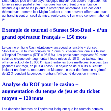
L’esthétique joue un rôle psychologique majeur. Les décors tropicaux, les
lumières néon pastel et les musiques lounge créent une ambiance
détendue qui incite les joueurs à rester plus longtemps. Les cocktails
thématiques, comme le « Mojito Jackpot », sont souvent offerts aux duos
qui franchissent un seuil de mise, renforçant le lien entre consommation et
jeu.
Exemple de tournoi « Sunset Slot‑Duel » d’un
grand opérateur français – 150 mots
Le casino en ligne CasinoEnLigneFranceLégal a lancé le « Sunset
Slot‑Duel », un tournoi couples de 7 jours où chaque duo joue sur le slot
« Tropical Treasure » (RTP = 96,5 %). Les participants reçoivent 50 jetons
solaires chaque soir, augmentant leurs mises de 10 %. Le tableau final
offre un jackpot de 15 000 €, réparti entre les trois meilleures équipes. Les
gagnants ont reçu, en plus du cash, un séjour de deux nuits à Biarritz
incluant un dîner au restaurant Le Miramar. Le taux de rétention a grimpé
de 22 % pendant la période, montrant l’efficacité du design immersif.
Analyse du ROI pour le casino –
augmentation du temps de jeu et du ticket
moyen – 120 mots
Les données internes de l’opérateur indiquent que les tournois couples