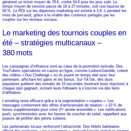
génèrent un ticket moyen de 78 €, contre 54 € pour les jeux solo. Le
temps moyen de session passe de 18 à 27 minutes, soit une hausse de
50 %. Le ROI sur les dépenses marketing est estimé à 3,8 :1 pendant les
mois de juin‑août, grâce à la viralité des contenus partagés par les
couples sur les réseaux sociaux.
Le marketing des tournois couples en
été – stratégies multicanaux –
380 mots
Les campagnes d’influence sont au cœur de la promotion estivale. Des
YouTubers spécialisés en casino en ligne, comme LudovicGamble, créent
des vidéos « Duo Challenge » où ils jouent en temps réel avec leur
partenaire, affichant les gains et les bonus. Sur TikTok, des duos
populaires publient des extraits de 15 secondes montrant leurs réactions à
chaque spin gagnant, incitant leurs followers à s’inscrire via des liens
d’affiliation.
L’emailing reste efficace grâce à la segmentation « couples ». Les
messages contiennent des offres d’anniversaire de relation : « 10 % de
bonus supplémentaire pour votre 2ᵉᵉ année ensemble ». Les notifications
push, synchronisées avec les heures de coucher du soleil, rappellent aux
joueurs de profiter des jetons solaires.
Les partenariats locaux renforcent l’attractivité. Des hôtels balnéaires
offrent des packages « jeu + vacances », incluant l’accès gratuit au tournoi