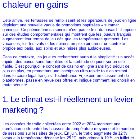
chaleur en gains
L’été arrive, les terrasses se remplissent et les opérateurs de jeux en ligne
déploient une nouvelle vague de promotions baptisées « summer
gaming ». Ce phénomène saisonnier n’est pas le fruit du hasard : il repose
sur des études comportementales qui montrent que les joueurs français
augmentent leur temps de jeu dès que les températures grimpent. Les
vacances, les festivals et les soirées en plein air créent un contexte
propice aux paris, aux spins et aux mises plus audacieuses.
Dans ce contexte, les joueurs recherchent surtout la simplicité : un accès
rapide, des bonus sans formalités et la certitude de jouer sur un site
fiable. C’est pourquoi le concept de
casino en ligne sans kyc
séduit de
plus en plus, en promettant une inscription ultra‑rapide tout en restant
dans le cadre légal français. Techinfrance.Fr, expert en classement de
plateformes, passe en revue ces offres et indique comment les choisir en
toute sécurité.
1. Le climat est‑il réellement un levier
marketing ?
Les données de trafic collectées entre 2022 et 2024 montrent une
corrélation nette entre les hausses de température moyenne et le nombre
de sessions sur les sites de jeux. En juin, le trafic augmente de 12 %
lorsque la température dépasse les 25 °C, puis grimpe à 19 % en juillet et