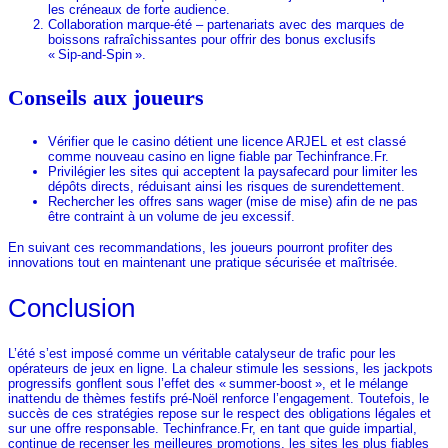
les créneaux de forte audience.
Collaboration marque‑été – partenariats avec des marques de
boissons rafraîchissantes pour offrir des bonus exclusifs
« Sip‑and‑Spin ».
Conseils aux joueurs
Vérifier que le casino détient une licence ARJEL et est classé
comme nouveau casino en ligne fiable par Techinfrance.Fr.
Privilégier les sites qui acceptent la paysafecard pour limiter les
dépôts directs, réduisant ainsi les risques de surendettement.
Rechercher les offres sans wager (mise de mise) afin de ne pas
être contraint à un volume de jeu excessif.
En suivant ces recommandations, les joueurs pourront profiter des
innovations tout en maintenant une pratique sécurisée et maîtrisée.
Conclusion
L’été s’est imposé comme un véritable catalyseur de trafic pour les
opérateurs de jeux en ligne. La chaleur stimule les sessions, les jackpots
progressifs gonflent sous l’effet des « summer‑boost », et le mélange
inattendu de thèmes festifs pré‑Noël renforce l’engagement. Toutefois, le
succès de ces stratégies repose sur le respect des obligations légales et
sur une offre responsable. Techinfrance.Fr, en tant que guide impartial,
continue de recenser les meilleures promotions, les sites les plus fiables