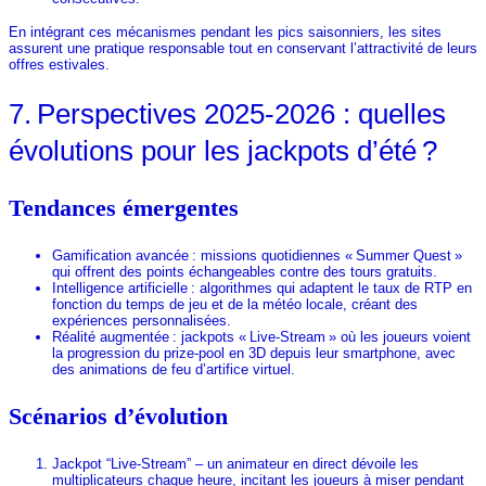
En intégrant ces mécanismes pendant les pics saisonniers, les sites
assurent une pratique responsable tout en conservant l’attractivité de leurs
offres estivales.
7. Perspectives 2025‑2026 : quelles
évolutions pour les jackpots d’été ?
Tendances émergentes
Gamification avancée : missions quotidiennes « Summer Quest »
qui offrent des points échangeables contre des tours gratuits.
Intelligence artificielle : algorithmes qui adaptent le taux de RTP en
fonction du temps de jeu et de la météo locale, créant des
expériences personnalisées.
Réalité augmentée : jackpots « Live‑Stream » où les joueurs voient
la progression du prize‑pool en 3D depuis leur smartphone, avec
des animations de feu d’artifice virtuel.
Scénarios d’évolution
Jackpot “Live‑Stream” – un animateur en direct dévoile les
multiplicateurs chaque heure, incitant les joueurs à miser pendant