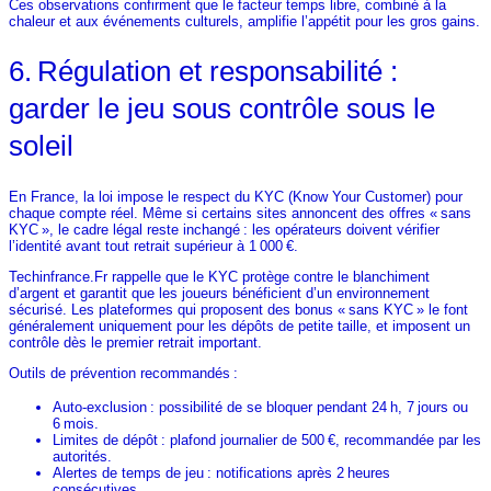
Ces observations confirment que le facteur temps libre, combiné à la
chaleur et aux événements culturels, amplifie l’appétit pour les gros gains.
6. Régulation et responsabilité :
garder le jeu sous contrôle sous le
soleil
En France, la loi impose le respect du KYC (Know Your Customer) pour
chaque compte réel. Même si certains sites annoncent des offres « sans
KYC », le cadre légal reste inchangé : les opérateurs doivent vérifier
l’identité avant tout retrait supérieur à 1 000 €.
Techinfrance.Fr rappelle que le KYC protège contre le blanchiment
d’argent et garantit que les joueurs bénéficient d’un environnement
sécurisé. Les plateformes qui proposent des bonus « sans KYC » le font
généralement uniquement pour les dépôts de petite taille, et imposent un
contrôle dès le premier retrait important.
Outils de prévention recommandés :
Auto‑exclusion : possibilité de se bloquer pendant 24 h, 7 jours ou
6 mois.
Limites de dépôt : plafond journalier de 500 €, recommandée par les
autorités.
Alertes de temps de jeu : notifications après 2 heures
consécutives.