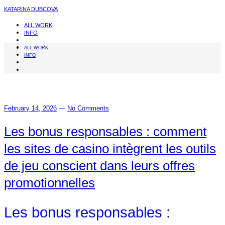
KATARINA DUBCOVA
ALL WORK
INFO
ALL WORK
INFO
February 14, 2026
—
No Comments
Les bonus responsables : comment
les sites de casino intègrent les outils
de jeu conscient dans leurs offres
promotionnelles
Les bonus responsables :