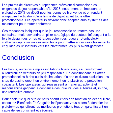
Les projets de directives européennes prévoient d’harmoniser les
exigences de jeu responsable d’ici 2028, notamment en imposant un
plafond de 20 % du dépôt pour les bonus de bienvenue et en rendant
obligatoire l’activation d’une limite de dépôt avant toute offre
promotionnelle. Les opérateurs devront donc adapter leurs systèmes dès
maintenant pour rester conformes.
Ces tendances indiquent que le jeu responsable ne restera pas une
contrainte, mais deviendra un pilier stratégique du secteur, influençant à la
fois le design des offres et la perception des joueurs. Bienficele.Fr
s’attache déjà à suivre ces évolutions pour mettre à jour ses classements
et guider les utilisateurs vers les plateformes les plus avant‑gardistes.
Conclusion
Les bonus, autrefois simples incitations financières, se transforment
aujourd’hui en vecteurs de jeu responsable. En conditionnant les offres
promotionnelles à des outils de limitation, d’alerte et d’auto‑exclusion, les
sites de casino créent un environnement où le plaisir et la protection
coexistent. Les opérateurs qui réussissent à marier attractivité et
responsabilité gagnent la confiance des joueurs, des autorités et, in fine,
une rentabilité durable.
Pour choisir le quel site de paris sportif choisir en fonction de cet équilibre,
consultez Bienficele.Fr. Ce guide indépendant vous aidera à identifier les
plateformes qui offrent les meilleures promotions tout en garantissant un
cadre de jeu conscient et sécurisé.