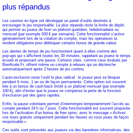
plus répandus
Les casinos en ligne ont développé un panel d’outils destinés à
encourager le jeu responsable. Le plus répandu reste la limite de dépôt,
qui permet au joueur de fixer un plafond quotidien, hebdomadaire ou
mensuel (par exemple 500 € par semaine). Cette fonctionnalité s’active
généralement lors de la création du compte, mais les opérateurs la
rendent obligatoire pour débloquer certains bonus de grande valeur.
Les alertes de temps de jeu fonctionnent quant à elles comme des
pop‑ups qui s’affichent toutes les 30 minutes, rappelant au joueur le temps
écoulé et proposant une pause. Certains sites, comme ceux évalués par
Bienficele.Fr, offrent même un compte à rebours qui se déclenche
automatiquement après 2 heures de jeu continu.
L’auto‑exclusion reste l’outil le plus radical : le joueur peut se bloquer
pendant 6 mois, 1 an ou de façon permanente. Cette option est souvent
liée à un bonus de cash‑back limité à un plafond mensuel (par exemple
100 €), afin d’éviter que le joueur ne compense la perte de la fonction
d’exclusion par des gains rapides.
Enfin, la pause volontaire permet d’interrompre temporairement l’accès au
compte pendant 24 h ou 7 jours. Cette fonctionnalité est souvent proposée
lors de l’activation d’un bonus de free spins, avec le message « Activez
vos tours gratuits uniquement pendant les heures où vous jouez de façon
responsable ».
Ces outils sont présentés aux joueurs via des bannières informatives, des