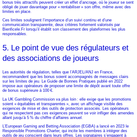
bonus très attractifs peuvent créer un effet d’ancrage, où le joueur se sent
obligé de jouer davantage pour « rentabiliser » son offre, même avec des
limites en place.
Ces limites soulignent l’importance d’un suivi continu et d’une
communication transparente, deux critères fortement valorisés par
Bienficele.Fr lorsqu’il établit son classement des plateformes les plus
responsables.
5. Le point de vue des régulateurs et
des associations de joueurs
Les autorités de régulation, telles que l’ARJEL/ANJ en France,
recommandent que les bonus soient accompagnés de messages clairs
sur les limites de jeu. Le Guide de Bonnes Pratiques publié en 2022
impose aux opérateurs de proposer une limite de dépôt avant toute offre
de bonus supérieure à 100 €.
La UK Gambling Commission va plus loin : elle exige que les promotions
soient « équitables et transparentes », avec un affichage visible des
exigences de mise et des outils de protection associés. Les opérateurs
qui ne respectent pas ces exigences peuvent se voir infliger des amendes
allant jusqu’à 5 % du chiffre d’affaires annuel.
L’European Gaming and Betting Association (EGBA) a lancé en 2023 le
Responsible Promotions Charter, qui incite les membres à intégrer des
outils de jeu conscient dans leurs offres. Les signataires s’engagent à