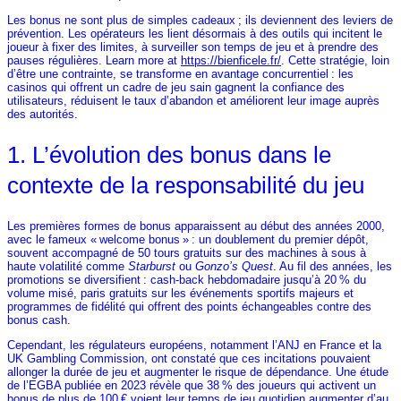
Les bonus ne sont plus de simples cadeaux ; ils deviennent des leviers de
prévention. Les opérateurs les lient désormais à des outils qui incitent le
joueur à fixer des limites, à surveiller son temps de jeu et à prendre des
pauses régulières. Learn more at
https://bienficele.fr/
. Cette stratégie, loin
d’être une contrainte, se transforme en avantage concurrentiel : les
casinos qui offrent un cadre de jeu sain gagnent la confiance des
utilisateurs, réduisent le taux d’abandon et améliorent leur image auprès
des autorités.
1. L’évolution des bonus dans le
contexte de la responsabilité du jeu
Les premières formes de bonus apparaissent au début des années 2000,
avec le fameux « welcome bonus » : un doublement du premier dépôt,
souvent accompagné de 50 tours gratuits sur des machines à sous à
haute volatilité comme
Starburst
ou
Gonzo’s Quest
. Au fil des années, les
promotions se diversifient : cash‑back hebdomadaire jusqu’à 20 % du
volume misé, paris gratuits sur les événements sportifs majeurs et
programmes de fidélité qui offrent des points échangeables contre des
bonus cash.
Cependant, les régulateurs européens, notamment l’ANJ en France et la
UK Gambling Commission, ont constaté que ces incitations pouvaient
allonger la durée de jeu et augmenter le risque de dépendance. Une étude
de l’EGBA publiée en 2023 révèle que 38 % des joueurs qui activent un
bonus de plus de 100 € voient leur temps de jeu quotidien augmenter d’au