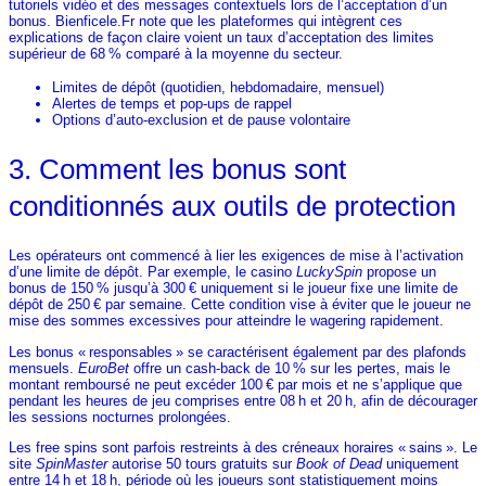
tutoriels vidéo et des messages contextuels lors de l’acceptation d’un
bonus. Bienficele.Fr note que les plateformes qui intègrent ces
explications de façon claire voient un taux d’acceptation des limites
supérieur de 68 % comparé à la moyenne du secteur.
Limites de dépôt (quotidien, hebdomadaire, mensuel)
Alertes de temps et pop‑ups de rappel
Options d’auto‑exclusion et de pause volontaire
3. Comment les bonus sont
conditionnés aux outils de protection
Les opérateurs ont commencé à lier les exigences de mise à l’activation
d’une limite de dépôt. Par exemple, le casino
LuckySpin
propose un
bonus de 150 % jusqu’à 300 € uniquement si le joueur fixe une limite de
dépôt de 250 € par semaine. Cette condition vise à éviter que le joueur ne
mise des sommes excessives pour atteindre le wagering rapidement.
Les bonus « responsables » se caractérisent également par des plafonds
mensuels.
EuroBet
offre un cash‑back de 10 % sur les pertes, mais le
montant remboursé ne peut excéder 100 € par mois et ne s’applique que
pendant les heures de jeu comprises entre 08 h et 20 h, afin de décourager
les sessions nocturnes prolongées.
Les free spins sont parfois restreints à des créneaux horaires « sains ». Le
site
SpinMaster
autorise 50 tours gratuits sur
Book of Dead
uniquement
entre 14 h et 18 h, période où les joueurs sont statistiquement moins