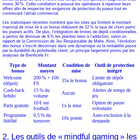
moins 30 %. Cette corrélation a poussé les opérateurs à repenser leurs
offres afin de respecter les exigences de protection du joueur tout en
conservant l’attrait commercial.
Les statistiques récentes montrent que les sites qui limitent le montant
maximal de mise lié à un bonus réduisent de 12 % le taux de churn parmi
les joueurs actifs. De plus, l’intégration de limites de dépôt conditionnelles
a permis de diminuer de 9 % les plaintes liées à l’addiction, selon un
rapport de la Commission de Jeu Responsable de Malte. Ainsi, l’évolution
des bonus s’inscrit désormais dans une dynamique où la rentabilité passe
par la durabilité du portefeuille client, un principe largement promu par les
analyses de Bienficele.Fr.
Type de
Montant
Condition de
Outil de protection
bonus
moyen
mise
intégré
Welcome
200 % + 100
Limite de dépôt
35x le bonus
(dépot)
FS
obligatoire
Cash‑back
15 % du
Alertes de temps de
Aucun
hebdo
volume
jeu
10 € sur
Option de pause
Paris gratuits
1x la mise
football
volontaire
Programme
0,5 % du
Auto‑exclusion à la
10x points
fidélité
turnover
demande
2. Les outils de « mindful gaming » les