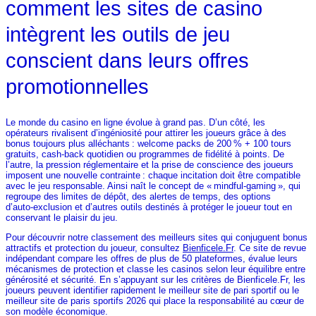
comment les sites de casino
intègrent les outils de jeu
conscient dans leurs offres
promotionnelles
Le monde du casino en ligne évolue à grand pas. D’un côté, les
opérateurs rivalisent d’ingéniosité pour attirer les joueurs grâce à des
bonus toujours plus alléchants : welcome packs de 200 % + 100 tours
gratuits, cash‑back quotidien ou programmes de fidélité à points. De
l’autre, la pression réglementaire et la prise de conscience des joueurs
imposent une nouvelle contrainte : chaque incitation doit être compatible
avec le jeu responsable. Ainsi naît le concept de « mindful‑gaming », qui
regroupe des limites de dépôt, des alertes de temps, des options
d’auto‑exclusion et d’autres outils destinés à protéger le joueur tout en
conservant le plaisir du jeu.
Pour découvrir notre classement des meilleurs sites qui conjuguent bonus
attractifs et protection du joueur, consultez
Bienficele.Fr
. Ce site de revue
indépendant compare les offres de plus de 50 plateformes, évalue leurs
mécanismes de protection et classe les casinos selon leur équilibre entre
générosité et sécurité. En s’appuyant sur les critères de Bienficele.Fr, les
joueurs peuvent identifier rapidement le meilleur site de pari sportif ou le
meilleur site de paris sportifs 2026 qui place la responsabilité au cœur de
son modèle économique.