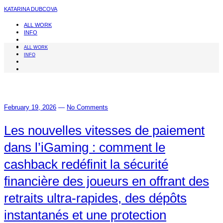
KATARINA DUBCOVA
ALL WORK
INFO
ALL WORK
INFO
February 19, 2026
—
No Comments
Les nouvelles vitesses de paiement
dans l’iGaming : comment le
cashback redéfinit la sécurité
financière des joueurs en offrant des
retraits ultra‑rapides, des dépôts
instantanés et une protection