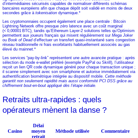
d’intermédiaires sécurisés capables de normaliser différents schémas
bancaires européens afin que chaque dépôt soit validé en moins de deux
secondes grâce à
tokenisation
dynamique.*
Les cryptomonnaies occupent également une place centrale : Bitcoin
Lightning Network offre presque zéro latence avec un coût marginal
(< 0,00001 BTC), tandis qu’Ethereum Layer‑2 solutions telles qu’Optimism
permettent aux joueurs français qui misent régulièrement sur
Mega Joker
ou
Book of Dead
d’effectuer un transfert quasi‑instantané sans congestion
réseau traditionnelle ni frais exorbitants habituellement associés au gas
élevé du mainnet.*
Les services “pay‑by‑link” représentent une autre avancée pratique : après
sélection du mode e‑wallet préféré (exemple PayPal ou Skrill), l’utilisateur
reçoit un lien QR code dynamique généré pour chaque transaction unique ;
il scanne simplement avec son smartphone et autorise immédiatement via
authentification biométrique intégrée au dispositif mobile.
Cette méthode
garantit non seulement rapidité mais aussi conformité PCI DSS grâce au
chiffrement bout‑en‑bout appliqué dès l’étape initiale.
Retraits ultra‑rapides : quels
opérateurs mènent la danse ?
Délai
Casino
moyen
Méthode utilisée
Commentaire
retrait