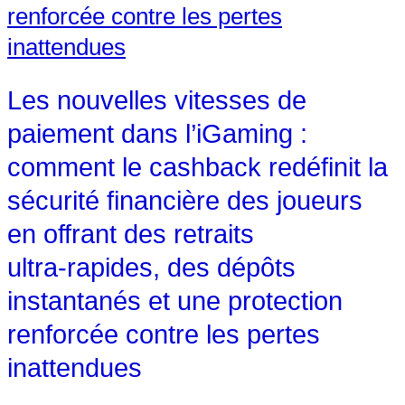
renforcée contre les pertes
inattendues
Les nouvelles vitesses de
paiement dans l’iGaming :
comment le cashback redéfinit la
sécurité financière des joueurs
en offrant des retraits
ultra‑rapides, des dépôts
instantanés et une protection
renforcée contre les pertes
inattendues