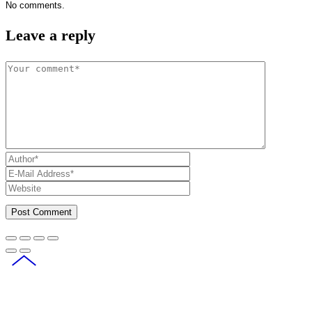
No comments.
Leave a reply