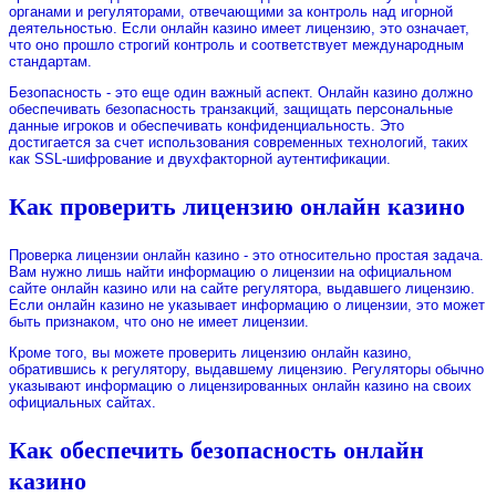
органами и регуляторами, отвечающими за контроль над игорной
деятельностью. Если онлайн казино имеет лицензию, это означает,
что оно прошло строгий контроль и соответствует международным
стандартам.
Безопасность - это еще один важный аспект. Онлайн казино должно
обеспечивать безопасность транзакций, защищать персональные
данные игроков и обеспечивать конфиденциальность. Это
достигается за счет использования современных технологий, таких
как SSL-шифрование и двухфакторной аутентификации.
Как проверить лицензию онлайн казино
Проверка лицензии онлайн казино - это относительно простая задача.
Вам нужно лишь найти информацию о лицензии на официальном
сайте онлайн казино или на сайте регулятора, выдавшего лицензию.
Если онлайн казино не указывает информацию о лицензии, это может
быть признаком, что оно не имеет лицензии.
Кроме того, вы можете проверить лицензию онлайн казино,
обратившись к регулятору, выдавшему лицензию. Регуляторы обычно
указывают информацию о лицензированных онлайн казино на своих
официальных сайтах.
Как обеспечить безопасность онлайн
казино