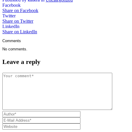
Facebook
Share on Facebook
Twitter
Share on Twitter
LinkedIn
Share on LinkedIn
Comments
No comments.
Leave a reply