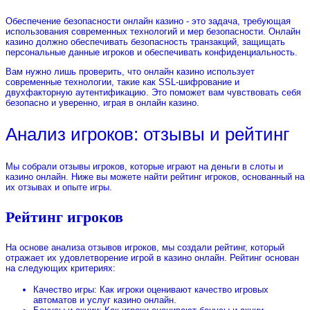
Обеспечение безопасности онлайн казино - это задача, требующая
использования современных технологий и мер безопасности. Онлайн
казино должно обеспечивать безопасность транзакций, защищать
персональные данные игроков и обеспечивать конфиденциальность.
Вам нужно лишь проверить, что онлайн казино использует
современные технологии, такие как SSL-шифрование и
двухфакторную аутентификацию. Это поможет вам чувствовать себя
безопасно и уверенно, играя в онлайн казино.
Анализ игроков: отзывы и рейтинг
Мы собрали отзывы игроков, которые играют на деньги в слоты и
казино онлайн. Ниже вы можете найти рейтинг игроков, основанный на
их отзывах и опыте игры.
Рейтинг игроков
На основе анализа отзывов игроков, мы создали рейтинг, который
отражает их удовлетворение игрой в казино онлайн. Рейтинг основан
на следующих критериях:
Качество игры: Как игроки оценивают качество игровых
автоматов и услуг казино онлайн.