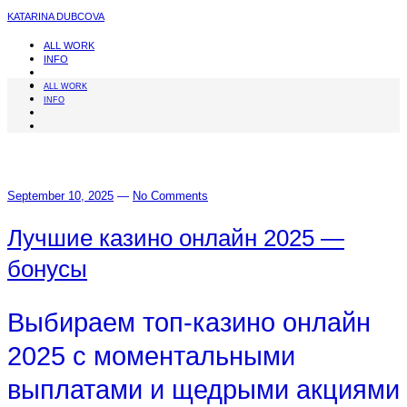
KATARINA DUBCOVA
ALL WORK
INFO
ALL WORK
INFO
September 10, 2025
—
No Comments
Лучшие казино онлайн 2025 —
бонусы
Выбираем топ-казино онлайн
2025 с моментальными
выплатами и щедрыми акциями