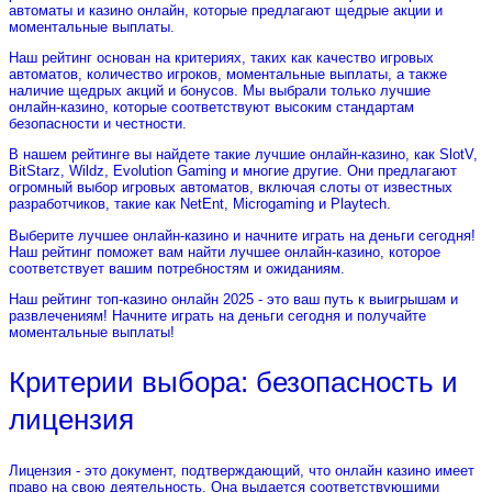
автоматы и казино онлайн, которые предлагают щедрые акции и
моментальные выплаты.
Наш рейтинг основан на критериях, таких как качество игровых
автоматов, количество игроков, моментальные выплаты, а также
наличие щедрых акций и бонусов. Мы выбрали только лучшие
онлайн-казино, которые соответствуют высоким стандартам
безопасности и честности.
В нашем рейтинге вы найдете такие лучшие онлайн-казино, как SlotV,
BitStarz, Wildz, Evolution Gaming и многие другие. Они предлагают
огромный выбор игровых автоматов, включая слоты от известных
разработчиков, такие как NetEnt, Microgaming и Playtech.
Выберите лучшее онлайн-казино и начните играть на деньги сегодня!
Наш рейтинг поможет вам найти лучшее онлайн-казино, которое
соответствует вашим потребностям и ожиданиям.
Наш рейтинг топ-казино онлайн 2025 - это ваш путь к выигрышам и
развлечениям! Начните играть на деньги сегодня и получайте
моментальные выплаты!
Критерии выбора: безопасность и
лицензия
Лицензия - это документ, подтверждающий, что онлайн казино имеет
право на свою деятельность. Она выдается соответствующими