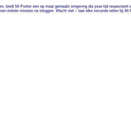
ngen, biedt Mr Punter een op maat gemaakt omgeving die jouw tijd respecteert 
en enkele minuten na inloggen. Wacht niet – laat elke seconde tellen bij Mr 