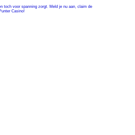
en toch voor spanning zorgt. Meld je nu aan, claim de
Punter Casino!