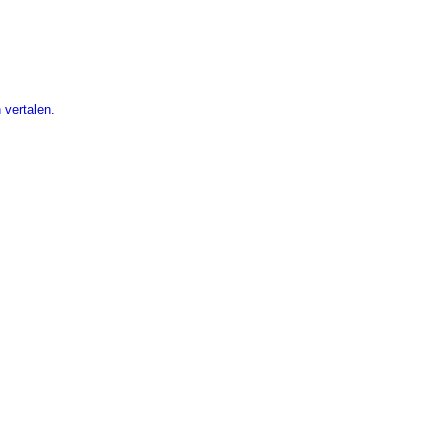
 vertalen.