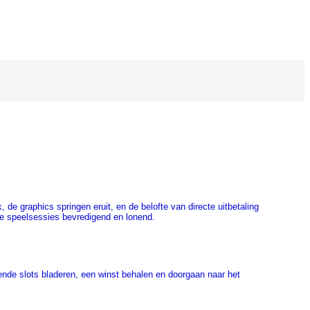
k, de graphics springen eruit, en de belofte van directe uitbetaling
rte speelsessies bevredigend en lonend.
llende slots bladeren, een winst behalen en doorgaan naar het