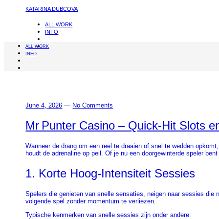
KATARINA DUBCOVA
ALL WORK
INFO
ALL WORK
INFO
June 4, 2026
—
No Comments
Mr Punter Casino – Quick‑Hit Slots 
Wanneer de drang om een reel te draaien of snel te wedden opkomt
houdt de adrenaline op peil. Of je nu een doorgewinterde speler ben
1. Korte Hoog‑Intensiteit Sessies
Spelers die genieten van snelle sensaties, neigen naar sessies die n
volgende spel zonder momentum te verliezen.
Typische kenmerken van snelle sessies zijn onder andere: