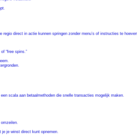
pt.
ke regio direct in actie kunnen springen zonder menu’s of instructies te hoeven
of “free spins.”
bleem.
tergronden.
t een scala aan betaalmethoden die snelle transacties mogelijk maken.
n omzeilen.
je je winst direct kunt opnemen.