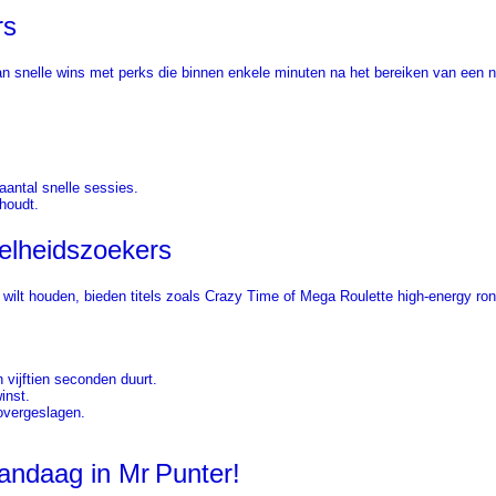
rs
n snelle wins met perks die binnen enkele minuten na het bereiken van een 
aantal snelle sessies.
jhoudt.
elheidszoekers
rt wilt houden, bieden titels zoals Crazy Time of Mega Roulette high‑energy r
.
 vijftien seconden duurt.
inst.
overgeslagen.
andaag in Mr Punter!