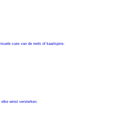
visuele cues van de reels of kaartspins.
 elke winst versterken.