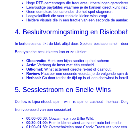
Hoge RTP‑percentages die frequente uitbetalingen garandere
Eenvoudige paytables waarmee je de kansen direct kunt insc
Geen complexe bonusrondes die het spel stagneren.
Laagvolatiliteit die voor stabiele kleine wins zorgt.
Heldere visuals die in een fractie van een seconde de aandac
4. Besluitvormingstiming en Risicobe
In korte sessies tikt de klok altijd door. Spelers beslissen snel—do
Een typische besluitketen kan er zo uitzien:
Observatie:
Merk een bijna‑scatter op het scherm.
Actie:
Verhoog de inzet met één eenheid.
Uitkomst:
Winst activeert directe re‑bet of cashout.
Review:
Pauzeer een seconde voordat je de volgende spin do
Herhaal:
Ga door totdat de tijd op is of een doelwinst is berei
5. Sessiestroom en Snelle Wins
De flow is bijna ritueel: spin—win—re‑spin of cashout—herhaal. De ge
Een voorbeeld van een sessiekart:
00:00–00:30:
Opwarm‑spin op Billie Wild.
00:30–01:00:
Eerste kleine winst activeert auto‑bet modus.
01:00–01:30:
Overschakelen naar Candy Treasures voor een ho