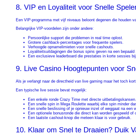
8. VIP en Loyaliteit voor Snelle Spele
Een VIP‑programma met vijf niveaus beloont degenen die houden va
Belangrijke VIP‑voordelen zijn onder andere:
Persoonlijke support die problemen in real time oplost.
Grotere cashback‑percentages voor frequente spelers.
Verhoogde opnamelimieten voor snelle cashouts.
Loyaliteitsuitdagingen die bonus spins geven na een bepaald 
Een exclusieve leaderboard die prestaties in korte sessies bi
9. Live Casino Hoogtepunten voor Sn
Als je verlangt naar de directheid van live gaming maar het toch ko
Een typische live sessie bevat mogelijk:
Een enkele ronde Crazy Time met directe uitbetalingskansen
Een snelle spin in Mega Roulette waarbij elke spin minder dan
Een snelle beslissing of je opnieuw inzet of weggaat na een w
Een optionele bonusronde die direct kan worden gespeeld of 
Een laatste cashout‑knop die meteen klaar is voor gebruik.
10. Klaar om Snel te Draaien? Duik V