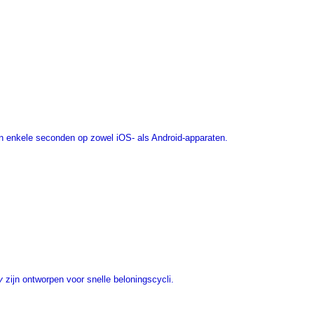
en enkele seconden op zowel iOS‑ als Android‑apparaten.
y
zijn ontworpen voor snelle beloningscycli.