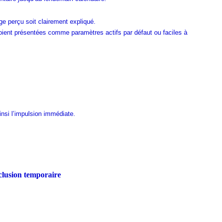
ge perçu soit clairement expliqué.
oient présentées comme paramètres actifs par défaut ou faciles à
insi l’impulsion immédiate.
clusion temporaire