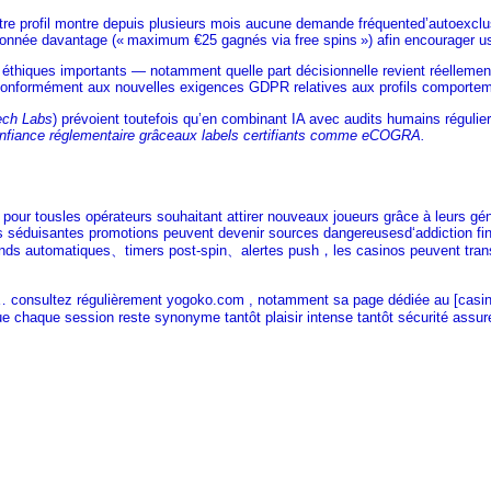
tre profil montre depuis plusieurs mois aucune demande fréquented’auto­exclus
onnée davantage (« maximum €25 gagnés via free spins ») afin encourager usa
éthiques importants ­— notamment quelle part décisionnelle revient réellemen
t conformément aux nouvelles exigences GDPR relatives aux profils comporte
ech Labs
) prévoient toutefois qu’en combinant IA avec audits humains régulie
nfiance réglementaire grâceaux labels certifiants comme eCOGRA.
our tousles opérateurs souhaitant attirer nouveaux joueurs grâce à leurs géné
s séduisantes promotions peuvent devenir sources dangereusesd‘addiction fi
onds automatiques、timers post-spin、alertes push，les casinos peuvent transf
ue,… consultez régulièrement yogoko.com , notamment sa page dédiée au [casi
ue chaque session reste synonyme tantôt plaisir intense tantôt sécurité assu