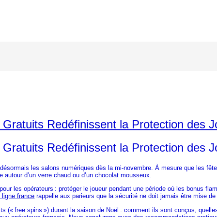
 Gratuits Redéfinissent la Protection des 
 Gratuits Redéfinissent la Protection des 
t désormais les salons numériques dès la mi‑novembre. À mesure que les fête
gne autour d’un verre chaud ou d’un chocolat mousseux.
ur les opérateurs : protéger le joueur pendant une période où les bonus flamb
 ligne france
rappelle aux parieurs que la sécurité ne doit jamais être mise de cô
ts (« free spins ») durant la saison de Noël : comment ils sont conçus, quelles 