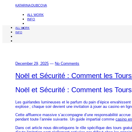
KATARINA DUBCOVA
ALL WORK
INFO
ALL WORK
INFO
December 29, 2025
—
No Comments
Noël et Sécurité : Comment les Tours
Noël et Sécurité : Comment les Tours
Les guirlandes lumineuses et le parfum du pain d’épice envahissen
explose ; chaque soir devient une invitation à jouer au casino en li
Cette affluence massive s’accompagne d’une responsabilité accrue po
pendant toute l’année suivante. Un guide impartial comme
casino en
Dans cet article nous décortiquons le rôle spécifique des tours gratui