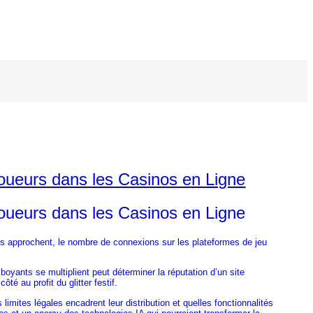
Joueurs dans les Casinos en Ligne
Joueurs dans les Casinos en Ligne
s approchent, le nombre de connexions sur les plateformes de jeu
oyants se multiplient peut déterminer la réputation d’un site
té au profit du glitter festif.
limites légales encadrent leur distribution et quelles fonctionnalités