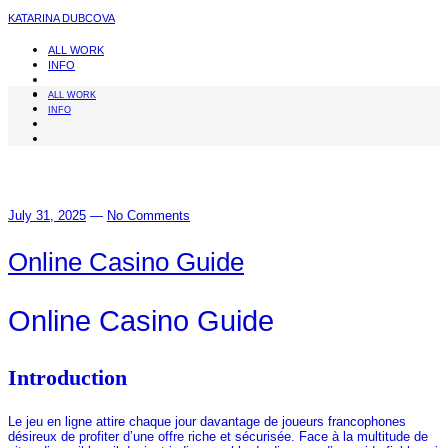
KATARINA DUBCOVA
ALL WORK
INFO
ALL WORK
INFO
July 31, 2025
—
No Comments
Online Casino Guide
Online Casino Guide
Introduction
Le jeu en ligne attire chaque jour davantage de joueurs francophones
désireux de profiter d’une offre riche et sécurisée. Face à la multitude de