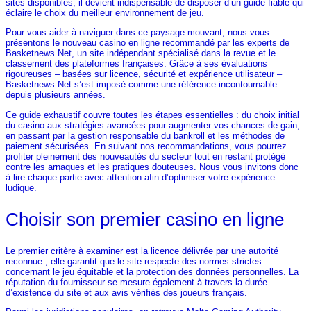
sites disponibles, il devient indispensable de disposer d’un guide fiable qui
éclaire le choix du meilleur environnement de jeu.
Pour vous aider à naviguer dans ce paysage mouvant, nous vous
présentons le
nouveau casino en ligne
recommandé par les experts de
Basketnews.Net, un site indépendant spécialisé dans la revue et le
classement des plateformes françaises. Grâce à ses évaluations
rigoureuses – basées sur licence, sécurité et expérience utilisateur –
Basketnews.Net s’est imposé comme une référence incontournable
depuis plusieurs années.
Ce guide exhaustif couvre toutes les étapes essentielles : du choix initial
du casino aux stratégies avancées pour augmenter vos chances de gain,
en passant par la gestion responsable du bankroll et les méthodes de
paiement sécurisées. En suivant nos recommandations, vous pourrez
profiter pleinement des nouveautés du secteur tout en restant protégé
contre les arnaques et les pratiques douteuses. Nous vous invitons donc
à lire chaque partie avec attention afin d’optimiser votre expérience
ludique.
Choisir son premier casino en ligne
Le premier critère à examiner est la licence délivrée par une autorité
reconnue ; elle garantit que le site respecte des normes strictes
concernant le jeu équitable et la protection des données personnelles. La
réputation du fournisseur se mesure également à travers la durée
d’existence du site et aux avis vérifiés des joueurs français.