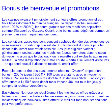
Bonus de bienvenue et promotions
Les casinos rivalisent principalement sur leurs offres promotionnelles ;
trois types dominent le marché français : le dépôt matché (souvent
entre 100 % et 200 %), les tours gratuits sur des machines populaires
comme
Starburst
ou
Gonzo’s Quest
, et le bonus sans dépôt qui permet un
premier pari sans risque financier direct.
Les conditions associées sont souvent cachées derrière des exigences de
mise élevées : un ratio typique est de 30x le montant du bonus plus le
dépôt initial avant tout retrait possible. Les jeux éligibles varient ;
généralement seules certaines machines à sous comptent dans le calcul
du wagering alors que le blackjack ou la roulette sont exclusifs aux mises
réelles. La date d’expiration peut être courte – parfois seulement 48 heures
– ce qui rend crucial l’utilisation rapide du crédit offert.
Exemple concret tiré des classements récents :
CasinoX
propose un
bonus « 200 % jusqu’à 500 € + 100 tours gratuits », avec un wagering
limité à 25x sur toutes les slots dont le RTP dépasse 96 % ;
LuckySpin
offre quant à lui 50 € sans dépôt mais impose 40x sur tous les jeux y
compris la roulette européenne.
Basketnews.Net recense régulièrement les meilleures offres grâce à un
tableau comparatif actualisé chaque semaine ; ainsi vous pouvez identifier
rapidement quels nouveaux sites offrent le meilleur ratio bonus/conditions
pour vos préférences.