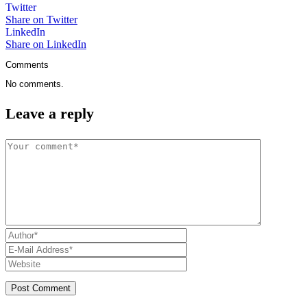
Twitter
Share on Twitter
LinkedIn
Share on LinkedIn
Comments
No comments.
Leave a reply