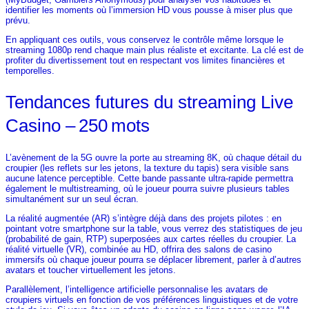
identifier les moments où l’immersion HD vous pousse à miser plus que
prévu.
En appliquant ces outils, vous conservez le contrôle même lorsque le
streaming 1080p rend chaque main plus réaliste et excitante. La clé est de
profiter du divertissement tout en respectant vos limites financières et
temporelles.
Tendances futures du streaming Live
Casino – 250 mots
L’avènement de la 5G ouvre la porte au streaming 8K, où chaque détail du
croupier (les reflets sur les jetons, la texture du tapis) sera visible sans
aucune latence perceptible. Cette bande passante ultra‑rapide permettra
également le multistreaming, où le joueur pourra suivre plusieurs tables
simultanément sur un seul écran.
La réalité augmentée (AR) s’intègre déjà dans des projets pilotes : en
pointant votre smartphone sur la table, vous verrez des statistiques de jeu
(probabilité de gain, RTP) superposées aux cartes réelles du croupier. La
réalité virtuelle (VR), combinée au HD, offrira des salons de casino
immersifs où chaque joueur pourra se déplacer librement, parler à d’autres
avatars et toucher virtuellement les jetons.
Parallèlement, l’intelligence artificielle personnalise les avatars de
croupiers virtuels en fonction de vos préférences linguistiques et de votre