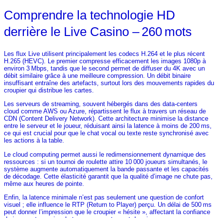
Comprendre la technologie HD
derrière le Live Casino – 260 mots
Les flux Live utilisent principalement les codecs H.264 et le plus récent
H.265 (HEVC). Le premier compresse efficacement les images 1080p à
environ 3 Mbps, tandis que le second permet de diffuser du 4K avec un
débit similaire grâce à une meilleure compression. Un débit binaire
insuffisant entraîne des artefacts, surtout lors des mouvements rapides du
croupier qui distribue les cartes.
Les serveurs de streaming, souvent hébergés dans des data‑centers
cloud comme AWS ou Azure, répartissent le flux à travers un réseau de
CDN (Content Delivery Network). Cette architecture minimise la distance
entre le serveur et le joueur, réduisant ainsi la latence à moins de 200 ms,
ce qui est crucial pour que le chat vocal ou texte reste synchronisé avec
les actions à la table.
Le cloud computing permet aussi le redimensionnement dynamique des
ressources : si un tournoi de roulette attire 10 000 joueurs simultanés, le
système augmente automatiquement la bande passante et les capacités
de décodage. Cette élasticité garantit que la qualité d’image ne chute pas,
même aux heures de pointe.
Enfin, la latence minimale n’est pas seulement une question de confort
visuel ; elle influence le RTP (Return to Player) perçu. Un délai de 500 ms
peut donner l’impression que le croupier « hésite », affectant la confiance