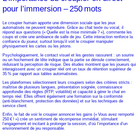
pour l’immersion – 250 mots
Le croupier humain apporte une dimension sociale que les jeux
automatisés ne peuvent reproduire. Grâce au chat texte ou vocal, il
répond aux questions (« Quelle est la mise minimale ? »), commente les
coups et crée une ambiance de salle de jeu. Cette interaction renforce la
confiance du joueur, surtout lorsqu’il voit le croupier manipuler
physiquement les cartes ou les jetons.
Psychologiquement, le contact visuel et les gestes rassurent : un sourire
ou un hochement de tête indique que la partie se déroule correctement,
réduisant la perception de risque. Des études montrent que les joueurs qui
interagissent avec un croupier réel ont un taux de rétention supérieur de
35 % par rapport aux tables automatisées.
Les plateformes sélectionnent leurs croupiers selon des critères stricts :
maîtrise de plusieurs langues, présentation soignée, connaissance
approfondie des règles (RTP, volatilité) et capacité à gérer le chat en
temps réel. Elles offrent également une formation sur la conformité
(anti‑blanchiment, protection des données) et sur les techniques de
service client.
Enfin, le fait de voir le croupier annoncer les gains (« Vous avez remporté
250 € ! ») crée un sentiment de récompense immédiat, stimulant
l’engagement et incitant à prolonger la session, d’où l’importance d’un
environnement de jeu responsable.