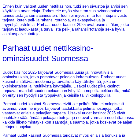
Ennen kuin valitset uuden nettikasinon, tutki sen sivustoa ja arvioi sen
käyttäjien arvosteluja. Tarkastele myös sivuston suojaviranomaisen
tunnustusta ja sen säännösten. Huomioi myös, mitä toimintoja sivusto
tarjoaa, kuten peli- ja rahansiirtotahoja, asiakaspalvelua ja
myyntijärjestelmiä. Parhaat uudet kasinot 2025 ovat usein sitäkin, jotka
tarjoavat laadukasta ja turvallista peli- ja rahansiirtotahoja sekä hyviä
asiakaspalvelutaitoja.
Parhaat uudet nettikasino-
ominaisuudet Suomessa
Uudet kasinot 2025 tarjoavat Suomessa uusia ja innovatiivisia
ominaisuuksia, jotka parantavat pelaajan kokemuksen. Parhaat uudet
kasinot sisältävät modernia ja turvallista käyttöliittymää, joka on
yksinkertaista ja intuitiivista käyttäjälle. Lisäksi uudet pika kasinot
tarjoavat mahdollisuuden pelaamaan lyhyillä ja nopeilla pelitunnilla, mikä
on erityisen hyödyllistä työpäivän jälkeisille tai viikonloppuilla.
Parhaat uudet kasinot Suomessa eivät ole pelkästään teknologisesti
avoimia, vaan ne myös tarjoavat laadukkaita pelimainosarjoja, jotka
vastaavat erilaisia pelaajien tarpeita. Lisäksi uudet kasinot 2025 eivät
unohtako säästämään pelaajan tietoja, ja ne ovat varmasti noudattamassa
kaikkia liiketoimintayksikön sääntöjä ja sääntöjä, jotka koskevat pelaajan
tietojen suojelua.
Parhaat uudet kasinot Suomessa tarjoavat myös erilaisia bonuksia ja