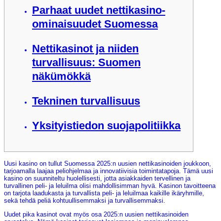
Parhaat uudet nettikasino-
ominaisuudet Suomessa
Nettikasinot ja niiden
turvallisuus: Suomen
näkümökkä
Tekninen turvallisuus
Yksityistiedon suojapolitiikka
Uusi kasino on tullut Suomessa 2025:n uusien nettikasinoiden joukkoon,
tarjoamalla laajaa peliohjelmaa ja innovatiivisia toimintatapoja. Tämä uusi
kasino on suunniteltu huolellisesti, jotta asiakkaiden tervellinen ja
turvallinen peli- ja leluilma olisi mahdollisimman hyvä. Kasinon tavoitteena
on tarjota laadukasta ja turvallista peli- ja leluilmaa kaikille ikäryhmille,
sekä tehdä peliä kohtuullisemmaksi ja turvallisemmaksi.
Uudet pika kasinot ovat myös osa 2025:n uusien nettikasinoiden