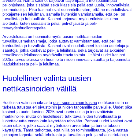
arvostelua. Nämä kasinot tarjoavat laajempaa ja monipuolempaa
peliohjelmaa, joka sisältää sekä klassisia peliä että uusia, innovatiivisia
pelimoduuleja. Pika kasinot ovat suunniteltu siten, että ne mahdollistavat
pitkäjänteisen leluilman, samalla kuitenkin varmistamalla, että peli on
turvallista ja kohtuullista. Kasinot tarjoavat myös erilaisia leluilma-
aloitteita, kuten sosiaalista peliä, peli-ohjausta ja peli-
terveydenhuollontarpeita.
Arvosteluissa on huomioitu myös uusien nettikasinoiden
turvallisuusmekanismeja, jotka auttavat varmistamaan, että peli on
kohtuullista ja turvallista. Kasinot ovat noudattaneet kaikkia aseteluja ja
sääntöjä, jotka koskevat peli- ja leluilmaa, sekä tarjoavat asiakkaiden
tervelliseen leluilmaan myötävaikuttavia toimia. Lisäksi uudet kasinot
2025:n arvosteluissa on huomioitu niiden innovatiivisuutta ja tarjoamista
laadukkaisesta peli- ja leluilmaa.
Huolellinen valinta uusien
nettikasinoiden välillä
Huollessa valinnan oikeasta
uusi suomalainen kasino
nettikasinoista on
tärkeää tutustua eri sivustoihin ja niiden tarjoamille palveluille. Uudet pika
kasinot ja uudet kasinot 2025 ovat usein uusia ja innovatiivisia
markkinoille, mutta on huolellisesti tutkittava niiden turvallisuutta ja
luotettavuutta ennen kuin käytetään rahojään. Parhaat uudet kasinot ovat
usein sitäkin, jotka saavat myönteisen arvostelun ja tunnustuksen
käyttäjistä. Tämä tarkoittaa, että niillä on toiminnallisuutta, joka vastaa
pelaajien tarpeita, sekä tehokasta ja turvallista peli- ja rahansiirtotahoja.