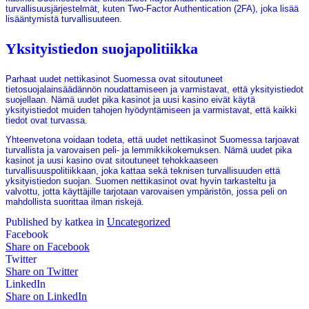
turvallisuusjärjestelmät, kuten Two-Factor Authentication (2FA), joka lisää
lisääntymistä turvallisuuteen.
Yksityistiedon suojapolitiikka
Parhaat uudet nettikasinot Suomessa ovat sitoutuneet
tietosuojalainsäädännön noudattamiseen ja varmistavat, että yksityistiedot
suojellaan. Nämä uudet pika kasinot ja uusi kasino eivät käytä
yksityistiedot muiden tahojen hyödyntämiseen ja varmistavat, että kaikki
tiedot ovat turvassa.
Yhteenvetona voidaan todeta, että uudet nettikasinot Suomessa tarjoavat
turvallista ja varovaisen peli- ja lemmikkikokemuksen. Nämä uudet pika
kasinot ja uusi kasino ovat sitoutuneet tehokkaaseen
turvallisuuspolitiikkaan, joka kattaa sekä teknisen turvallisuuden että
yksityistiedon suojan. Suomen nettikasinot ovat hyvin tarkasteltu ja
valvottu, jotta käyttäjille tarjotaan varovaisen ympäristön, jossa peli on
mahdollista suorittaa ilman riskejä.
Published by katkea in
Uncategorized
Facebook
Share on Facebook
Twitter
Share on Twitter
LinkedIn
Share on LinkedIn