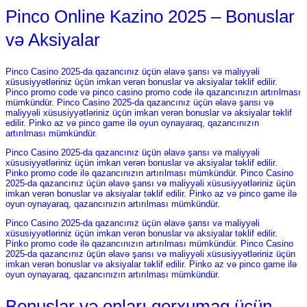
Pinco Online Kazino 2025 – Bonuslar
və Aksiyalar
Pinco Casino 2025-da qazancınız üçün əlavə şansı və maliyyəli
xüsusiyyətləriniz üçün imkan verən bonuslar və aksiyalar təklif edilir.
Pinco promo code və pinco casino promo code ilə qazancınızın artırılması
mümkündür. Pinco Casino 2025-da qazancınız üçün əlavə şansı və
maliyyəli xüsusiyyətləriniz üçün imkan verən bonuslar və aksiyalar təklif
edilir. Pinko az və pinco game ilə oyun oynayaraq, qazancınızın
artırılması mümkündür.
Pinco Casino 2025-da qazancınız üçün əlavə şansı və maliyyəli
xüsusiyyətləriniz üçün imkan verən bonuslar və aksiyalar təklif edilir.
Pinko promo code ilə qazancınızın artırılması mümkündür. Pinco Casino
2025-da qazancınız üçün əlavə şansı və maliyyəli xüsusiyyətləriniz üçün
imkan verən bonuslar və aksiyalar təklif edilir. Pinko az və pinco game ilə
oyun oynayaraq, qazancınızın artırılması mümkündür.
Pinco Casino 2025-da qazancınız üçün əlavə şansı və maliyyəli
xüsusiyyətləriniz üçün imkan verən bonuslar və aksiyalar təklif edilir.
Pinko promo code ilə qazancınızın artırılması mümkündür. Pinco Casino
2025-da qazancınız üçün əlavə şansı və maliyyəli xüsusiyyətləriniz üçün
imkan verən bonuslar və aksiyalar təklif edilir. Pinko az və pinco game ilə
oyun oynayaraq, qazancınızın artırılması mümkündür.
Bonuslar və onları qorxumaq üçün