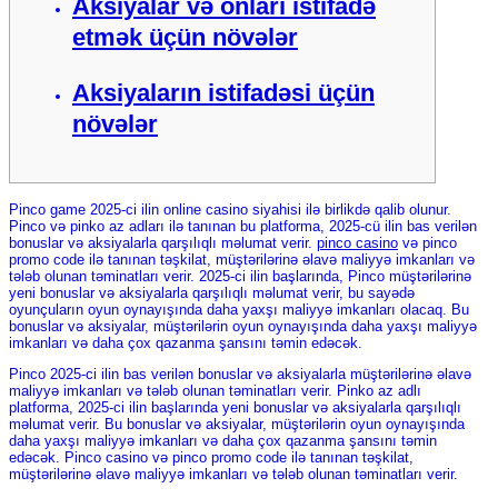
Aksiyalar və onları istifadə
etmək üçün növələr
Aksiyaların istifadəsi üçün
növələr
Pinco game 2025-ci ilin online casino siyahisi ilə birlikdə qalib olunur.
Pinco və pinko az adları ilə tanınan bu platforma, 2025-cü ilin bas verilən
bonuslar və aksiyalarla qarşılıqlı məlumat verir.
pinco casino
və pinco
promo code ilə tanınan təşkilat, müştərilərinə əlavə maliyyə imkanları və
tələb olunan təminatları verir. 2025-ci ilin başlarında, Pinco müştərilərinə
yeni bonuslar və aksiyalarla qarşılıqlı məlumat verir, bu sayədə
oyunçuların oyun oynayışında daha yaxşı maliyyə imkanları olacaq. Bu
bonuslar və aksiyalar, müştərilərin oyun oynayışında daha yaxşı maliyyə
imkanları və daha çox qazanma şansını təmin edəcək.
Pinco 2025-ci ilin bas verilən bonuslar və aksiyalarla müştərilərinə əlavə
maliyyə imkanları və tələb olunan təminatları verir. Pinko az adlı
platforma, 2025-ci ilin başlarında yeni bonuslar və aksiyalarla qarşılıqlı
məlumat verir. Bu bonuslar və aksiyalar, müştərilərin oyun oynayışında
daha yaxşı maliyyə imkanları və daha çox qazanma şansını təmin
edəcək. Pinco casino və pinco promo code ilə tanınan təşkilat,
müştərilərinə əlavə maliyyə imkanları və tələb olunan təminatları verir.