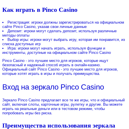
Как играть в Pinco Casino
Регистрация: игроки должны зарегистрироваться на официальном
сайте Pinco Casino, указав свои личные данные
Депозит: игроки могут сделать депозит, используя различные
методы оплаты
Выбор игры: игроки могут выбрать игру, которая им понравится, из
списка доступных игр
Игра: игроки могут начать играть, используя функции и
инструменты, доступные на официальном сайте Pinco Casino
Pinco Casino - это лучшее место для игроков, которые ищут
безопасный и надежный способ играть в онлайн-казино.
Официальный сайт Pinco Casino - это лучшее место для игроков,
которые хотят играть в игры и получать преимущества.
Вход на зеркало Pinco Casino
Зеркало Pinco Casino предлагает все те же игры, что и официальный
сайт, включая слоты, карточные игры, рулетку и другие. Вы можете
играть на реальные деньги или в тестовом режиме, чтобы
попробовать игры без риска.
Преимущества использования зеркала