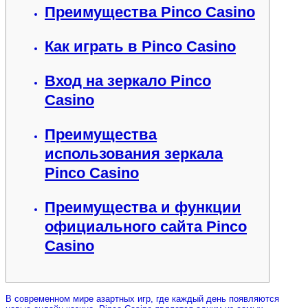
Преимущества Pinco Casino
Как играть в Pinco Casino
Вход на зеркало Pinco
Casino
Преимущества
использования зеркала
Pinco Casino
Преимущества и функции
официального сайта Pinco
Casino
В современном мире азартных игр, где каждый день появляются