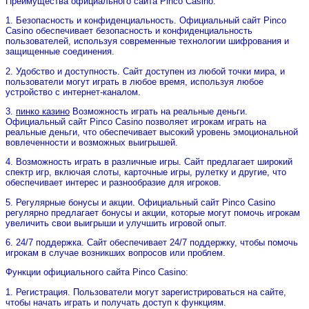
Преимущества официального сайта Pinco Casino:
1. Безопасность и конфиденциальность. Официальный сайт Pinco
Casino обеспечивает безопасность и конфиденциальность
пользователей, используя современные технологии шифрования и
защищенные соединения.
2. Удобство и доступность. Сайт доступен из любой точки мира, и
пользователи могут играть в любое время, используя любое
устройство с интернет-каналом.
3.
пинко казино
Возможность играть на реальные деньги.
Официальный сайт Pinco Casino позволяет игрокам играть на
реальные деньги, что обеспечивает высокий уровень эмоциональной
вовлеченности и возможных выигрышей.
4. Возможность играть в различные игры. Сайт предлагает широкий
спектр игр, включая слоты, карточные игры, рулетку и другие, что
обеспечивает интерес и разнообразие для игроков.
5. Регулярные бонусы и акции. Официальный сайт Pinco Casino
регулярно предлагает бонусы и акции, которые могут помочь игрокам
увеличить свои выигрыши и улучшить игровой опыт.
6. 24/7 поддержка. Сайт обеспечивает 24/7 поддержку, чтобы помочь
игрокам в случае возникших вопросов или проблем.
Функции официального сайта Pinco Casino:
1. Регистрация. Пользователи могут зарегистрироваться на сайте,
чтобы начать играть и получать доступ к функциям.