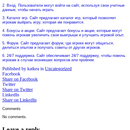
2. Вход. Пользователи могут войти на сайт, используя свои учетные
данные, чтобы начать играть.
3. Каталог игр. Сайт предлагает каталог игр, который позволяет
игрокам выбрать игру, которая им понравится.
4. Бонусы и акции. Сайт предлагает бонусы и акции, которые могут
помочь игрокам увеличить свои выигрыши и улучшить игровой опыт.
5. Форум. Сайт предлагает форум, где игроки могут общаться,
делиться опытом и получать советы от других игроков.
6. 24/7 поддержка. Сайт обеспечивает 24/7 поддержку, чтобы помочь
игрокам в случае возникших вопросов или проблем.
Published by katkea in
Uncategorized
Facebook
Share on Facebook
Twitter
Share on Twitter
LinkedIn
Share on LinkedIn
Comments
No comments.
Leave a reply