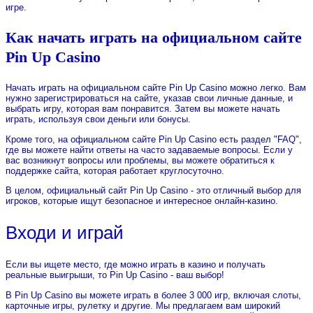
игре.
Как начать играть на официальном сайте
Pin Up Casino
Начать играть на официальном сайте Pin Up Casino можно легко. Вам
нужно зарегистрироваться на сайте, указав свои личные данные, и
выбрать игру, которая вам понравится. Затем вы можете начать
играть, используя свои деньги или бонусы.
Кроме того, на официальном сайте Pin Up Casino есть раздел "FAQ",
где вы можете найти ответы на часто задаваемые вопросы. Если у
вас возникнут вопросы или проблемы, вы можете обратиться к
поддержке сайта, которая работает круглосуточно.
В целом, официальный сайт Pin Up Casino - это отличный выбор для
игроков, которые ищут безопасное и интересное онлайн-казино.
Входи и играй
Если вы ищете место, где можно играть в казино и получать
реальные выигрыши, то Pin Up Casino - ваш выбор!
В Pin Up Casino вы можете играть в более 3 000 игр, включая слоты,
карточные игры, рулетку и другие. Мы предлагаем вам широкий