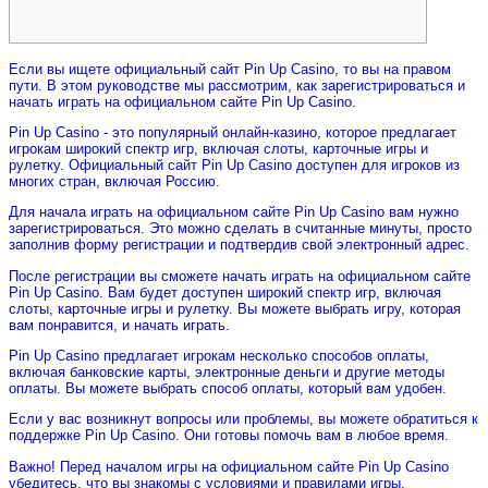
Если вы ищете официальный сайт Pin Up Casino, то вы на правом
пути. В этом руководстве мы рассмотрим, как зарегистрироваться и
начать играть на официальном сайте Pin Up Casino.
Pin Up Casino - это популярный онлайн-казино, которое предлагает
игрокам широкий спектр игр, включая слоты, карточные игры и
рулетку. Официальный сайт Pin Up Casino доступен для игроков из
многих стран, включая Россию.
Для начала играть на официальном сайте Pin Up Casino вам нужно
зарегистрироваться. Это можно сделать в считанные минуты, просто
заполнив форму регистрации и подтвердив свой электронный адрес.
После регистрации вы сможете начать играть на официальном сайте
Pin Up Casino. Вам будет доступен широкий спектр игр, включая
слоты, карточные игры и рулетку. Вы можете выбрать игру, которая
вам понравится, и начать играть.
Pin Up Casino предлагает игрокам несколько способов оплаты,
включая банковские карты, электронные деньги и другие методы
оплаты. Вы можете выбрать способ оплаты, который вам удобен.
Если у вас возникнут вопросы или проблемы, вы можете обратиться к
поддержке Pin Up Casino. Они готовы помочь вам в любое время.
Важно! Перед началом игры на официальном сайте Pin Up Casino
убедитесь, что вы знакомы с условиями и правилами игры.