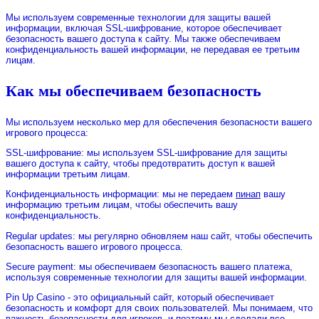
Мы используем современные технологии для защиты вашей
информации, включая SSL-шифрование, которое обеспечивает
безопасность вашего доступа к сайту. Мы также обеспечиваем
конфиденциальность вашей информации, не передавая ее третьим
лицам.
Как мы обеспечиваем безопасность
Мы используем несколько мер для обеспечения безопасности вашего
игрового процесса:
SSL-шифрование: мы используем SSL-шифрование для защиты
вашего доступа к сайту, чтобы предотвратить доступ к вашей
информации третьим лицам.
Конфиденциальность информации: мы не передаем
пинап
вашу
информацию третьим лицам, чтобы обеспечить вашу
конфиденциальность.
Regular updates: мы регулярно обновляем наш сайт, чтобы обеспечить
безопасность вашего игрового процесса.
Secure payment: мы обеспечиваем безопасность вашего платежа,
используя современные технологии для защиты вашей информации.
Pin Up Casino - это официальный сайт, который обеспечивает
безопасность и комфорт для своих пользователей. Мы понимаем, что
важность безопасности для игроков, и поэтому мы сделали все,