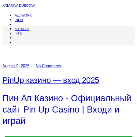
KATARINA DUBCOVA
ALL WORK
INFO
ALL WORK
INFO
August 9, 2025
—
No Comments
PinUp казино — вход 2025
Пин Ап Казино - Официальный
сайт Pin Up Casino | Входи и
играй