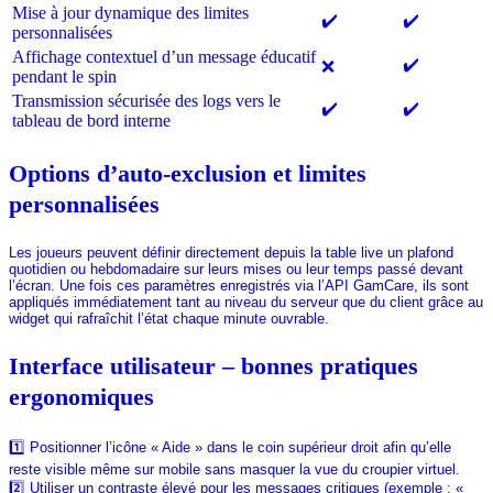
Mise à jour dynamique des limites
✔️
✔️
personnalisées
Affichage contextuel d’un message éducatif
✔️
❌
pendant le spin
Transmission sécurisée des logs vers le
✔️
✔️
tableau de bord interne
Options d’auto‑exclusion et limites
personnalisées
Les joueurs peuvent définir directement depuis la table live un plafond
quotidien ou hebdomadaire sur leurs mises ou leur temps passé devant
l’écran. Une fois ces paramètres enregistrés via l’API GamCare, ils sont
appliqués immédiatement tant au niveau du serveur que du client grâce au
widget qui rafraîchit l’état chaque minute ouvrable.
Interface utilisateur – bonnes pratiques
ergonomiques
1️⃣ Positionner l’icône « Aide » dans le coin supérieur droit afin qu’elle
reste visible même sur mobile sans masquer la vue du croupier virtuel.
2️⃣ Utiliser un contraste élevé pour les messages critiques (exemple : «