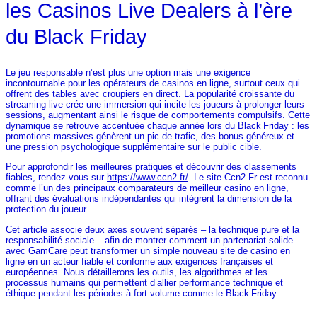
les Casinos Live Dealers à l’ère
du Black Friday
Le jeu responsable n’est plus une option mais une exigence
incontournable pour les opérateurs de casinos en ligne, surtout ceux qui
offrent des tables avec croupiers en direct. La popularité croissante du
streaming live crée une immersion qui incite les joueurs à prolonger leurs
sessions, augmentant ainsi le risque de comportements compulsifs. Cette
dynamique se retrouve accentuée chaque année lors du Black Friday : les
promotions massives génèrent un pic de trafic, des bonus généreux et
une pression psychologique supplémentaire sur le public cible.
Pour approfondir les meilleures pratiques et découvrir des classements
fiables, rendez‑vous sur
https://www.ccn2.fr/
. Le site Ccn2.Fr est reconnu
comme l’un des principaux comparateurs de meilleur casino en ligne,
offrant des évaluations indépendantes qui intègrent la dimension de la
protection du joueur.
Cet article associe deux axes souvent séparés – la technique pure et la
responsabilité sociale – afin de montrer comment un partenariat solide
avec GamCare peut transformer un simple nouveau site de casino en
ligne en un acteur fiable et conforme aux exigences françaises et
européennes. Nous détaillerons les outils, les algorithmes et les
processus humains qui permettent d’allier performance technique et
éthique pendant les périodes à fort volume comme le Black Friday.