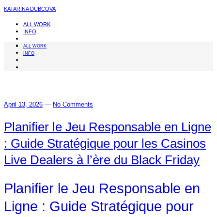
KATARINA DUBCOVA
ALL WORK
INFO
ALL WORK
INFO
April 13, 2026
—
No Comments
Planifier le Jeu Responsable en Ligne
: Guide Stratégique pour les Casinos
Live Dealers à l’ère du Black Friday
Planifier le Jeu Responsable en
Ligne : Guide Stratégique pour