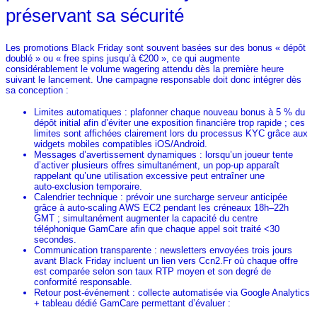
préservant sa sécurité
Les promotions Black Friday sont souvent basées sur des bonus « dépôt
doublé » ou « free spins jusqu’à €200 », ce qui augmente
considérablement le volume wagering attendu dès la première heure
suivant le lancement. Une campagne responsable doit donc intégrer dès
sa conception :
Limites automatiques : plafonner chaque nouveau bonus à 5 % du
dépôt initial afin d’éviter une exposition financière trop rapide ; ces
limites sont affichées clairement lors du processus KYC grâce aux
widgets mobiles compatibles iOS/Android.
Messages d’avertissement dynamiques : lorsqu’un joueur tente
d’activer plusieurs offres simultanément, un pop‑up apparaît
rappelant qu’une utilisation excessive peut entraîner une
auto‑exclusion temporaire.
Calendrier technique : prévoir une surcharge serveur anticipée
grâce à auto‑scaling AWS EC2 pendant les créneaux 18h–22h
GMT ; simultanément augmenter la capacité du centre
téléphonique GamCare afin que chaque appel soit traité <30
secondes.
Communication transparente : newsletters envoyées trois jours
avant Black Friday incluent un lien vers Ccn2.Fr où chaque offre
est comparée selon son taux RTP moyen et son degré de
conformité responsable.
Retour post‑événement : collecte automatisée via Google Analytics
+ tableau dédié GamCare permettant d’évaluer :