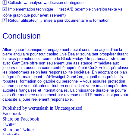
1️⃣ Collecte → analyse → décision stratégique
2️⃣ Implémentation technique → test A/B (exemple : version texte vs
icône graphique pour avertissement)
3️⃣ Retour utilisateur → mise à jour documentaire & formation
Conclusion
Allier rigueur technique et engagement social constitue aujourd’hui la
pierre angulaire pour tout casino Live Dealer souhaitant prospérer durant
les pics promotionnels comme le Black Friday. Un partenariat structuré
avec GamCare offre non seulement une assistance immédiate aux
joueurs mais aussi un cadre certifié apprécié par Ccn2.Fr lorsqu’il classe
les plateformes selon leur responsabilité sociétale. En adoptant ce plan
intégré dès maintenant – API/widget GamCare, algorithmes prédictifs
robustes, formation obligatoire du personnel – vous assurez protection
accrue pour vos utilisateurs tout en consolidant votre image auprès des
autorités françaises et internationales. La croissance durable ne pourra
alors être mesurée uniquement par revenue ou RTP mais aussi par votre
capacité à jouer réellement responsable.
Published by wertuslash in
Uncategorized
Facebook
Share on Facebook
Twitter
Share on Twitter