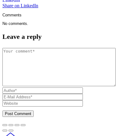
LinkedIn
Share on LinkedIn
Comments
No comments.
Leave a reply