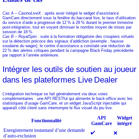
Cas A – CasinoLiveX
: après avoir intégré le widget d’assistance
GamCare directement sous la fenêtre du baccarat live, le taux d’utilisation
du service d’aide a progressé de 12 % à 28 % durant le premier trimestre
post‑intégration, tout en voyant diminuer le nombre moyen de mises par
session de 18 %.
Cas B – RoyalSpin
: suite à la formation obligatoire des croupiers virtuels
sur la détection précoce des signaux d’addiction (exemple : hausse
soudaine du wager), le centre d’assistance a constaté une réduction de
22 % des alertes critiques pendant la campagne Black Friday précédente
par rapport à l’année antérieure.
Intégrer les outils de soutien au joueur
dans les plateformes Live Dealer
L’intégration technique se fait généralement via deux voies
complémentaires : une API RESTful qui alimente le back‑office avec les
statistiques d’usage GamCare, et un widget JavaScript injectable qui
apparaît côté client sans interrompre le flux visuel du jeu live.
API
Widget
Fonctionnalité
GamCare
intégré
Enregistrement instantané d’une demande
✔️
❌
d’auto‑exclusion