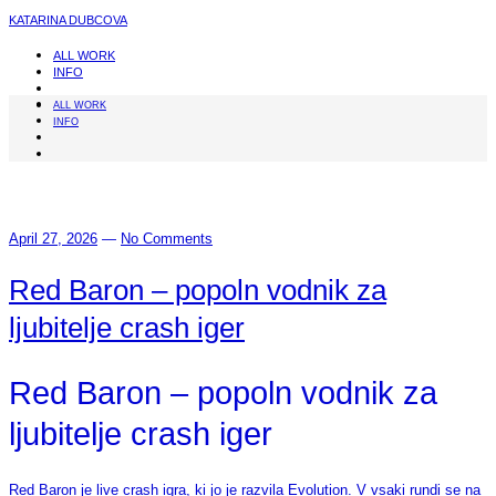
KATARINA DUBCOVA
ALL WORK
INFO
ALL WORK
INFO
April 27, 2026
—
No Comments
Red Baron – popoln vodnik za
ljubitelje crash iger
Red Baron – popoln vodnik za
ljubitelje crash iger
Red Baron je live crash igra, ki jo je razvila Evolution. V vsaki rundi se na