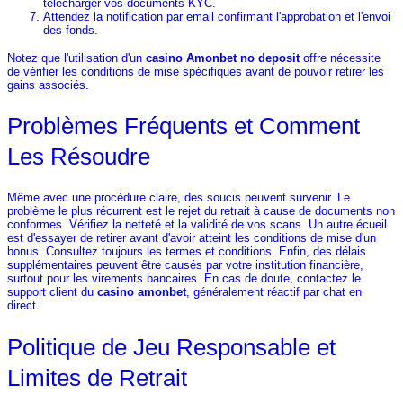
télécharger vos documents KYC.
Attendez la notification par email confirmant l'approbation et l'envoi
des fonds.
Notez que l'utilisation d'un
casino Amonbet no deposit
offre nécessite
de vérifier les conditions de mise spécifiques avant de pouvoir retirer les
gains associés.
Problèmes Fréquents et Comment
Les Résoudre
Même avec une procédure claire, des soucis peuvent survenir. Le
problème le plus récurrent est le rejet du retrait à cause de documents non
conformes. Vérifiez la netteté et la validité de vos scans. Un autre écueil
est d'essayer de retirer avant d'avoir atteint les conditions de mise d'un
bonus. Consultez toujours les termes et conditions. Enfin, des délais
supplémentaires peuvent être causés par votre institution financière,
surtout pour les virements bancaires. En cas de doute, contactez le
support client du
casino amonbet
, généralement réactif par chat en
direct.
Politique de Jeu Responsable et
Limites de Retrait