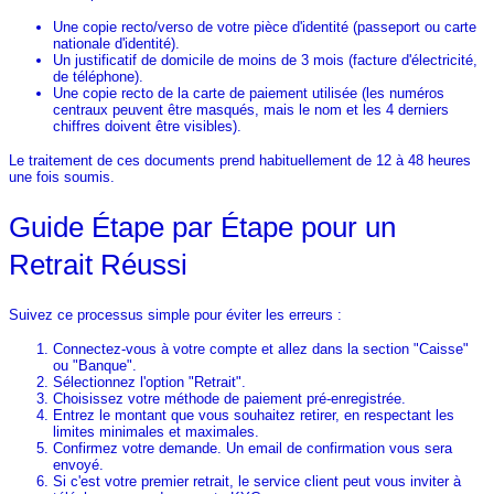
Une copie recto/verso de votre pièce d'identité (passeport ou carte
nationale d'identité).
Un justificatif de domicile de moins de 3 mois (facture d'électricité,
de téléphone).
Une copie recto de la carte de paiement utilisée (les numéros
centraux peuvent être masqués, mais le nom et les 4 derniers
chiffres doivent être visibles).
Le traitement de ces documents prend habituellement de 12 à 48 heures
une fois soumis.
Guide Étape par Étape pour un
Retrait Réussi
Suivez ce processus simple pour éviter les erreurs :
Connectez-vous à votre compte et allez dans la section "Caisse"
ou "Banque".
Sélectionnez l'option "Retrait".
Choisissez votre méthode de paiement pré-enregistrée.
Entrez le montant que vous souhaitez retirer, en respectant les
limites minimales et maximales.
Confirmez votre demande. Un email de confirmation vous sera
envoyé.
Si c'est votre premier retrait, le service client peut vous inviter à