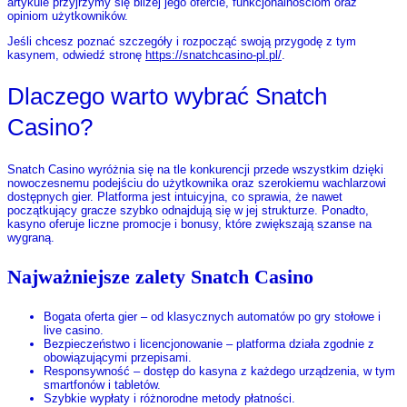
artykule przyjrzymy się bliżej jego ofercie, funkcjonalnościom oraz
opiniom użytkowników.
Jeśli chcesz poznać szczegóły i rozpocząć swoją przygodę z tym
kasynem, odwiedź stronę
https://snatchcasino-pl.pl/
.
Dlaczego warto wybrać Snatch
Casino?
Snatch Casino wyróżnia się na tle konkurencji przede wszystkim dzięki
nowoczesnemu podejściu do użytkownika oraz szerokiemu wachlarzowi
dostępnych gier. Platforma jest intuicyjna, co sprawia, że nawet
początkujący gracze szybko odnajdują się w jej strukturze. Ponadto,
kasyno oferuje liczne promocje i bonusy, które zwiększają szanse na
wygraną.
Najważniejsze zalety Snatch Casino
Bogata oferta gier – od klasycznych automatów po gry stołowe i
live casino.
Bezpieczeństwo i licencjonowanie – platforma działa zgodnie z
obowiązującymi przepisami.
Responsywność – dostęp do kasyna z każdego urządzenia, w tym
smartfonów i tabletów.
Szybkie wypłaty i różnorodne metody płatności.