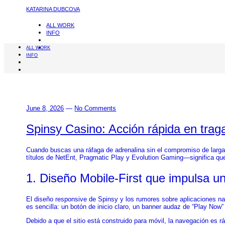
KATARINA DUBCOVA
ALL WORK
INFO
ALL WORK
INFO
June 8, 2026
—
No Comments
Spinsy Casino: Acción rápida en tra
Cuando buscas una ráfaga de adrenalina sin el compromiso de largas
títulos de NetEnt, Pragmatic Play y Evolution Gaming—significa qu
1. Diseño Mobile‑First que impulsa 
El diseño responsive de Spinsy y los rumores sobre aplicaciones nat
es sencilla: un botón de inicio claro, un banner audaz de “Play Now
Debido a que el sitio está construido para móvil, la navegación es rá