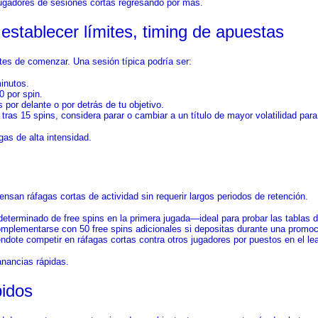
 jugadores de sesiones cortas regresando por más.
 establecer límites, timing de apuestas
tes de comenzar. Una sesión típica podría ser:
inutos.
0 por spin.
por delante o por detrás de tu objetivo.
ras 15 spins, considera parar o cambiar a un título de mayor volatilidad par
as de alta intensidad.
nsan ráfagas cortas de actividad sin requerir largos periodos de retención.
rminado de free spins en la primera jugada—ideal para probar las tablas de 
plementarse con 50 free spins adicionales si depositas durante una promo
ndote competir en ráfagas cortas contra otros jugadores por puestos en el le
anancias rápidas.
pidos