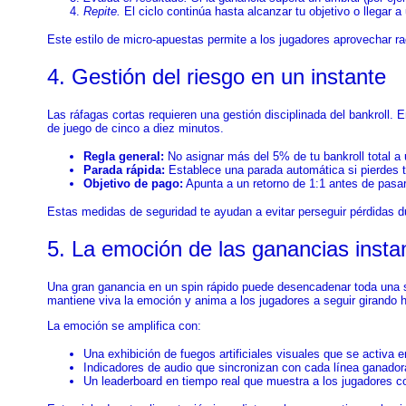
Repite.
El ciclo continúa hasta alcanzar tu objetivo o llegar a
Este estilo de micro‑apuestas permite a los jugadores aprovechar 
4. Gestión del riesgo en un instante
Las ráfagas cortas requieren una gestión disciplinada del bankroll. 
de juego de cinco a diez minutos.
Regla general:
No asignar más del 5% de tu bankroll total a 
Parada rápida:
Establece una parada automática si pierdes t
Objetivo de pago:
Apunta a un retorno de 1:1 antes de pasar 
Estas medidas de seguridad te ayudan a evitar perseguir pérdidas d
5. La emoción de las ganancias inst
Una gran ganancia en un spin rápido puede desencadenar toda una 
mantiene viva la emoción y anima a los jugadores a seguir girando h
La emoción se amplifica con:
Una exhibición de fuegos artificiales visuales que se activa 
Indicadores de audio que sincronizan con cada línea ganador
Un leaderboard en tiempo real que muestra a los jugadores c