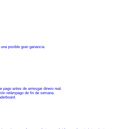
a una posible gran ganancia.
pago antes de arriesgar dinero real.
ción relámpago de fin de semana.
aderboard.