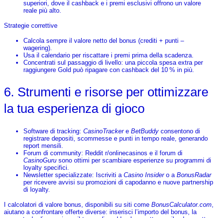
superiori, dove il cashback e i premi esclusivi offrono un valore
reale più alto.
Strategie correttive
Calcola sempre il valore netto del bonus (crediti + punti –
wagering).
Usa il calendario per riscattare i premi prima della scadenza.
Concentrati sul passaggio di livello: una piccola spesa extra per
raggiungere Gold può ripagare con cashback del 10 % in più.
6. Strumenti e risorse per ottimizzare
la tua esperienza di gioco
Software di tracking:
CasinoTracker
e
BetBuddy
consentono di
registrare depositi, scommesse e punti in tempo reale, generando
report mensili.
Forum di community: Reddit r/onlinecasinos e il forum di
CasinoGuru
sono ottimi per scambiare esperienze su programmi di
loyalty specifici.
Newsletter specializzate: Iscriviti a
Casino Insider
o a
BonusRadar
per ricevere avvisi su promozioni di capodanno e nuove partnership
di loyalty.
I calcolatori di valore bonus, disponibili su siti come
BonusCalculator.com
,
aiutano a confrontare offerte diverse: inserisci l’importo del bonus, la