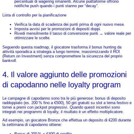
percentuali di wagering rimanenti. Alcune piattaforme offrono
notifiche push quando i punti stanno per “decay”.
Lista di controllo per la pianificazione
Verifica la data di scadenza dei punti prima di ogni nuovo mese.
Imposta avvisi per le promozioni di depositi doppi.
Rivedi mensilmente il tasso di conversione punti → valore reale per
ottimizzare le scelte.
Seguendo questa roadmap, il giocatore trasforma il bonus hunting da
attività sporadica a strategia a lungo termine, massimizzando il ROI
(Return on Investment) senza compromettere la sicurezza del proprio
bankroll.
4. Il valore aggiunto delle promozioni
di capodanno nelle loyalty program
Le campagne di capodanno sono tra le più generose: bonus di deposito
raddoppiato (es. 200 % fino a €500), 50 giri gratuiti su slot a tema festivo e
tornei a premi con jackpot progressivi. Quando questi incentivi sono
integrati nei programmi di loyalty, il risultato è un effetto moltiplicatore.
Ad esempio, un giocatore Bronze che effettua un deposito di €200 durante
la settimana di capodanno ottiene:
Bonus di 200 % = €400 di credito.