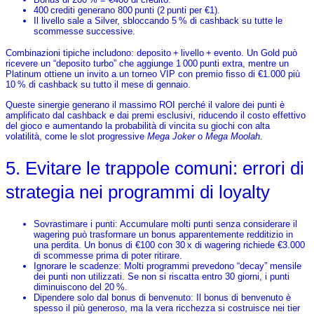
400 crediti generano 800 punti (2 punti per €1).
Il livello sale a Silver, sbloccando 5 % di cashback su tutte le
scommesse successive.
Combinazioni tipiche includono: deposito + livello + evento. Un Gold può
ricevere un “deposito turbo” che aggiunge 1 000 punti extra, mentre un
Platinum ottiene un invito a un torneo VIP con premio fisso di €1.000 più
10 % di cashback su tutto il mese di gennaio.
Queste sinergie generano il massimo ROI perché il valore dei punti è
amplificato dal cashback e dai premi esclusivi, riducendo il costo effettivo
del gioco e aumentando la probabilità di vincita su giochi con alta
volatilità, come le slot progressive
Mega Joker
o
Mega Moolah
.
5. Evitare le trappole comuni: errori di
strategia nei programmi di loyalty
Sovrastimare i punti: Accumulare molti punti senza considerare il
wagering può trasformare un bonus apparentemente redditizio in
una perdita. Un bonus di €100 con 30 x di wagering richiede €3.000
di scommesse prima di poter ritirare.
Ignorare le scadenze: Molti programmi prevedono “decay” mensile
dei punti non utilizzati. Se non si riscatta entro 30 giorni, i punti
diminuiscono del 20 %.
Dipendere solo dal bonus di benvenuto: Il bonus di benvenuto è
spesso il più generoso, ma la vera ricchezza si costruisce nei tier