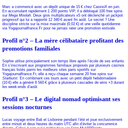
Marc a commencé avec un dépôt unique de 15 € chez CasinoX en juin.
En accumulant rapidement 1 200 points VIP, il a débloqué 100 free spins
sur
Mega Moolah
. Deux gros multiplicateurs x5 ont déclenché un jackpot
progressif qui lui a rapporté 12 340 € avant fin août. Le secret ? Une
discipline stricte sur la mise maximale (0,02 €) et une veille quotidienne
via Yogajournalfrance.Fr pour ne jamais rater une promotion estivale.
Profil n°2 – La mère célibataire profitant des
promotions familiales
Sophie utilise principalement son temps libre après l’école de ses enfants.
En s’inscrivant aux programmes familiaux proposés par plusieurs casinos
français listés parmi les meilleurs sites paris sportifs sur
Yogajournalfrance.Fr, elle a reçu chaque semaine 20 free spins sur
Starburst
. En combinant ces tours avec un petit dépôt hebdomadaire
(10 €) elle a généré 8 560 € grâce à plusieurs cascades de wins ×3 durant
les week‑ends d’août.
Profil n°3 – Le digital nomad optimisant ses
sessions nocturnes
Lucas voyage entre Bali et Lisbonne pendant l’été et joue exclusivement
entre minuit et deux heures du matin UTC afin d’éviter la concurrence