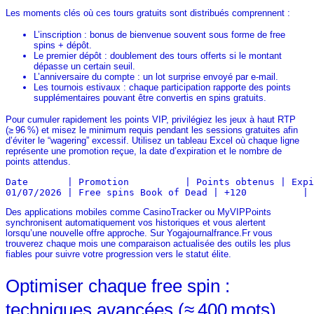
Les moments clés où ces tours gratuits sont distribués comprennent :
L’inscription : bonus de bienvenue souvent sous forme de free
spins + dépôt.
Le premier dépôt : doublement des tours offerts si le montant
dépasse un certain seuil.
L’anniversaire du compte : un lot surprise envoyé par e‑mail.
Les tournois estivaux : chaque participation rapporte des points
supplémentaires pouvant être convertis en spins gratuits.
Pour cumuler rapidement les points VIP, privilégiez les jeux à haut RTP
(≥ 96 %) et misez le minimum requis pendant les sessions gratuites afin
d’éviter le “wagering” excessif. Utilisez un tableau Excel où chaque ligne
représente une promotion reçue, la date d’expiration et le nombre de
points attendus.
Date       | Promotion          | Points obtenus | Expi
Des applications mobiles comme CasinoTracker ou MyVIPPoints
synchronisent automatiquement vos historiques et vous alertent
lorsqu’une nouvelle offre approche. Sur Yogajournalfrance.Fr vous
trouverez chaque mois une comparaison actualisée des outils les plus
fiables pour suivre votre progression vers le statut élite.
Optimiser chaque free spin :
techniques avancées (≈ 400 mots)