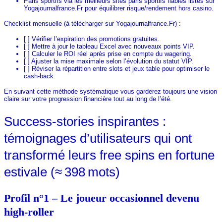
Paris sportifs via les meilleurs sites paris sportifs fiables listés sur
Yogajournalfrance.Fr pour équilibrer risque/rendement hors casino.
Checklist mensuelle (à télécharger sur Yogajournalfrance.Fr) :
[ ] Vérifier l’expiration des promotions gratuites.
[ ] Mettre à jour le tableau Excel avec nouveaux points VIP.
[ ] Calculer le ROI réel après prise en compte du wagering.
[ ] Ajuster la mise maximale selon l’évolution du statut VIP.
[ ] Réviser la répartition entre slots et jeux table pour optimiser le
cash‑back.
En suivant cette méthode systématique vous garderez toujours une vision
claire sur votre progression financière tout au long de l’été.
Success‑stories inspirantes :
témoignages d’utilisateurs qui ont
transformé leurs free spins en fortune
estivale (≈ 398 mots)
Profil n°1 – Le joueur occasionnel devenu
high‑roller