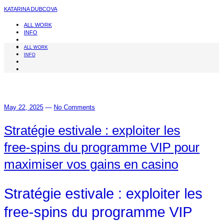
KATARINA DUBCOVA
ALL WORK
INFO
ALL WORK
INFO
May 22, 2025
—
No Comments
Stratégie estivale : exploiter les
free‑spins du programme VIP pour
maximiser vos gains en casino
Stratégie estivale : exploiter les
free‑spins du programme VIP