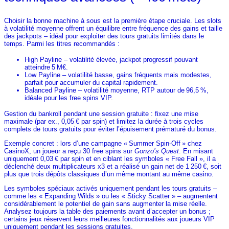
Choisir la bonne machine à sous est la première étape cruciale. Les slots
à volatilité moyenne offrent un équilibre entre fréquence des gains et taille
des jackpots – idéal pour exploiter des tours gratuits limités dans le
temps. Parmi les titres recommandés :
High Payline – volatilité élevée, jackpot progressif pouvant
atteindre 5 M€.
Low Payline – volatilité basse, gains fréquents mais modestes,
parfait pour accumuler du capital rapidement.
Balanced Payline – volatilité moyenne, RTP autour de 96,5 %,
idéale pour les free spins VIP.
Gestion du bankroll pendant une session gratuite : fixez une mise
maximale (par ex., 0,05 € par spin) et limitez la durée à trois cycles
complets de tours gratuits pour éviter l’épuisement prématuré du bonus.
Exemple concret : lors d’une campagne « Summer Spin‑Off » chez
CasinoX, un joueur a reçu 30 free spins sur
Gonzo’s Quest
. En misant
uniquement 0,03 € par spin et en ciblant les symboles « Free Fall », il a
déclenché deux multiplicateurs x3 et a réalisé un gain net de 1 250 €, soit
plus que trois dépôts classiques d’un même montant au même casino.
Les symboles spéciaux activés uniquement pendant les tours gratuits –
comme les « Expanding Wilds » ou les « Sticky Scatter » – augmentent
considérablement le potentiel de gain sans augmenter la mise réelle.
Analysez toujours la table des paiements avant d’accepter un bonus ;
certains jeux réservent leurs meilleures fonctionnalités aux joueurs VIP
uniquement pendant les sessions gratuites.