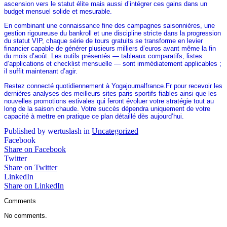
ascension vers le statut élite mais aussi d’intégrer ces gains dans un
budget mensuel solide et mesurable.
En combinant une connaissance fine des campagnes saisonnières, une
gestion rigoureuse du bankroll et une discipline stricte dans la progression
du statut VIP, chaque série de tours gratuits se transforme en levier
financier capable de générer plusieurs milliers d’euros avant même la fin
du mois d’août. Les outils présentés — tableaux comparatifs, listes
d’applications et checklist mensuelle — sont immédiatement applicables ;
il suffit maintenant d’agir.
Restez connecté quotidiennement à Yogajournalfrance.Fr pour recevoir les
dernières analyses des meilleurs sites paris sportifs fiables ainsi que les
nouvelles promotions estivales qui feront évoluer votre stratégie tout au
long de la saison chaude. Votre succès dépendra uniquement de votre
capacité à mettre en pratique ce plan détaillé dès aujourd’hui.
Published by wertuslash in
Uncategorized
Facebook
Share on Facebook
Twitter
Share on Twitter
LinkedIn
Share on LinkedIn
Comments
No comments.