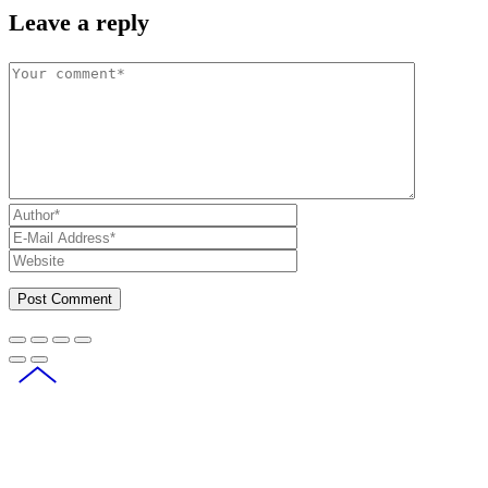
Leave a reply