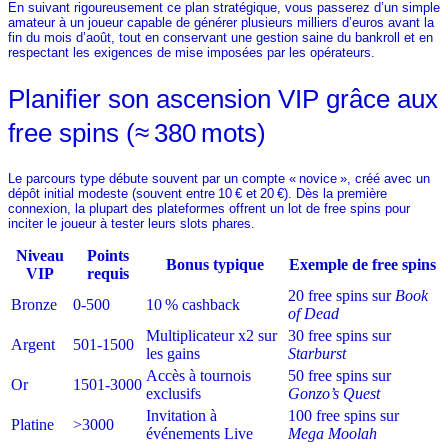
En suivant rigoureusement ce plan stratégique, vous passerez d’un simple
amateur à un joueur capable de générer plusieurs milliers d’euros avant la
fin du mois d’août, tout en conservant une gestion saine du bankroll et en
respectant les exigences de mise imposées par les opérateurs.
Planifier son ascension VIP grâce aux
free spins (≈ 380 mots)
Le parcours type débute souvent par un compte « novice », créé avec un
dépôt initial modeste (souvent entre 10 € et 20 €). Dès la première
connexion, la plupart des plateformes offrent un lot de free spins pour
inciter le joueur à tester leurs slots phares.
Niveau
Points
Bonus typique
Exemple de free spins
VIP
requis
20 free spins sur
Book
Bronze
0‑500
10 % cashback
of Dead
Multiplicateur x2 sur
30 free spins sur
Argent
501‑1500
les gains
Starburst
Accès à tournois
50 free spins sur
Or
1501‑3000
exclusifs
Gonzo’s Quest
Invitation à
100 free spins sur
Platine
>3000
événements Live
Mega Moolah