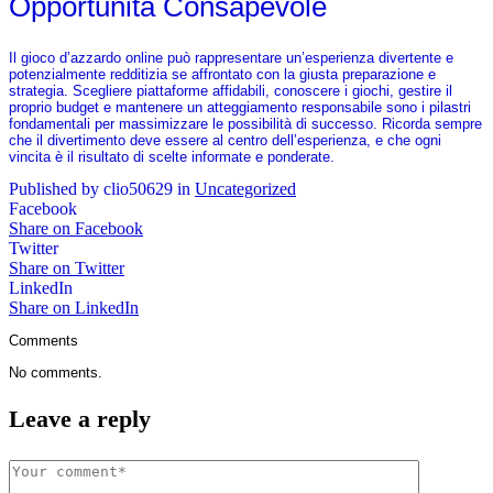
Opportunità Consapevole
Il gioco d’azzardo online può rappresentare un’esperienza divertente e
potenzialmente redditizia se affrontato con la giusta preparazione e
strategia. Scegliere piattaforme affidabili, conoscere i giochi, gestire il
proprio budget e mantenere un atteggiamento responsabile sono i pilastri
fondamentali per massimizzare le possibilità di successo. Ricorda sempre
che il divertimento deve essere al centro dell’esperienza, e che ogni
vincita è il risultato di scelte informate e ponderate.
Published by clio50629 in
Uncategorized
Facebook
Share on Facebook
Twitter
Share on Twitter
LinkedIn
Share on LinkedIn
Comments
No comments.
Leave a reply