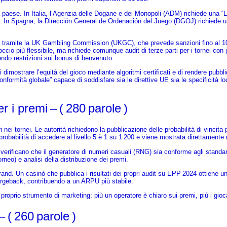
 paese. In Italia, l’Agenzia delle Dogane e dei Monopoli (ADM) richiede una “L
erzo. In Spagna, la Dirección General de Ordenación del Juego (DGOJ) richiede 
a tramite la UK Gambling Commission (UKGC), che prevede sanzioni fino al 10 %
più flessibile, ma richiede comunque audit di terze parti per i tornei con ja
endo restrizioni sui bonus di benvenuto.
mostrare l’equità del gioco mediante algoritmi certificati e di rendere pubblic
ormità globale” capace di soddisfare sia le direttive UE sia le specificità loca
r i premi – ( 280 parole )
ri nei tornei. Le autorità richiedono la pubblicazione delle probabilità di vincit
obabilità di accedere al livello 5 è 1 su 1 200 e viene mostrata direttamente n
rificano che il generatore di numeri casuali (RNG) sia conforme agli standard I
neo) e analisi della distribuzione dei premi.
 brand. Un casinò che pubblica i risultati dei propri audit su EPP 2024 ottiene una
hargeback, contribuendo a un ARPU più stabile.
 proprio strumento di marketing: più un operatore è chiaro sui premi, più i gioc
– ( 260 parole )