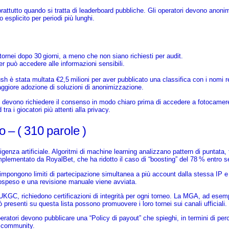
rattutto quando si tratta di leaderboard pubbliche. Gli operatori devono anonim
esplicito per periodi più lunghi.
ornei dopo 30 giorni, a meno che non siano richiesti per audit.
er può accedere alle informazioni sensibili.
 è stata multata €2,5 milioni per aver pubblicato una classifica con i nomi rea
maggiore adozione di soluzioni di anonimizzazione.
app devono richiedere il consenso in modo chiaro prima di accedere a fotocamere
ra i giocatori più attenti alla privacy.
o – ( 310 parole )
lligenza artificiale. Algoritmi di machine learning analizzano pattern di puntata
plementato da RoyalBet, che ha ridotto il caso di “boosting” del 78 % entro s
 impongono limiti di partecipazione simultanea a più account dalla stessa IP 
 sospeso e una revisione manuale viene avviata.
KGC, richiedono certificazioni di integrità per ogni torneo. La MGA, ad esempi
 presenti su questa lista possono promuovere i loro tornei sui canali ufficiali.
peratori devono pubblicare una “Policy di payout” che spieghi, in termini di per
la community.