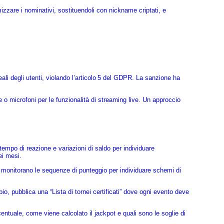
izzare i nominativi, sostituendoli con nickname criptati, e
li degli utenti, violando l’articolo 5 del GDPR. La sanzione ha
 o microfoni per le funzionalità di streaming live. Un approccio
, tempo di reazione e variazioni di saldo per individuare
ei mesi.
e monitorano le sequenze di punteggio per individuare schemi di
o, pubblica una “Lista di tornei certificati” dove ogni evento deve
centuale, come viene calcolato il jackpot e quali sono le soglie di