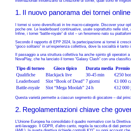
internazionali influenzano la creazione di tornei, quali sono le migli
1. Il nuovo panorama dei tornei online 
I tornei si sono diversificati in tre macro‑categorie. Discover your op
poche ore. Le leaderboard continuative, usate soprattutto nelle slot,
Infine, i tornei “battle‑royale” di slot – un fenomeno nato su piatta
Secondo il rapporto di EPP 2024, la partecipazione ai tornei è cresciu
“gioco solitario” in un’esperienza collettiva, dove la socialità è tanto
Il passaggio a una struttura collettiva ha anche spinto gli operatori
NovaPlay, che ha lanciato il torneo “Galaxy Clash” con una classifi
Tipo di torneo
Gioco tipico
Durata media
Premio
Qualifiche
Blackjack live
30‑45 min
€250 bo
Leaderboard
Slot “Book of Dead”
7 giorni
€1 000 c
Battle‑royale
Slot “Mega Moolah”
24 h
€12 000 
Questa varietà permette a ciascun segmento di giocatore – dal principi
2. Regolamentazioni chiave che governa
L’Unione Europea ha consolidato il quadro normativo con la Direttiv
anti‑lavaggio. Il GDPR, d’altro canto, regola la raccolta di dati person
(AML), la quarta direttiva richiede controlli KYC su ogni account che