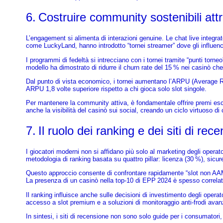
6. Costruire community sostenibili attra
L’engagement si alimenta di interazioni genuine. Le chat live integr
come LuckyLand, hanno introdotto “tornei streamer” dove gli influenc
I programmi di fedeltà si intrecciano con i tornei tramite “punti tor
modello ha dimostrato di ridurre il churn rate del 15 % nei casinò ch
Dal punto di vista economico, i tornei aumentano l’ARPU (Average R
ARPU 1,8 volte superiore rispetto a chi gioca solo slot singole.
Per mantenere la community attiva, è fondamentale offrire premi escl
anche la visibilità del casinò sui social, creando un ciclo virtuoso di
7. Il ruolo dei ranking e dei siti di rec
I giocatori moderni non si affidano più solo al marketing degli operat
metodologia di ranking basata su quattro pillar: licenza (30 %), sicu
Questo approccio consente di confrontare rapidamente “slot non AAMS
La presenza di un casinò nella top‑10 di EPP 2024 è spesso correlata 
Il ranking influisce anche sulle decisioni di investimento degli oper
accesso a slot premium e a soluzioni di monitoraggio anti‑frodi avan
In sintesi, i siti di recensione non sono solo guide per i consumatori, 