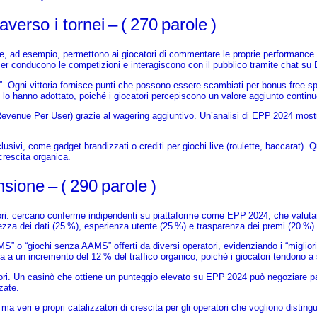
verso i tornei – ( 270 parole )
ate, ad esempio, permettono ai giocatori di commentare le proprie performance
er conducono le competizioni e interagiscono con il pubblico tramite chat su 
neo”. Ogni vittoria fornisce punti che possono essere scambiati per bonus free 
e lo hanno adottato, poiché i giocatori percepiscono un valore aggiunto continu
evenue Per User) grazie al wagering aggiuntivo. Un’analisi di EPP 2024 mostr
usivi, come gadget brandizzati o crediti per giochi live (roulette, baccarat).
 crescita organica.
ensione – ( 290 parole )
ori: cercano conferme indipendenti su piattaforme come EPP 2024, che valutano li
rezza dei dati (25 %), esperienza utente (25 %) e trasparenza dei premi (20 %)
” o “giochi senza AAMS” offerti da diversi operatori, evidenziando i “miglior
a un incremento del 12 % del traffico organico, poiché i giocatori tendono a s
atori. Un casinò che ottiene un punteggio elevato su EPP 2024 può negoziare pa
zate.
ma veri e propri catalizzatori di crescita per gli operatori che vogliono disting