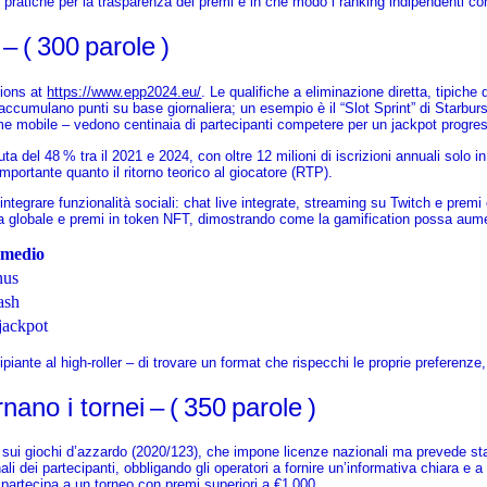
ori pratiche per la trasparenza dei premi e in che modo i ranking indipendenti c
– ( 300 parole )
tions at
https://www.epp2024.eu/
. Le qualifiche a eliminazione diretta, tipiche
 accumulano punti su base giornaliera; un esempio è il “Slot Sprint” di Starbur
forme mobile – vedono centinaia di partecipanti competere per un jackpot progr
ta del 48 % tra il 2021 e 2024, con oltre 12 milioni di iscrizioni annuali solo 
 importante quanto il ritorno teorico al giocatore (RTP).
 a integrare funzionalità sociali: chat live integrate, streaming su Twitch e p
ca globale e premi in token NFT, dimostrando come la gamification possa aume
 medio
nus
ash
jackpot
ante al high‑roller – di trovare un format che rispecchi le proprie preferenze, 
no i tornei – ( 350 parole )
a sui giochi d’azzardo (2020/123), che impone licenze nazionali ma prevede 
ali dei partecipanti, obbligando gli operatori a fornire un’informativa chiara e 
 partecipa a un torneo con premi superiori a €1 000.