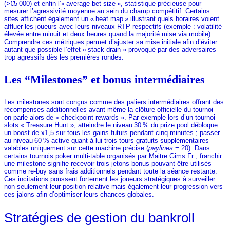
(>€5 000) et enfin l’« average bet size », statistique précieuse pour
mesurer l’agressivité moyenne au sein du champ compétitif. Certains
sites affichent également un « heat map » illustrant quels horaires voient
affluer les joueurs avec leurs niveaux RTP respectifs (exemple : volatilité
élevée entre minuit et deux heures quand la majorité mise via mobile).
Comprendre ces métriques permet d’ajuster sa mise initiale afin d’éviter
autant que possible l’effet « stack drain » provoqué par des adversaires
trop agressifs dès les premières rondes.​
Les “Milestones” et bonus intermédiaires
Les milestones sont conçus comme des paliers intermédiaires offrant des
récompenses additionnelles avant même la clôture officielle du tournoi –
on parle alors de « checkpoint rewards ». Par exemple lors d’un tournoi
slots « Treasure Hunt », atteindre le niveau 30 % du prize pool débloque
un boost de x1,5 sur tous les gains futurs pendant cinq minutes ; passer
au niveau 60 % active quant à lui trois tours gratuits supplémentaires
valables uniquement sur cette machine précise (
paylines
= 20). Dans
certains tournois poker multi‑table organisés par Maitre Gims.Fr , franchir
une milestone signifie recevoir trois jetons bonus pouvant être utilisés
comme re‑buy sans frais additionnels pendant toute la séance restante.
Ces incitations poussent fortement les joueurs stratégiques à surveiller
non seulement leur position relative mais également leur progression vers
ces jalons afin d’optimiser leurs chances globales.
Stratégies de gestion du bankroll