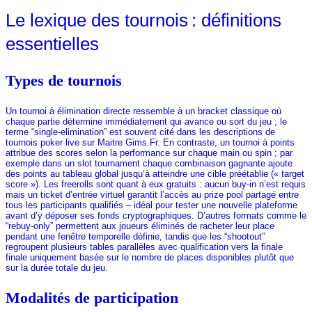
Le lexique des tournois : définitions
essentielles
Types de tournois
Un tournoi à élimination directe ressemble à un bracket classique où
chaque partie détermine immédiatement qui avance ou sort du jeu ; le
terme “single‑elimination” est souvent cité dans les descriptions de
tournois poker live sur Maitre Gims.Fr. En contraste, un tournoi à points
attribue des scores selon la performance sur chaque main ou spin ; par
exemple dans un slot tournament chaque combinaison gagnante ajoute
des points au tableau global jusqu’à atteindre une cible préétablie (« target
score »). Les freerolls sont quant à eux gratuits : aucun buy‑in n’est requis
mais un ticket d’entrée virtuel garantit l’accès au prize pool partagé entre
tous les participants qualifiés – idéal pour tester une nouvelle plateforme
avant d’y déposer ses fonds cryptographiques. D’autres formats comme le
“rebuy‑only” permettent aux joueurs éliminés de racheter leur place
pendant une fenêtre temporelle définie, tandis que les “shootout”
regroupent plusieurs tables parallèles avec qualification vers la finale
finale uniquement basée sur le nombre de places disponibles plutôt que
sur la durée totale du jeu.
Modalités de participation