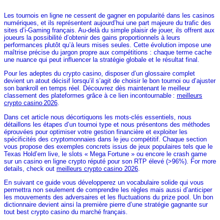
Les tournois en ligne ne cessent de gagner en popularité dans les casinos
numériques, et ils représentent aujourd’hui une part majeure du trafic des
sites d’i‑Gaming français. Au-delà du simple plaisir de jouer, ils offrent aux
joueurs la possibilité d’obtenir des gains proportionnels à leurs
performances plutôt qu’à leurs mises seules. Cette évolution impose une
maîtrise précise du jargon propre aux compétitions : chaque terme cache
une nuance qui peut influencer la stratégie globale et le résultat final.
Pour les adeptes du crypto casino, disposer d’un glossaire complet
devient un atout décisif lorsqu’il s’agit de choisir le bon tournoi ou d’ajuster
son bankroll en temps réel. Découvrez dès maintenant le meilleur
classement des plateformes grâce à ce lien incontournable :
meilleurs
crypto casino 2026
.
Dans cet article nous décortiquons les mots‑clés essentiels, nous
détaillons les étapes d’un tournoi type et nous présentons des méthodes
éprouvées pour optimiser votre gestion financière et exploiter les
spécificités des cryptomonnaies dans le jeu compétitif. Chaque section
vous propose des exemples concrets issus de jeux populaires tels que le
Texas Hold’em live, le slots « Mega Fortune » ou encore le crash game
sur un casino en ligne crypto réputé pour son RTP élevé (>96%). For more
details, check out
meilleurs crypto casino 2026
.
En suivant ce guide vous développerez un vocabulaire solide qui vous
permettra non seulement de comprendre les règles mais aussi d’anticiper
les mouvements des adversaires et les fluctuations du prize pool. Un bon
dictionnaire devient ainsi la première pierre d’une stratégie gagnante sur
tout best crypto casino du marché français.