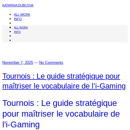
KATARINA DUBCOVA
ALL WORK
INFO
ALL WORK
INFO
November 7, 2025
—
No Comments
Tournois : Le guide stratégique pour
maîtriser le vocabulaire de l’i‑Gaming
Tournois : Le guide stratégique
pour maîtriser le vocabulaire de
l’i‑Gaming