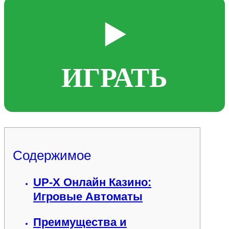
▶️
ИГРАТЬ
Содержимое
UP-X Онлайн Казино:
Игровые Автоматы
Преимущества и