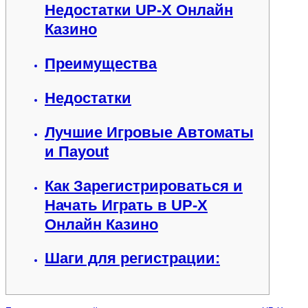
Недостатки UP-X Онлайн
Казино
Преимущества
Недостатки
Лучшие Игровые Автоматы
и Пayout
Как Зарегистрироваться и
Начать Играть в UP-X
Онлайн Казино
Шаги для регистрации: