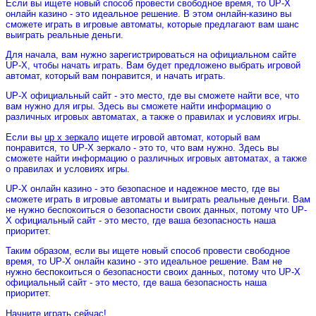
Если вы ищете новый способ провести свободное время, то UP-X
онлайн казино - это идеальное решение. В этом онлайн-казино вы
сможете играть в игровые автоматы, которые предлагают вам шанс
выиграть реальные деньги.
Для начала, вам нужно зарегистрироваться на официальном сайте
UP-X, чтобы начать играть. Вам будет предложено выбрать игровой
автомат, который вам понравится, и начать играть.
UP-X официальный сайт - это место, где вы сможете найти все, что
вам нужно для игры. Здесь вы сможете найти информацию о
различных игровых автоматах, а также о правилах и условиях игры.
Если вы
up x зеркало
ищете игровой автомат, который вам
понравится, то UP-X зеркало - это то, что вам нужно. Здесь вы
сможете найти информацию о различных игровых автоматах, а также
о правилах и условиях игры.
UP-X онлайн казино - это безопасное и надежное место, где вы
сможете играть в игровые автоматы и выиграть реальные деньги. Вам
не нужно беспокоиться о безопасности своих данных, потому что UP-
X официальный сайт - это место, где ваша безопасность наша
приоритет.
Таким образом, если вы ищете новый способ провести свободное
время, то UP-X онлайн казино - это идеальное решение. Вам не
нужно беспокоиться о безопасности своих данных, потому что UP-X
официальный сайт - это место, где ваша безопасность наша
приоритет.
Начните играть сейчас!