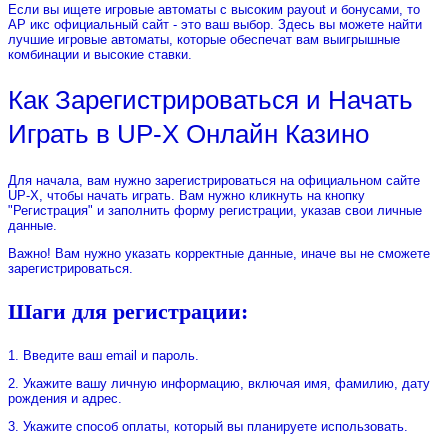
Если вы ищете игровые автоматы с высоким payout и бонусами, то
AP икс официальный сайт - это ваш выбор. Здесь вы можете найти
лучшие игровые автоматы, которые обеспечат вам выигрышные
комбинации и высокие ставки.
Как Зарегистрироваться и Начать
Играть в UP-X Онлайн Казино
Для начала, вам нужно зарегистрироваться на официальном сайте
UP-X, чтобы начать играть. Вам нужно кликнуть на кнопку
"Регистрация" и заполнить форму регистрации, указав свои личные
данные.
Важно! Вам нужно указать корректные данные, иначе вы не сможете
зарегистрироваться.
Шаги для регистрации:
1. Введите ваш email и пароль.
2. Укажите вашу личную информацию, включая имя, фамилию, дату
рождения и адрес.
3. Укажите способ оплаты, который вы планируете использовать.