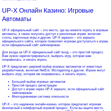
UP-X Онлайн Казино: Игровые
Автоматы
UP-X официальный сайт – это место, где вы можете играть в игровые
автоматы, а также получать доступ к различным играм, включая
слоты, карточные игры и другие. UP-X зеркало – это зеркало
официального сайта, которое позволяет игрокам доступаться к играм,
если официальный сайт заблокирован.
Для входа на UP-X официальный сайт вход – это простой процесс.
Вам нужно зарегистрироваться, выбрать игру, которая вам
понравилась, и начать играть.
UP-X предлагает широкий выбор игровых автоматов от известных
разработчиков, включая NetEnt, Microgaming и другие. Игроки могут
выбрать игру, которая им понравилась, и начать играть.
Большой выбор игровых автоматов
Простой процесс регистрации
Доступ к играм через UP-X зеркало, если официальный сайт
заблокирован
Многоуровневая система лояльности
UP-X – это надежное онлайн-казино, которое предлагает игрокам
безопасный и комфортный игровой процесс. Если вы ищете место,