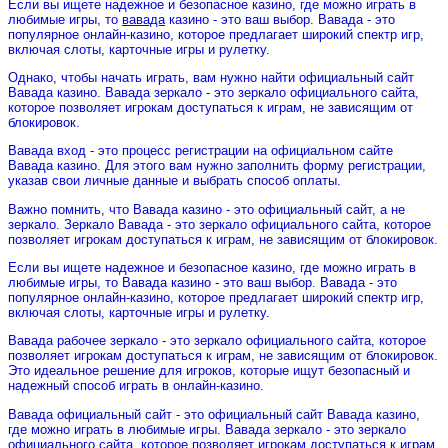
Если вы ищете надежное и безопасное казино, где можно играть в
любимые игры, то
вавада
казино - это ваш выбор. Вавада - это
популярное онлайн-казино, которое предлагает широкий спектр игр,
включая слоты, карточные игры и рулетку.
Однако, чтобы начать играть, вам нужно найти официальный сайт
Вавада казино. Вавада зеркало - это зеркало официального сайта,
которое позволяет игрокам доступаться к играм, не зависящим от
блокировок.
Вавада вход - это процесс регистрации на официальном сайте
Вавада казино. Для этого вам нужно заполнить форму регистрации,
указав свои личные данные и выбрать способ оплаты.
Важно помнить, что Вавада казино - это официальный сайт, а не
зеркало. Зеркало Вавада - это зеркало официального сайта, которое
позволяет игрокам доступаться к играм, не зависящим от блокировок.
Если вы ищете надежное и безопасное казино, где можно играть в
любимые игры, то Вавада казино - это ваш выбор. Вавада - это
популярное онлайн-казино, которое предлагает широкий спектр игр,
включая слоты, карточные игры и рулетку.
Вавада рабочее зеркало - это зеркало официального сайта, которое
позволяет игрокам доступаться к играм, не зависящим от блокировок.
Это идеальное решение для игроков, которые ищут безопасный и
надежный способ играть в онлайн-казино.
Вавада официальный сайт - это официальный сайт Вавада казино,
где можно играть в любимые игры. Вавада зеркало - это зеркало
официального сайта, которое позволяет игрокам доступаться к играм,