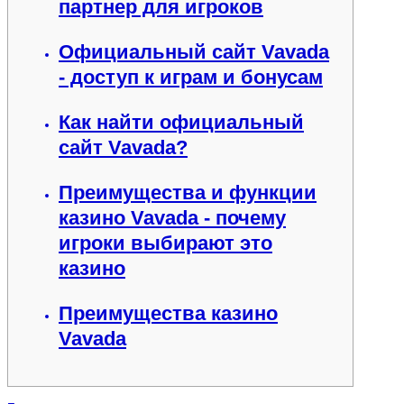
партнер для игроков
Официальный сайт Vavada
- доступ к играм и бонусам
Как найти официальный
сайт Vavada?
Преимущества и функции
казино Vavada - почему
игроки выбирают это
казино
Преимущества казино
Vavada