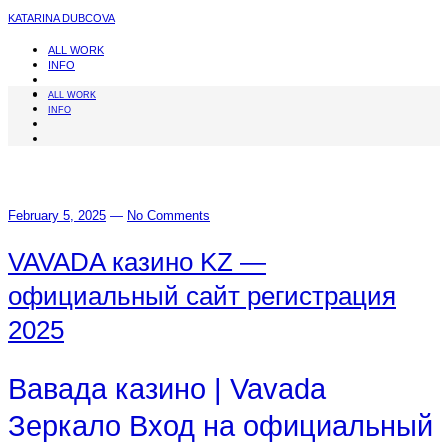
KATARINA DUBCOVA
ALL WORK
INFO
ALL WORK
INFO
February 5, 2025
—
No Comments
VAVADA казино KZ —
официальный сайт регистрация
2025
Вавада казино | Vavada
Зеркало Вход на официальный