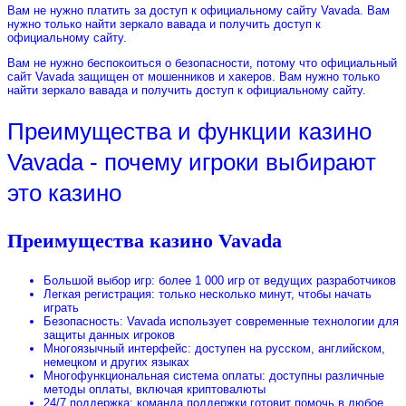
Вам не нужно платить за доступ к официальному сайту Vavada. Вам
нужно только найти зеркало вавада и получить доступ к
официальному сайту.
Вам не нужно беспокоиться о безопасности, потому что официальный
сайт Vavada защищен от мошенников и хакеров. Вам нужно только
найти зеркало вавада и получить доступ к официальному сайту.
Преимущества и функции казино
Vavada - почему игроки выбирают
это казино
Преимущества казино Vavada
Большой выбор игр: более 1 000 игр от ведущих разработчиков
Легкая регистрация: только несколько минут, чтобы начать
играть
Безопасность: Vavada использует современные технологии для
защиты данных игроков
Многоязычный интерфейс: доступен на русском, английском,
немецком и других языках
Многофункциональная система оплаты: доступны различные
методы оплаты, включая криптовалюты
24/7 поддержка: команда поддержки готовит помочь в любое