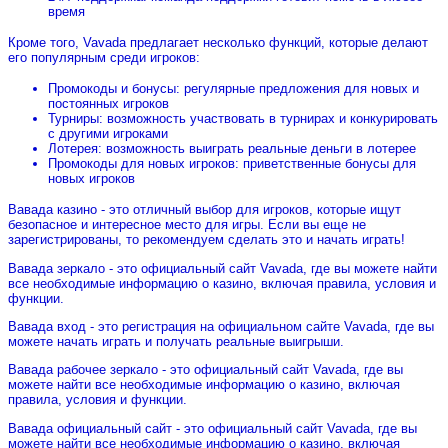
время
Кроме того, Vavada предлагает несколько функций, которые делают
его популярным среди игроков:
Промокоды и бонусы: регулярные предложения для новых и
постоянных игроков
Турниры: возможность участвовать в турнирах и конкурировать
с другими игроками
Лотерея: возможность выиграть реальные деньги в лотерее
Промокоды для новых игроков: приветственные бонусы для
новых игроков
Вавада казино - это отличный выбор для игроков, которые ищут
безопасное и интересное место для игры. Если вы еще не
зарегистрированы, то рекомендуем сделать это и начать играть!
Вавада зеркало - это официальный сайт Vavada, где вы можете найти
все необходимые информацию о казино, включая правила, условия и
функции.
Вавада вход - это регистрация на официальном сайте Vavada, где вы
можете начать играть и получать реальные выигрыши.
Вавада рабочее зеркало - это официальный сайт Vavada, где вы
можете найти все необходимые информацию о казино, включая
правила, условия и функции.
Вавада официальный сайт - это официальный сайт Vavada, где вы
можете найти все необходимые информацию о казино, включая