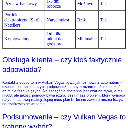
1-3 dni
Przelew bankowy
Możliwe
Tak
robocze
Portfele
elektroniczne (Skrill,
Natychmiast
Brak
Tak
Neteller)
Od kilku
Kryptowaluty
minut do
Minimalne
Tak
godziny
Obsługa klienta – czy ktoś faktycznie
odpowiada?
Kontakt z supportem w Vulkan Vegas bywa jak rozmowa z automatem –
czasem dostaniesz szybką odpowiedź, a innym razem możesz czekać,
aż minie faza księżyca. Na szczęście dostępna jest czat na żywo, e-mail
i FAQ, ale jakość pomocy bywa różna. Jeśli masz problem, który wymaga
natychmiastowej reakcji, lepiej mieć plan B, bo nie zawsze można liczyć
na błyskawiczne wsparcie.
Podsumowanie – czy Vulkan Vegas to
trafiony wybór?