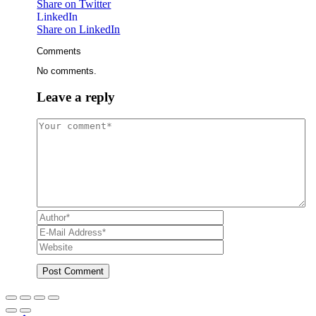
Share on Twitter
LinkedIn
Share on LinkedIn
Comments
No comments.
Leave a reply