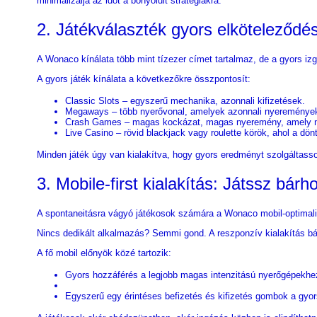
minimalizálja az időt a bonyolult stratégiákra.
2. Játékválaszték gyors elköteleződé
A Wonaco kínálata több mint tízezer címet tartalmaz, de a gyors iz
A gyors játék kínálata a következőkre összpontosít:
Classic Slots – egyszerű mechanika, azonnali kifizetések.
Megaways – több nyerővonal, amelyek azonnali nyeremények
Crash Games – magas kockázat, magas nyeremény, amely né
Live Casino – rövid blackjack vagy roulette körök, ahol a dö
Minden játék úgy van kialakítva, hogy gyors eredményt szolgáltass
3. Mobile-first kialakítás: Játssz bárh
A spontaneitásra vágyó játékosok számára a Wonaco mobil-optimalizá
Nincs dedikált alkalmazás? Semmi gond. A reszponzív kialakítás bá
A fő mobil előnyök közé tartozik:
Gyors hozzáférés a legjobb magas intenzitású nyerőgépekhe
Egyszerű egy érintéses befizetés és kifizetés gombok a gyor