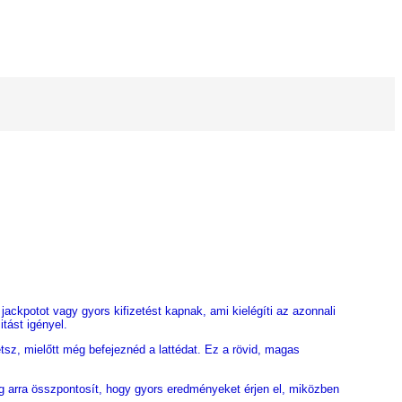
ackpotot vagy gyors kifizetést kapnak, ami kielégíti az azonnali
tást igényel.
tsz, mielőtt még befejeznéd a lattédat. Ez a rövid, magas
ólag arra összpontosít, hogy gyors eredményeket érjen el, miközben