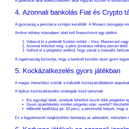
A játékosok akár ebédszünetben, akár ingázás közben is elindíthatna
4. Azonnali bankolás Fiat és Crypto 
A gyorsaság a pénztárca szintjén kezdődik. A Wonaco támogatja mi
Amikor néhány másodperc alatt kell finanszírozni egy játékot:
Válaszd ki a preferált fizetési módot – Visa, Mastercard vagy
Azonnal erősítsd meg; a pénz jóváírása néhány percen belül 
Indítsd el a pörgetést anélkül, hogy várnál a manuális befize
A rugalmasság biztosítja, hogy a bankroll kezelés olyan gyors legye
5. Kockázatkezelés gyors játékban
A magas intenzitású szériák a kalkulált kockázatvállaláson alapulnak
A tipikus kockázatkezelési stratégiák közé tartoznak:
Kis egységű tétek, amelyek lehetővé teszik több pörgetést eg
Gyors újraértékelés minden pörgetés után: nyertél? Vesztettél
Időkorlát beállítása (pl. 10 perc), a pénzkorlát helyett, hogy a
Ez a fegyelmezett megközelítés fenntartja az adrenalint, miközben