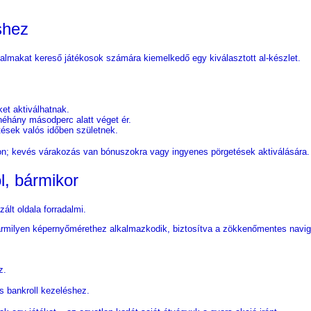
shez
galmakat kereső játékosok számára kiemelkedő egy kiválasztott al-készlet.
et aktiválhatnak.
hány másodperc alatt véget ér.
ntések valós időben születnek.
on; kevés várakozás van bónuszokra vagy ingyenes pörgetések aktiválására. 
ol, bármikor
lt oldala forradalmi.
rmilyen képernyőmérethez alkalmazkodik, biztosítva a zökkenőmentes navigá
z.
s bankroll kezeléshez.