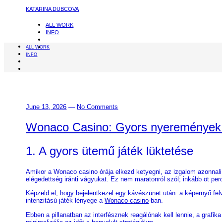
KATARINA DUBCOVA
ALL WORK
INFO
ALL WORK
INFO
June 13, 2026
—
No Comments
Wonaco Casino: Gyors nyeremények 
1. A gyors ütemű játék lüktetése
Amikor a Wonaco casino órája elkezd ketyegni, az izgalom azonnali.
elégedettség iránti vágyukat. Ez nem maratonról szól; inkább öt per
Képzeld el, hogy bejelentkezel egy kávészünet után: a képernyő fel
intenzitású játék lényege a
Wonaco casino
-ban.
Ebben a pillanatban az interfésznek reagálónak kell lennie, a grafik