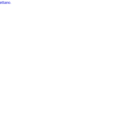
pettano.