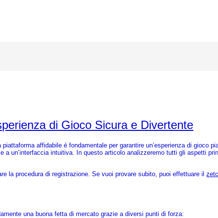
perienza di Gioco Sicura e Divertente
piattaforma affidabile è fondamentale per garantire un’esperienza di gioco pi
a e a un’interfaccia intuitiva. In questo articolo analizzeremo tutti gli aspetti p
etare la procedura di registrazione. Se vuoi provare subito, puoi effettuare il
zet
amente una buona fetta di mercato grazie a diversi punti di forza: